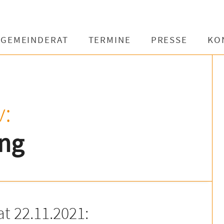
GEMEINDERAT
TERMINE
PRESSE
KO
v:
ng
t 22.11.2021: