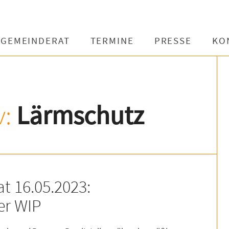
GEMEINDERAT
TERMINE
PRESSE
KO
v:
Lärmschutz
t 16.05.2023:
der WIP