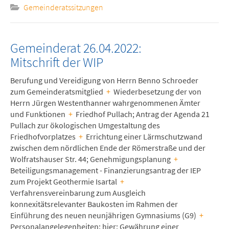
Gemeinderatssitzungen
Gemeinderat 26.04.2022:
Mitschrift der WIP
Berufung und Vereidigung von Herrn Benno Schroeder
zum Gemeinderatsmitglied
+
Wiederbesetzung der von
Herrn Jürgen Westenthanner wahrgenommenen Ämter
und Funktionen
+
Friedhof Pullach; Antrag der Agenda 21
Pullach zur ökologischen Umgestaltung des
Friedhofvorplatzes
+
Errichtung einer Lärmschutzwand
zwischen dem nördlichen Ende der Römerstraße und der
Wolfratshauser Str. 44; Genehmigungsplanung
+
Beteiligungsmanagement - Finanzierungsantrag der IEP
zum Projekt Geothermie Isartal
+
Verfahrensvereinbarung zum Ausgleich
konnexitätsrelevanter Baukosten im Rahmen der
Einführung des neuen neunjährigen Gymnasiums (G9)
+
Personalangelegenheiten; hier: Gewährung einer