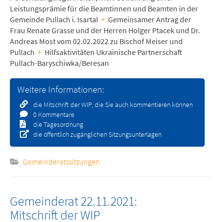
Leistungsprämie für die Beamtinnen und Beamten in der
Gemeinde Pullach i. Isartal
+
Gemeinsamer Antrag der
Frau Renate Grasse und der Herren Holger Ptacek und Dr.
Andreas Most vom 02.02.2022 zu Bischof Meiser und
Pullach
+
Hilfsaktivitäten Ukrainische Partnerschaft
Pullach-Baryschiwka/Beresan
Weitere Informationen:
die Mitschrift der WIP, die Sie auch kommentieren können
0 Kommentare
die Tagesordnung
die öffentlich zugänglichen Sitzungsunterlagen
Gemeinderatssitzungen
Gemeinderat 22.11.2021:
Mitschrift der WIP