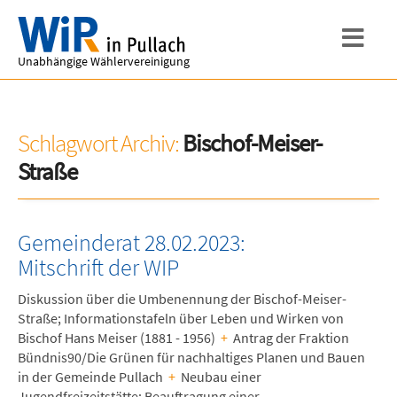
Unabhängige Wählervereinigung
Schlagwort Archiv:
Bischof-Meiser-
Straße
Gemeinderat 28.02.2023:
Mitschrift der WIP
Diskussion über die Umbenennung der Bischof-Meiser-
Straße; Informationstafeln über Leben und Wirken von
Bischof Hans Meiser (1881 - 1956)
+
Antrag der Fraktion
Bündnis90/Die Grünen für nachhaltiges Planen und Bauen
in der Gemeinde Pullach
+
Neubau einer
Jugendfreizeitstätte: Beauftragung einer