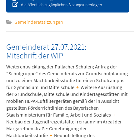
die öffentlich zugänglichen Sitzungsunterlagen
Gemeinderatssitzungen
Gemeinderat 27.07.2021:
Mitschrift der WIP
Weiterentwicklung der Pullacher Schulen; Antrag der
"Schulgruppe" des Gemeinderats zur Grundschulplanung
und zu einer Machbarkeitsstudie für einen Schulcampus
für Gymnasium und Mittelschule
+
Weitere Ausrüstung
der Grundschule, Mittelschule und Kindertagesstätten mit
mobilen HEPA-Luftfiltergeräten gemäß der in Aussicht
gestellten Förderrichtlinien des Bayerischen
Staatsministerium für Familie, Arbeit und Soziales
+
Neubau der Jugendfreizeitstätte freiraum² im Areal der
Margarethenstraße: Genehmigung der
Machbarkeitsstudie
+
Neuaufstellung des