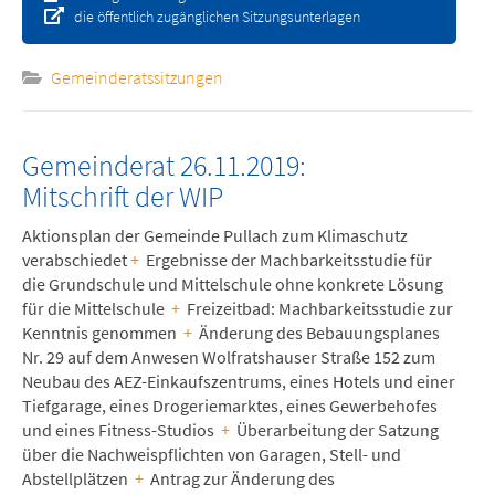
die öffentlich zugänglichen Sitzungsunterlagen
Gemeinderatssitzungen
Gemeinderat 26.11.2019:
Mitschrift der WIP
Aktionsplan der Gemeinde Pullach zum Klimaschutz
verabschiedet
+
Ergebnisse der Machbarkeitsstudie für
die Grundschule und Mittelschule ohne konkrete Lösung
für die Mittelschule
+
Freizeitbad: Machbarkeitsstudie zur
Kenntnis genommen
+
Änderung des Bebauungsplanes
Nr. 29 auf dem Anwesen Wolfratshauser Straße 152 zum
Neubau des AEZ-Einkaufszentrums, eines Hotels und einer
Tiefgarage, eines Drogeriemarktes, eines Gewerbehofes
und eines Fitness-Studios
+
Überarbeitung der Satzung
über die Nachweispflichten von Garagen, Stell- und
Abstellplätzen
+
Antrag zur Änderung des