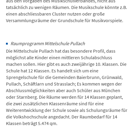
aus den Vorgaben des Musikschulverbandes, nicht aus
tatsächlich zu wenigen Räumen. Die Musikschule könnte z.B.
einen abschliessbaren Cluster nutzen oder große
Versammlungsräume der Grundschule für Musikvorspiele.
Raumprogramm Mittelschule Pullach
Die Mittelschule Pullach hat das besondere Profil, dass
möglichst alle Kinder einen mittleren Schulabschluss
machen sollen. Hier gibt es auch zweijährige 10. Klassen. Die
Schule hat 12 Klassen. Es handelt sich um eine
Sprengelschule für die Gemeinden Baierbrunn, Grünwald,
Pullach, Schäftlarn und Strasslach; Es kommen wegen der
Abschlussmöglichkeiten aber auch Schüler aus München
oder Starnberg. Die Räume werden für 14 Klassen geplant,
die zwei zusätzlichen Klassenräume sind für eine
Weiterentwicklung der Schule sowie als Schulungsräume für
die Volkshochschule angedacht. Der Raumbedarf für 14
Klassen beträgt 5.474 qm.