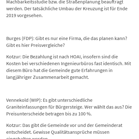
Machbarkeitsstudie bzw. die Straßenplanung beauftragt
werden. Der tatsächliche Umbau der Kreuzung ist für Ende
2019 vorgesehen.
Burges (FDP): Gibt es nur eine Firma, die das planen kann?
Gibt es hier Preisvergleiche?
Kotzur: Die Bezahlung ist nach HOAI, insofern sind die
Kosten bei verschiedenen Ingenieurbüros fast identisch. Mit
diesem Büro hat die Gemeinde gute Erfahrungen in
langjähriger Zusammenarbeit gemacht.
Vennekold (WIP): Es gibt unterschiedliche
Graniteinfassungen für Bürgersteige. Wer wählt das aus? Die
Preisunterscheide betragen bis zu 100 %.
Kotzur: Das gibt die Gemeinde vor und der Gemeinderat
entscheidet. Gewisse Qualitätsansprüche müssen
eingehalten werden.