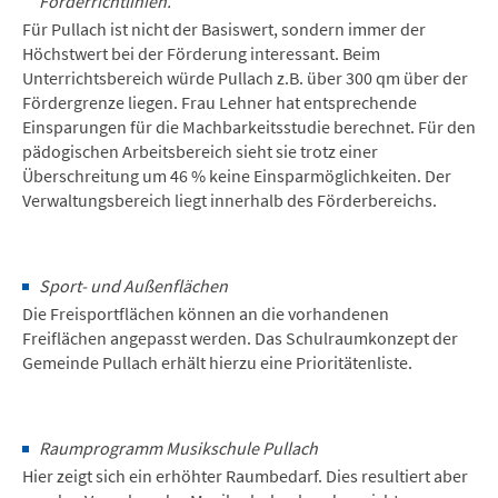
Förderrichtlinien.
Für Pullach ist nicht der Basiswert, sondern immer der
Höchstwert bei der Förderung interessant. Beim
Unterrichtsbereich würde Pullach z.B. über 300 qm über der
Fördergrenze liegen. Frau Lehner hat entsprechende
Einsparungen für die Machbarkeitsstudie berechnet. Für den
pädogischen Arbeitsbereich sieht sie trotz einer
Überschreitung um 46 % keine Einsparmöglichkeiten. Der
Verwaltungsbereich liegt innerhalb des Förderbereichs.
Sport- und Außenflächen
Die Freisportflächen können an die vorhandenen
Freiflächen angepasst werden. Das Schulraumkonzept der
Gemeinde Pullach erhält hierzu eine Prioritätenliste.
Raumprogramm Musikschule Pullach
Hier zeigt sich ein erhöhter Raumbedarf. Dies resultiert aber