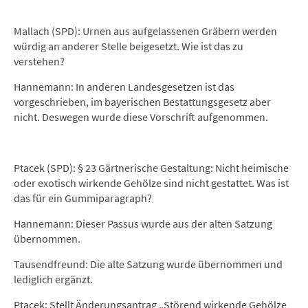
Mallach (SPD): Urnen aus aufgelassenen Gräbern werden
würdig an anderer Stelle beigesetzt. Wie ist das zu
verstehen?
Hannemann: In anderen Landesgesetzen ist das
vorgeschrieben, im bayerischen Bestattungsgesetz aber
nicht. Deswegen wurde diese Vorschrift aufgenommen.
Ptacek (SPD): § 23 Gärtnerische Gestaltung: Nicht heimische
oder exotisch wirkende Gehölze sind nicht gestattet. Was ist
das für ein Gummiparagraph?
Hannemann: Dieser Passus wurde aus der alten Satzung
übernommen.
Tausendfreund: Die alte Satzung wurde übernommen und
lediglich ergänzt.
Ptacek: Stellt Änderungsantrag „Störend wirkende Gehölze