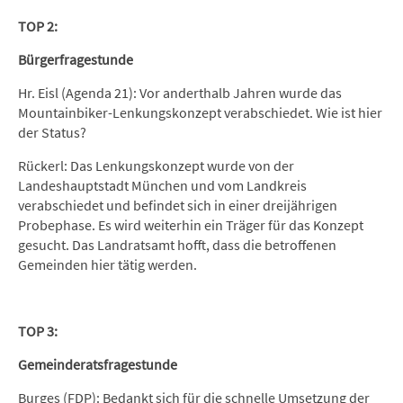
TOP 2:
Bürgerfragestunde
Hr. Eisl (Agenda 21): Vor anderthalb Jahren wurde das
Mountainbiker-Lenkungskonzept verabschiedet. Wie ist hier
der Status?
Rückerl: Das Lenkungskonzept wurde von der
Landeshauptstadt München und vom Landkreis
verabschiedet und befindet sich in einer dreijährigen
Probephase. Es wird weiterhin ein Träger für das Konzept
gesucht. Das Landratsamt hofft, dass die betroffenen
Gemeinden hier tätig werden.
TOP 3:
Gemeinderatsfragestunde
Burges (FDP): Bedankt sich für die schnelle Umsetzung der