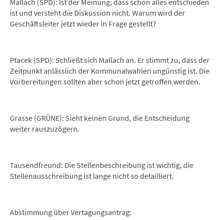
Mallach (SPD): Ist der Meinung, dass schon alles entschieden
ist und versteht die Diskussion nicht. Warum wird der
Geschäftsleiter jetzt wieder in Frage gestellt?
Ptacek (SPD): Schließt sich Mallach an. Er stimmt zu, dass der
Zeitpunkt anlässlich der Kommunalwahlen ungünstig ist. Die
Vorbereitungen sollten aber schon jetzt getroffen werden.
Grasse (GRÜNE): Sieht keinen Grund, die Entscheidung
weiter rauszuzögern.
Tausendfreund: Die Stellenbeschreibung ist wichtig, die
Stellenausschreibung ist lange nicht so detailliert.
Abstimmung über Vertagungsantrag: