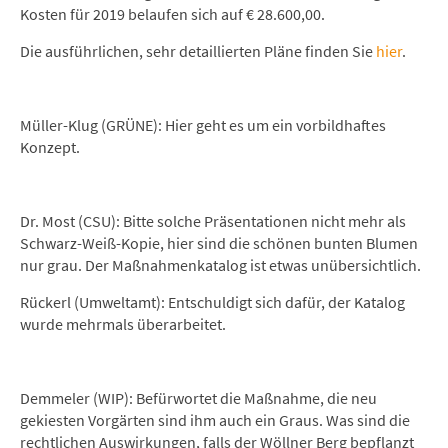
Kosten für 2019 belaufen sich auf € 28.600,00.
Die ausführlichen, sehr detaillierten Pläne finden Sie
hier
.
Müller-Klug (GRÜNE): Hier geht es um ein vorbildhaftes
Konzept.
Dr. Most (CSU): Bitte solche Präsentationen nicht mehr als
Schwarz-Weiß-Kopie, hier sind die schönen bunten Blumen
nur grau. Der Maßnahmenkatalog ist etwas unübersichtlich.
Rückerl (Umweltamt): Entschuldigt sich dafür, der Katalog
wurde mehrmals überarbeitet.
Demmeler (WIP): Befürwortet die Maßnahme, die neu
gekiesten Vorgärten sind ihm auch ein Graus. Was sind die
rechtlichen Auswirkungen, falls der Wöllner Berg bepflanzt