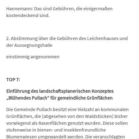
Hannemann: Das sind Gebühren, die einigermaßen
kostendeckend sind.
2. Abstimmung über die Gebühren des Leichenhauses und
der Aussegnungshalle
einstimmig angenommen
TOP 7:
Einführung des landschaftsplanerischen Konzeptes
„Blühendes Pullach“ für gemeindliche Grünflächen
Die Gemeinde Pullach besitzt eine Vielzahl an kommunalen
Grünflächen, die (abgesehen von den Waldstücken) bisher
vorwiegend als Rasenflächen genutzt wurden. Diese sollen
stufenweise in bienen- und insektenfreundliche
Blumenwiesen umgewandelt werden. Die veranschlagten