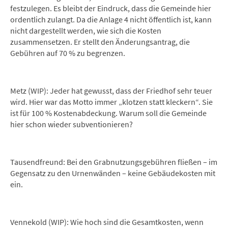
festzulegen. Es bleibt der Eindruck, dass die Gemeinde hier
ordentlich zulangt. Da die Anlage 4 nicht öffentlich ist, kann
nicht dargestellt werden, wie sich die Kosten
zusammensetzen. Er stellt den Änderungsantrag, die
Gebühren auf 70 % zu begrenzen.
Metz (WIP): Jeder hat gewusst, dass der Friedhof sehr teuer
wird. Hier war das Motto immer „klotzen statt kleckern“. Sie
ist für 100 % Kostenabdeckung. Warum soll die Gemeinde
hier schon wieder subventionieren?
Tausendfreund: Bei den Grabnutzungsgebühren fließen – im
Gegensatz zu den Urnenwänden – keine Gebäudekosten mit
ein.
Vennekold (WIP): Wie hoch sind die Gesamtkosten, wenn