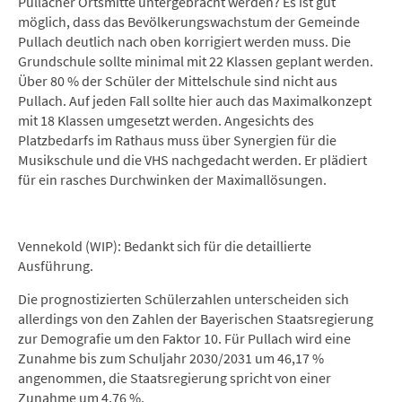
Pullacher Ortsmitte untergebracht werden? Es ist gut
möglich, dass das Bevölkerungswachstum der Gemeinde
Pullach deutlich nach oben korrigiert werden muss. Die
Grundschule sollte minimal mit 22 Klassen geplant werden.
Über 80 % der Schüler der Mittelschule sind nicht aus
Pullach. Auf jeden Fall sollte hier auch das Maximalkonzept
mit 18 Klassen umgesetzt werden. Angesichts des
Platzbedarfs im Rathaus muss über Synergien für die
Musikschule und die VHS nachgedacht werden. Er plädiert
für ein rasches Durchwinken der Maximallösungen.
Vennekold (WIP): Bedankt sich für die detaillierte
Ausführung.
Die prognostizierten Schülerzahlen unterscheiden sich
allerdings von den Zahlen der Bayerischen Staatsregierung
zur Demografie um den Faktor 10. Für Pullach wird eine
Zunahme bis zum Schuljahr 2030/2031 um 46,17 %
angenommen, die Staatsregierung spricht von einer
Zunahme um 4,76 %.