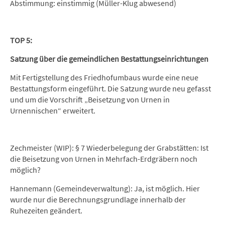
Abstimmung: einstimmig (Müller-Klug abwesend)
TOP 5:
Satzung über die gemeindlichen Bestattungseinrichtungen
Mit Fertigstellung des Friedhofumbaus wurde eine neue
Bestattungsform eingeführt. Die Satzung wurde neu gefasst
und um die Vorschrift „Beisetzung von Urnen in
Urnennischen“ erweitert.
Zechmeister (WIP): § 7 Wiederbelegung der Grabstätten: Ist
die Beisetzung von Urnen in Mehrfach-Erdgräbern noch
möglich?
Hannemann (Gemeindeverwaltung): Ja, ist möglich. Hier
wurde nur die Berechnungsgrundlage innerhalb der
Ruhezeiten geändert.