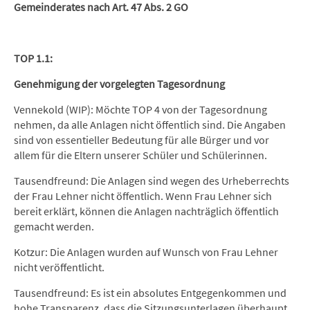
Gemeinderates nach Art. 47 Abs. 2 GO
TOP 1.1:
Genehmigung der vorgelegten Tagesordnung
Vennekold (WIP): Möchte TOP 4 von der Tagesordnung
nehmen, da alle Anlagen nicht öffentlich sind. Die Angaben
sind von essentieller Bedeutung für alle Bürger und vor
allem für die Eltern unserer Schüler und Schülerinnen.
Tausendfreund: Die Anlagen sind wegen des Urheberrechts
der Frau Lehner nicht öffentlich. Wenn Frau Lehner sich
bereit erklärt, können die Anlagen nachträglich öffentlich
gemacht werden.
Kotzur: Die Anlagen wurden auf Wunsch von Frau Lehner
nicht veröffentlicht.
Tausendfreund: Es ist ein absolutes Entgegenkommen und
hohe Transparenz, dass die Sitzungsunterlagen überhaupt