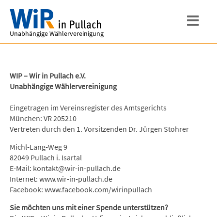
Unabhängige Wählervereinigung
WIP – Wir in Pullach e.V.
Unabhängige Wählervereinigung
Eingetragen im Vereinsregister des Amtsgerichts
München: VR 205210
Vertreten durch den 1. Vorsitzenden Dr. Jürgen Stohrer
Michl-Lang-Weg 9
82049 Pullach i. Isartal
E-Mail: kontakt@wir-in-pullach.de
Internet: www.wir-in-pullach.de
Facebook: www.facebook.com/wirinpullach
Sie möchten uns mit einer Spende unterstützen?