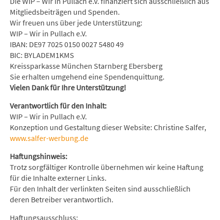
Die WIP – Wir in Pullach e.V. finanziert sich ausschließlich aus
Mitgliedsbeiträgen und Spenden.
Wir freuen uns über jede Unterstützung:
WIP – Wir in Pullach e.V.
IBAN: DE97 7025 0150 0027 5480 49
BIC: BYLADEM1KMS
Kreissparkasse München Starnberg Ebersberg
Sie erhalten umgehend eine Spendenquittung.
Vielen Dank für Ihre Unterstützung!
Verantwortlich für den Inhalt:
WIP – Wir in Pullach e.V.
Konzeption und Gestaltung dieser Website: Christine Salfer,
www.salfer-werbung.de
Haftungshinweis:
Trotz sorgfältiger Kontrolle übernehmen wir keine Haftung
für die Inhalte externer Links.
Für den Inhalt der verlinkten Seiten sind ausschließlich
deren Betreiber verantwortlich.
Haftungsausschluss: