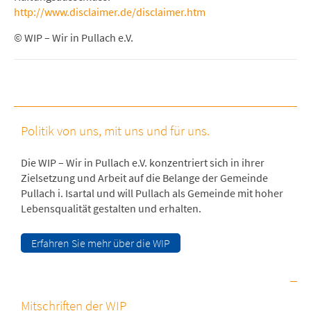
http://www.disclaimer.de/disclaimer.htm
© WIP – Wir in Pullach e.V.
Politik von uns, mit uns und für uns.
Die WIP – Wir in Pullach e.V. konzentriert sich in ihrer
Zielsetzung und Arbeit auf die Belange der Gemeinde
Pullach i. Isartal und will Pullach als Gemeinde mit hoher
Lebensqualität gestalten und erhalten.
Erfahren Sie mehr über die WIP
Mitschriften der WIP