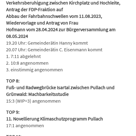
Verkehrsberuhigung zwischen Kirchplatz und Hochleite,
Antrag der FDP-Fraktion auf
Abbau der Fahrbahnschwellen vom 11.08.2023,
Wiedervorlage und Antrag von Frau
Hofmann vom 28.04.2024 zur Bürgerversammlung am
08.05.2024
19.20 Uhr: Gemeinderätin Hanny kommt
20.07 Uhr: Gemeinderätin C. Eisenmann kommt
1. 7:11 abgelehnt
2. 10:8 angenommen
3. einstimmig angenommen
TOP 8:
Fuß- und Radwegbrücke Isartal zwischen Pullach und
Grünwald: Machbarkeitsstudie
15:3 (WIP=3) angenommen
TOP 9:
11. Novellierung Klimaschutzprogramm Pullach
17:1 angenommen