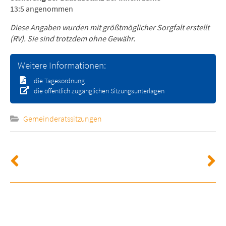
13:5 angenommen
Diese Angaben wurden mit größtmöglicher Sorgfalt erstellt
(RV). Sie sind trotzdem ohne Gewähr.
Weitere Informationen:
die Tagesordnung
die öffentlich zugänglichen Sitzungsunterlagen
Gemeinderatssitzungen