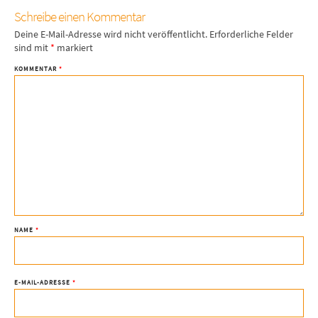
Schreibe einen Kommentar
Deine E-Mail-Adresse wird nicht veröffentlicht.
Erforderliche Felder
sind mit
*
markiert
KOMMENTAR
*
NAME
*
E-MAIL-ADRESSE
*