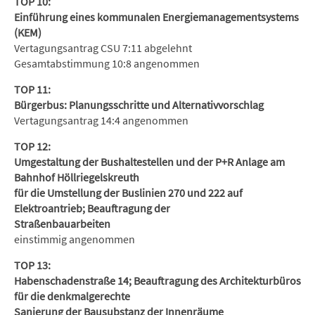
TOP 10:
Einführung eines kommunalen Energiemanagementsystems
(KEM)
Vertagungsantrag CSU 7:11 abgelehnt
Gesamtabstimmung 10:8 angenommen
TOP 11:
Bürgerbus: Planungsschritte und Alternativvorschlag
Vertagungsantrag 14:4 angenommen
TOP 12:
Umgestaltung der Bushaltestellen und der P+R Anlage am
Bahnhof Höllriegelskreuth
für die Umstellung der Buslinien 270 und 222 auf
Elektroantrieb; Beauftragung der
Straßenbauarbeiten
einstimmig angenommen
TOP 13:
Habenschadenstraße 14; Beauftragung des Architekturbüros
für die denkmalgerechte
Sanierung der Bausubstanz der Innenräume