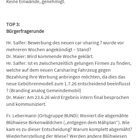
Keine Einwände, genehmigt.
TOP 3:
Bürgerfragerunde
Hr. Salfer: Bewerbung des neuen car-sharing ? wurde vor
mehreren Wochen angekündigt – Stand?
Dr. Maier: Wird kommende Woche geklärt.
Hr. Salfer: Ist es zwischenzeitlich gelungen Firmen zu finden,
welche auf dem neuen Carsharing Fahrzeug gegen
Bezahlung Ihre Werbung anbringen möchten, da dies das
neue Gebührenmodell zum 1.7.26 entscheidend beeinflusst
? (Branding analog Gemeindemobil)
Dr. Maier: Am 23.6.26 wird Ergebnis intern final besprochen
und kommuniziert.
Fr. Lebermann (Ortsgruppe BUND): Moniert die abgemähte
Blühwiese Birkenwäldchen („entgegen dem Mähplan“). Wie
kam es zu dieser Entscheidung? Warum komplett abgemäht?
Wiederherstellung der Wiese? Werden andere Blühwiesen