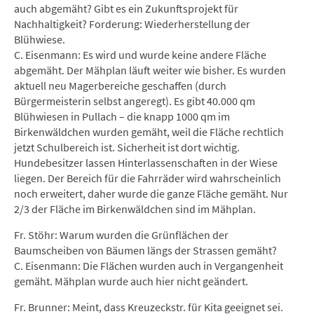
auch abgemäht? Gibt es ein Zukunftsprojekt für
Nachhaltigkeit? Forderung: Wiederherstellung der
Blühwiese.
C. Eisenmann: Es wird und wurde keine andere Fläche
abgemäht. Der Mähplan läuft weiter wie bisher. Es wurden
aktuell neu Magerbereiche geschaffen (durch
Bürgermeisterin selbst angeregt). Es gibt 40.000 qm
Blühwiesen in Pullach – die knapp 1000 qm im
Birkenwäldchen wurden gemäht, weil die Fläche rechtlich
jetzt Schulbereich ist. Sicherheit ist dort wichtig.
Hundebesitzer lassen Hinterlassenschaften in der Wiese
liegen. Der Bereich für die Fahrräder wird wahrscheinlich
noch erweitert, daher wurde die ganze Fläche gemäht. Nur
2/3 der Fläche im Birkenwäldchen sind im Mähplan.
Fr. Stöhr: Warum wurden die Grünflächen der
Baumscheiben von Bäumen längs der Strassen gemäht?
C. Eisenmann: Die Flächen wurden auch in Vergangenheit
gemäht. Mähplan wurde auch hier nicht geändert.
Fr. Brunner: Meint, dass Kreuzeckstr. für Kita geeignet sei.