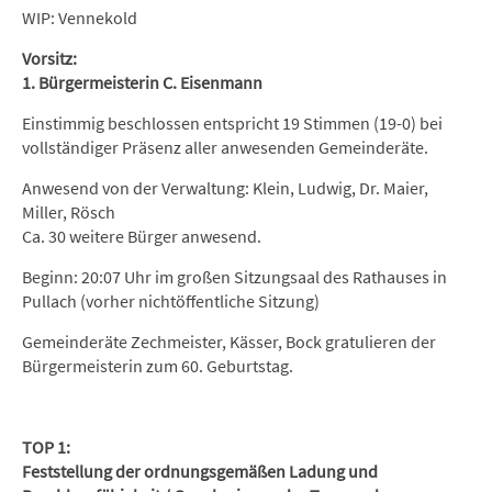
WIP: Vennekold
Vorsitz:
1. Bürgermeisterin C. Eisenmann
Einstimmig beschlossen entspricht 19 Stimmen (19-0) bei
vollständiger Präsenz aller anwesenden Gemeinderäte.
Anwesend von der Verwaltung: Klein, Ludwig, Dr. Maier,
Miller, Rösch
Ca. 30 weitere Bürger anwesend.
Beginn: 20:07 Uhr im großen Sitzungsaal des Rathauses in
Pullach (vorher nichtöffentliche Sitzung)
Gemeinderäte Zechmeister, Kässer, Bock gratulieren der
Bürgermeisterin zum 60. Geburtstag.
TOP 1:
Feststellung der ordnungsgemäßen Ladung und