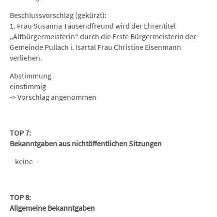
Beschlussvorschlag (gekürzt):
1. Frau Susanna Tausendfreund wird der Ehrentitel
„Altbürgermeisterin“ durch die Erste Bürgermeisterin der
Gemeinde Pullach i. Isartal Frau Christine Eisenmann
verliehen.
Abstimmung
einstimmig
-> Vorschlag angenommen
TOP 7:
Bekanntgaben aus nichtöffentlichen Sitzungen
– keine –
TOP 8:
Allgemeine Bekanntgaben