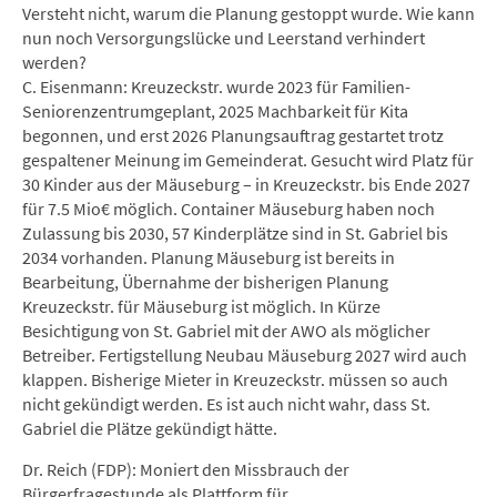
Versteht nicht, warum die Planung gestoppt wurde. Wie kann
nun noch Versorgungslücke und Leerstand verhindert
werden?
C. Eisenmann: Kreuzeckstr. wurde 2023 für Familien-
Seniorenzentrumgeplant, 2025 Machbarkeit für Kita
begonnen, und erst 2026 Planungsauftrag gestartet trotz
gespaltener Meinung im Gemeinderat. Gesucht wird Platz für
30 Kinder aus der Mäuseburg – in Kreuzeckstr. bis Ende 2027
für 7.5 Mio€ möglich. Container Mäuseburg haben noch
Zulassung bis 2030, 57 Kinderplätze sind in St. Gabriel bis
2034 vorhanden. Planung Mäuseburg ist bereits in
Bearbeitung, Übernahme der bisherigen Planung
Kreuzeckstr. für Mäuseburg ist möglich. In Kürze
Besichtigung von St. Gabriel mit der AWO als möglicher
Betreiber. Fertigstellung Neubau Mäuseburg 2027 wird auch
klappen. Bisherige Mieter in Kreuzeckstr. müssen so auch
nicht gekündigt werden. Es ist auch nicht wahr, dass St.
Gabriel die Plätze gekündigt hätte.
Dr. Reich (FDP): Moniert den Missbrauch der
Bürgerfragestunde als Plattform für