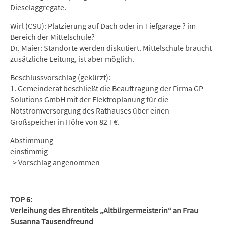
Dieselaggregate.
Wirl (CSU): Platzierung auf Dach oder in Tiefgarage ? im
Bereich der Mittelschule?
Dr. Maier: Standorte werden diskutiert. Mittelschule braucht
zusätzliche Leitung, ist aber möglich.
Beschlussvorschlag (gekürzt):
1. Gemeinderat beschließt die Beauftragung der Firma GP
Solutions GmbH mit der Elektroplanung für die
Notstromversorgung des Rathauses über einen
Großspeicher in Höhe von 82 T€.
Abstimmung
einstimmig
-> Vorschlag angenommen
TOP 6:
Verleihung des Ehrentitels „Altbürgermeisterin“ an Frau
Susanna Tausendfreund