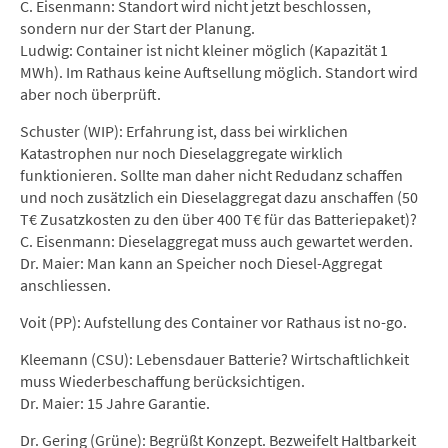
C. Eisenmann: Standort wird nicht jetzt beschlossen,
sondern nur der Start der Planung.
Ludwig: Container ist nicht kleiner möglich (Kapazität 1
MWh). Im Rathaus keine Auftsellung möglich. Standort wird
aber noch überprüft.
Schuster (WIP): Erfahrung ist, dass bei wirklichen
Katastrophen nur noch Dieselaggregate wirklich
funktionieren. Sollte man daher nicht Redudanz schaffen
und noch zusätzlich ein Dieselaggregat dazu anschaffen (50
T€ Zusatzkosten zu den über 400 T€ für das Batteriepaket)?
C. Eisenmann: Dieselaggregat muss auch gewartet werden.
Dr. Maier: Man kann an Speicher noch Diesel-Aggregat
anschliessen.
Voit (PP): Aufstellung des Container vor Rathaus ist no-go.
Kleemann (CSU): Lebensdauer Batterie? Wirtschaftlichkeit
muss Wiederbeschaffung berücksichtigen.
Dr. Maier: 15 Jahre Garantie.
Dr. Gering (Grüne): Begrüßt Konzept. Bezweifelt Haltbarkeit