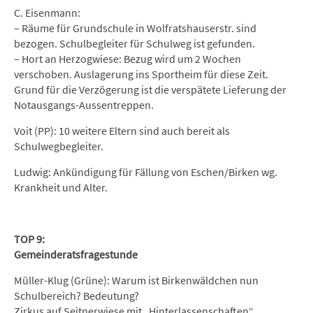
C. Eisenmann:
– Räume für Grundschule in Wolfratshauserstr. sind
bezogen. Schulbegleiter für Schulweg ist gefunden.
– Hort an Herzogwiese: Bezug wird um 2 Wochen
verschoben. Auslagerung ins Sportheim für diese Zeit.
Grund für die Verzögerung ist die verspätete Lieferung der
Notausgangs-Aussentreppen.
Voit (PP): 10 weitere Eltern sind auch bereit als
Schulwegbegleiter.
Ludwig: Ankündigung für Fällung von Eschen/Birken wg.
Krankheit und Alter.
TOP 9:
Gemeinderatsfragestunde
Müller-Klug (Grüne): Warum ist Birkenwäldchen nun
Schulbereich? Bedeutung?
Zirkus auf Seitnerwiese mit „Hinterlassenschaften“.