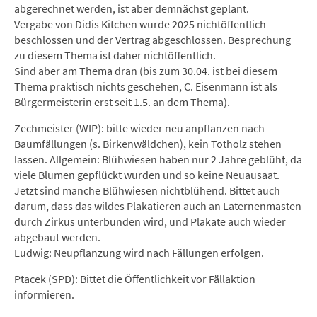
abgerechnet werden, ist aber demnächst geplant.
Vergabe von Didis Kitchen wurde 2025 nichtöffentlich
beschlossen und der Vertrag abgeschlossen. Besprechung
zu diesem Thema ist daher nichtöffentlich.
Sind aber am Thema dran (bis zum 30.04. ist bei diesem
Thema praktisch nichts geschehen, C. Eisenmann ist als
Bürgermeisterin erst seit 1.5. an dem Thema).
Zechmeister (WIP): bitte wieder neu anpflanzen nach
Baumfällungen (s. Birkenwäldchen), kein Totholz stehen
lassen. Allgemein: Blühwiesen haben nur 2 Jahre geblüht, da
viele Blumen gepflückt wurden und so keine Neuausaat.
Jetzt sind manche Blühwiesen nichtblühend. Bittet auch
darum, dass das wildes Plakatieren auch an Laternenmasten
durch Zirkus unterbunden wird, und Plakate auch wieder
abgebaut werden.
Ludwig: Neupflanzung wird nach Fällungen erfolgen.
Ptacek (SPD): Bittet die Öffentlichkeit vor Fällaktion
informieren.