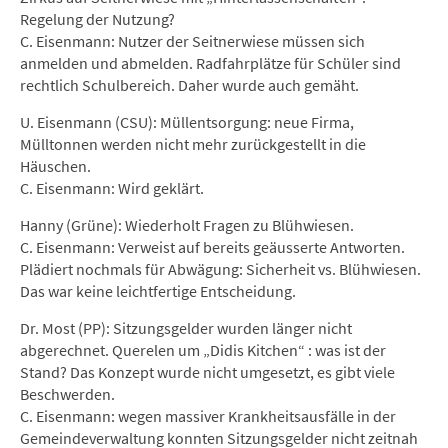
Regelung der Nutzung?
C. Eisenmann: Nutzer der Seitnerwiese müssen sich
anmelden und abmelden. Radfahrplätze für Schüler sind
rechtlich Schulbereich. Daher wurde auch gemäht.
U. Eisenmann (CSU): Müllentsorgung: neue Firma,
Mülltonnen werden nicht mehr zurückgestellt in die
Häuschen.
C. Eisenmann: Wird geklärt.
Hanny (Grüne): Wiederholt Fragen zu Blühwiesen.
C. Eisenmann: Verweist auf bereits geäusserte Antworten.
Plädiert nochmals für Abwägung: Sicherheit vs. Blühwiesen.
Das war keine leichtfertige Entscheidung.
Dr. Most (PP): Sitzungsgelder wurden länger nicht
abgerechnet. Querelen um „Didis Kitchen“ : was ist der
Stand? Das Konzept wurde nicht umgesetzt, es gibt viele
Beschwerden.
C. Eisenmann: wegen massiver Krankheitsausfälle in der
Gemeindeverwaltung konnten Sitzungsgelder nicht zeitnah