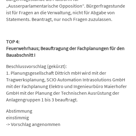
„Ausserparlamentarische Opposition“. Bürgerfragestunde
ist für Fragen an die Verwaltung, nicht für Abgabe von
Statements. Beantragt, nur noch Fragen zuzulassen.
TOP 4:
Feuerwehrhaus; Beauftragung der Fachplanungen für den
Bauabschnitt I
Beschlussvorschlag (gekürzt):
1. Planungsgesellschaft Dittrich mbH wird mit der
Tragwerksplanung, SCIO Automation Intrasolutions GmbH
mit der Fachplanung Elektro und Ingenieurbüro Maierhofer
GmbH mit der Planung der Technischen Ausrüstung der
Anlagengruppen 1 bis 3 beauftragt.
Abstimmung
einstimmig
-> Vorschlag angenommen