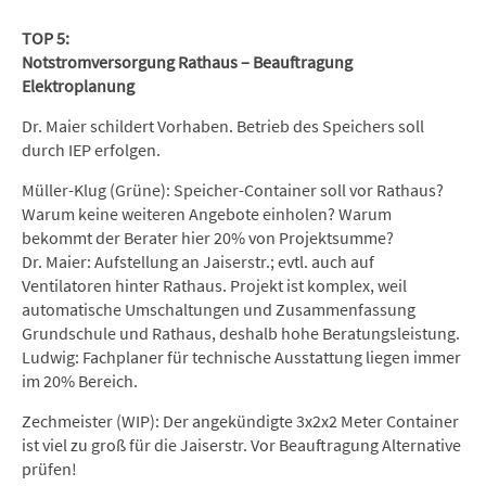
TOP 5:
Notstromversorgung Rathaus – Beauftragung
Elektroplanung
Dr. Maier schildert Vorhaben. Betrieb des Speichers soll
durch IEP erfolgen.
Müller-Klug (Grüne): Speicher-Container soll vor Rathaus?
Warum keine weiteren Angebote einholen? Warum
bekommt der Berater hier 20% von Projektsumme?
Dr. Maier: Aufstellung an Jaiserstr.; evtl. auch auf
Ventilatoren hinter Rathaus. Projekt ist komplex, weil
automatische Umschaltungen und Zusammenfassung
Grundschule und Rathaus, deshalb hohe Beratungsleistung.
Ludwig: Fachplaner für technische Ausstattung liegen immer
im 20% Bereich.
Zechmeister (WIP): Der angekündigte 3x2x2 Meter Container
ist viel zu groß für die Jaiserstr. Vor Beauftragung Alternative
prüfen!