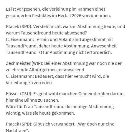
Es ist vorgesehen, die Verleihung im Rahmen eines
gesonderten Festaktes im Herbst 2026 vorzunehmen.
Ptacek (SPD): Versteht nicht: warum Abstimmung heute, und
warum Tausendfreund heute abwesend?
C. Eisenmann: Termin und Ablauf sind abgestimmt mit
Tausendfreund, daher heute Abstimmung. Anwesenheit
Tausendfreund ist für Abstimmung nicht erforderlich.
Zechmeister (WIP): Bei einer Abstimmung war noch nie der
zu ehrende Altbürgermeister anwesend.
C. Eisenmann: Bedauert, dass hier versucht wird, die
Verleihung zu zerreden.
Kässer (CSU): Es geht wohl manchen Gemeinderäten darum,
hier eine Bühne zu suchen.
Wäre für Frau Tausendfreund die heutige Abstimmung
wichtig, wäre sie heute gekommen.
Ptacek (SPD): Gibt sich verwundert, „War doch nur eine
Nachfrage“.