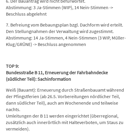
6. Der Bauantrag wird nicht befürwortet.
Abstimmung: 3 Ja-Stimmen (WIP), 14 Nein-Stimmen ->
Beschluss abgelehnt
7. Befreiung vom Bebaungsplan bzgl. Dachform wird erteilt.
Den Stellungnahmen der Verwaltung wird zugestimmt.
Abstimmung: 14 Ja-Stimmen, 4 Nein-Stimmen (3 WIP, Müller-
Klug/GRÜNE) -> Beschluss angenommen
TOP 9:
Bundesstraße B 11, Erneuerung der Fahrbahndecke
(südlicher Teil): Sachinformation
Weiß (Bauamt): Erneuerung durch Straßenbauamt während
der Pfingstferien (ab 26.5. Vorbereitungen nördlicher Teil,
dann südlicher Teil), auch am Wochenende und teilweise
nachts.
Umleitungen der B 11 werden eingerichtet (überregional,
zusätzlich auch innerörtlich mit Halteverboten, um Staus zu
vermeiden).