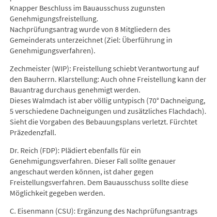
Knapper Beschluss im Bauausschuss zugunsten
Genehmigungsfreistellung.
Nachprüfungsantrag wurde von 8 Mitgliedern des
Gemeinderats unterzeichnet (Ziel: Überführung in
Genehmigungsverfahren).
Zechmeister (WIP): Freistellung schiebt Verantwortung auf
den Bauherrn. Klarstellung: Auch ohne Freistellung kann der
Bauantrag durchaus genehmigt werden.
Dieses Walmdach ist aber völlig untypisch (70° Dachneigung,
5 verschiedene Dachneigungen und zusätzliches Flachdach).
Sieht die Vorgaben des Bebauungsplans verletzt. Fürchtet
Präzedenzfall.
Dr. Reich (FDP): Plädiert ebenfalls für ein
Genehmigungsverfahren. Dieser Fall sollte genauer
angeschaut werden können, ist daher gegen
Freistellungsverfahren. Dem Bauausschuss sollte diese
Möglichkeit gegeben werden.
C. Eisenmann (CSU): Ergänzung des Nachprüfungsantrags