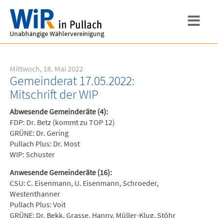
Unabhängige Wählervereinigung
Mittwoch, 18. Mai 2022
Gemeinderat 17.05.2022:
Mitschrift der WIP
Abwesende Gemeinderäte (4):
FDP: Dr. Betz (kommt zu TOP 12)
GRÜNE: Dr. Gering
Pullach Plus: Dr. Most
WIP: Schuster
Anwesende Gemeinderäte (16):
CSU: C. Eisenmann, U. Eisenmann, Schroeder,
Westenthanner
Pullach Plus: Voit
GRÜNE: Dr. Bekk, Grasse, Hanny, Müller-Klug, Stöhr