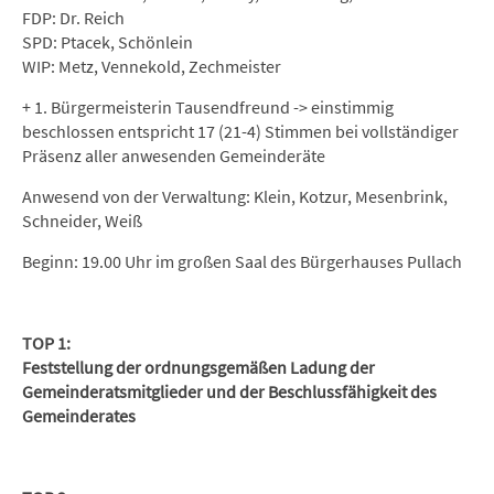
FDP: Dr. Reich
SPD: Ptacek, Schönlein
WIP: Metz, Vennekold, Zechmeister
+ 1. Bürgermeisterin Tausendfreund -> einstimmig
beschlossen entspricht 17 (21-4) Stimmen bei vollständiger
Präsenz aller anwesenden Gemeinderäte
Anwesend von der Verwaltung: Klein, Kotzur, Mesenbrink,
Schneider, Weiß
Beginn: 19.00 Uhr im großen Saal des Bürgerhauses Pullach
TOP 1:
Feststellung der ordnungsgemäßen Ladung der
Gemeinderatsmitglieder und der Beschlussfähigkeit des
Gemeinderates