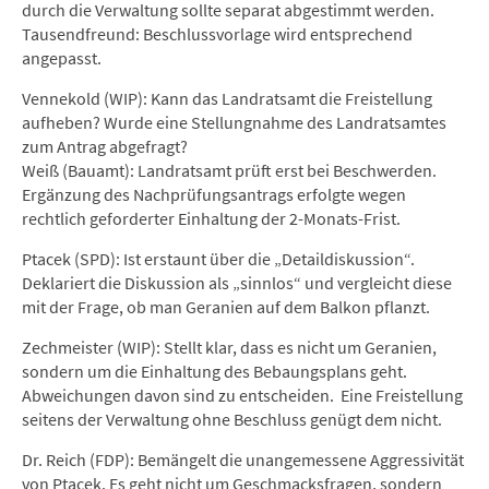
durch die Verwaltung sollte separat abgestimmt werden.
Tausendfreund: Beschlussvorlage wird entsprechend
angepasst.
Vennekold (WIP): Kann das Landratsamt die Freistellung
aufheben? Wurde eine Stellungnahme des Landratsamtes
zum Antrag abgefragt?
Weiß (Bauamt): Landratsamt prüft erst bei Beschwerden.
Ergänzung des Nachprüfungsantrags erfolgte wegen
rechtlich geforderter Einhaltung der 2-Monats-Frist.
Ptacek (SPD): Ist erstaunt über die „Detaildiskussion“.
Deklariert die Diskussion als „sinnlos“ und vergleicht diese
mit der Frage, ob man Geranien auf dem Balkon pflanzt.
Zechmeister (WIP): Stellt klar, dass es nicht um Geranien,
sondern um die Einhaltung des Bebaungsplans geht.
Abweichungen davon sind zu entscheiden. Eine Freistellung
seitens der Verwaltung ohne Beschluss genügt dem nicht.
Dr. Reich (FDP): Bemängelt die unangemessene Aggressivität
von Ptacek. Es geht nicht um Geschmacksfragen, sondern