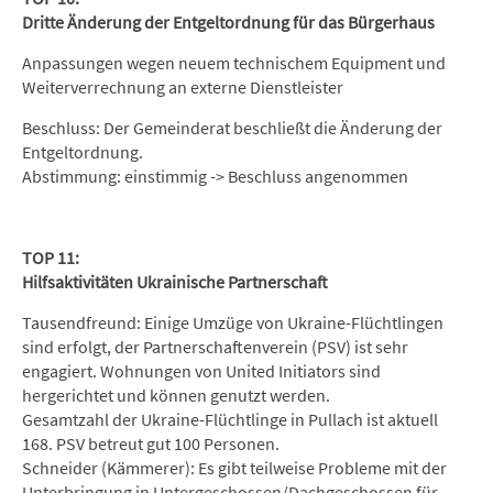
Dritte Änderung der Entgeltordnung für das Bürgerhaus
Anpassungen wegen neuem technischem Equipment und
Weiterverrechnung an externe Dienstleister
Beschluss: Der Gemeinderat beschließt die Änderung der
Entgeltordnung.
Abstimmung: einstimmig -> Beschluss angenommen
TOP 11:
Hilfsaktivitäten Ukrainische Partnerschaft
Tausendfreund: Einige Umzüge von Ukraine-Flüchtlingen
sind erfolgt, der Partnerschaftenverein (PSV) ist sehr
engagiert. Wohnungen von United Initiators sind
hergerichtet und können genutzt werden.
Gesamtzahl der Ukraine-Flüchtlinge in Pullach ist aktuell
168. PSV betreut gut 100 Personen.
Schneider (Kämmerer): Es gibt teilweise Probleme mit der
Unterbringung in Untergeschossen/Dachgeschossen für