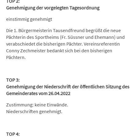
TOP 2:
Genehmigung der vorgelegten Tagesordnung
einstimmig genehmigt
Die 1. Bürgermeisterin Tausendfreund begrüßt die neue
Pächterin des Sportheims (Fr. Süssner und Ehemann) und
verabschiedet die bisherigen Pächter. Vereinsreferentin
Conny Zechmeister bedankt sich bei den bisherigen
Pächtern.
TOP 3:
Genehmigung der Niederschrift der öffentlichen Sitzung des
Gemeinderates vom 26.04.2022
Zustimmung: keine Einwände.
Niederschriften genehmigt.
TOP 4: