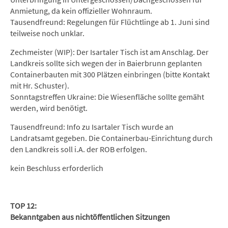
Anmietung, da kein offizieller Wohnraum.
Tausendfreund: Regelungen für Flüchtlinge ab 1. Juni sind
teilweise noch unklar.
Zechmeister (WIP): Der Isartaler Tisch ist am Anschlag. Der
Landkreis sollte sich wegen der in Baierbrunn geplanten
Containerbauten mit 300 Plätzen einbringen (bitte Kontakt
mit Hr. Schuster).
Sonntagstreffen Ukraine: Die Wiesenfläche sollte gemäht
werden, wird benötigt.
Tausendfreund: Info zu Isartaler Tisch wurde an
Landratsamt gegeben. Die Containerbau-Einrichtung durch
den Landkreis soll i.A. der ROB erfolgen.
kein Beschluss erforderlich
TOP 12:
Bekanntgaben aus nichtöffentlichen Sitzungen