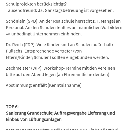
Schulprojekten berücksichtigt?
Tausendfreund: Ja. Ganztagsbetreuung ist vorgesehen.
Schönlein (SPD): An der Realschule herrscht z. T. Mangel an
Personal. An den Schulen fehlt es an männlichen Vorbildern
=> unbedingt Unternehmen einbinden.
Dr. Reich (FDP): Viele Kinder sind an Schulen außerhalb
Pullachs. Entsprechende Vertreter (von
Eltern/Kinder/Schulen) sollten eingebunden werden.
Zechmeister (WIP): Workshop-Termine mit den Vereinen
bitte auf den Abend legen (an Ehrenamtliche denken).
Abstimmung: entfällt (Kenntnisnahme)
TOP 6:
Sanierung Grundschule; Auftragsvergabe Lieferung und
Einbau von Lüftungsanlagen