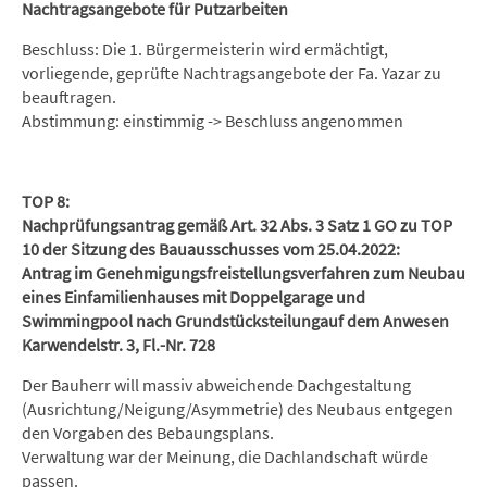
Nachtragsangebote für Putzarbeiten
Beschluss: Die 1. Bürgermeisterin wird ermächtigt,
vorliegende, geprüfte Nachtragsangebote der Fa. Yazar zu
beauftragen.
Abstimmung: einstimmig -> Beschluss angenommen
TOP 8:
Nachprüfungsantrag gemäß Art. 32 Abs. 3 Satz 1 GO zu TOP
10 der Sitzung des Bauausschusses vom 25.04.2022:
Antrag im Genehmigungsfreistellungsverfahren zum Neubau
eines Einfamilienhauses mit Doppelgarage und
Swimmingpool nach Grundstücksteilungauf dem Anwesen
Karwendelstr. 3, Fl.-Nr. 728
Der Bauherr will massiv abweichende Dachgestaltung
(Ausrichtung/Neigung/Asymmetrie) des Neubaus entgegen
den Vorgaben des Bebaungsplans.
Verwaltung war der Meinung, die Dachlandschaft würde
passen.