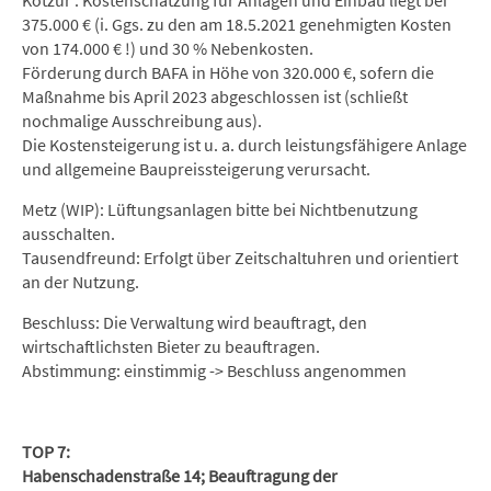
Kotzur : Kostenschätzung für Anlagen und Einbau liegt bei
375.000 € (i. Ggs. zu den am 18.5.2021 genehmigten Kosten
von 174.000 € !) und 30 % Nebenkosten.
Förderung durch BAFA in Höhe von 320.000 €, sofern die
Maßnahme bis April 2023 abgeschlossen ist (schließt
nochmalige Ausschreibung aus).
Die Kostensteigerung ist u. a. durch leistungsfähigere Anlage
und allgemeine Baupreissteigerung verursacht.
Metz (WIP): Lüftungsanlagen bitte bei Nichtbenutzung
ausschalten.
Tausendfreund: Erfolgt über Zeitschaltuhren und orientiert
an der Nutzung.
Beschluss: Die Verwaltung wird beauftragt, den
wirtschaftlichsten Bieter zu beauftragen.
Abstimmung: einstimmig -> Beschluss angenommen
TOP 7:
Habenschadenstraße 14; Beauftragung der