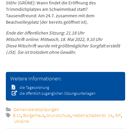
Stöhr (GRÜNE): Wann findet die Eröffnung des
Trimmdichplatzes am Schwimmbad statt?
Tausendfreund: Am 24.7. zusammen mit dem
Beachvolleyplatz (der bereits geöffnet ist).
Ende der öffentlichen Sitzung: 21.18 Uhr
Mitschrift online: Mittwoch, 18. Mai 2022, 9.10 Uhr
Diese Mitschrift wurde mit größtmöglicher Sorgfalt erstellt
(JSt). Sie ist trotzdem ohne Gewähr.
Weitere Informationen:
die Tagesordnung
die öffentlich zugänglichen Sitzungsunterlagen
Gemeinderatssitzungen
B 11
,
Bürgerhaus
,
Grundschule
,
Habenschadenstr. 14
,
IEP
,
Ukraine