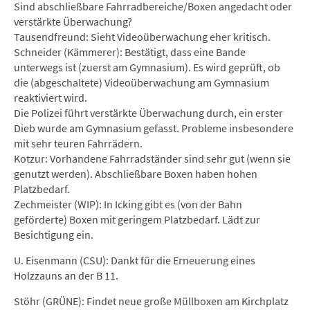
Sind abschließbare Fahrradbereiche/Boxen angedacht oder
verstärkte Überwachung?
Tausendfreund: Sieht Videoüberwachung eher kritisch.
Schneider (Kämmerer): Bestätigt, dass eine Bande
unterwegs ist (zuerst am Gymnasium). Es wird geprüft, ob
die (abgeschaltete) Videoüberwachung am Gymnasium
reaktiviert wird.
Die Polizei führt verstärkte Überwachung durch, ein erster
Dieb wurde am Gymnasium gefasst. Probleme insbesondere
mit sehr teuren Fahrrädern.
Kotzur: Vorhandene Fahrradständer sind sehr gut (wenn sie
genutzt werden). Abschließbare Boxen haben hohen
Platzbedarf.
Zechmeister (WIP): In Icking gibt es (von der Bahn
geförderte) Boxen mit geringem Platzbedarf. Lädt zur
Besichtigung ein.
U. Eisenmann (CSU): Dankt für die Erneuerung eines
Holzzauns an der B 11.
Stöhr (GRÜNE): Findet neue große Müllboxen am Kirchplatz