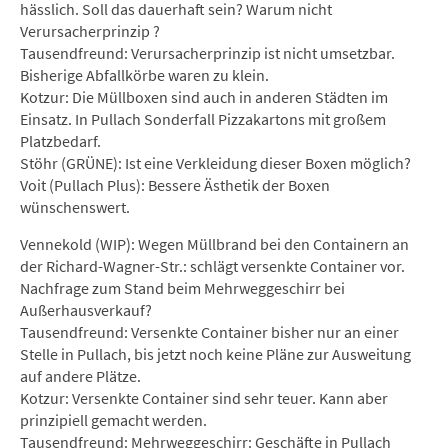
hässlich. Soll das dauerhaft sein? Warum nicht
Verursacherprinzip ?
Tausendfreund: Verursacherprinzip ist nicht umsetzbar.
Bisherige Abfallkörbe waren zu klein.
Kotzur: Die Müllboxen sind auch in anderen Städten im
Einsatz. In Pullach Sonderfall Pizzakartons mit großem
Platzbedarf.
Stöhr (GRÜNE): Ist eine Verkleidung dieser Boxen möglich?
Voit (Pullach Plus): Bessere Ästhetik der Boxen
wünschenswert.
Vennekold (WIP): Wegen Müllbrand bei den Containern an
der Richard-Wagner-Str.: schlägt versenkte Container vor.
Nachfrage zum Stand beim Mehrweggeschirr bei
Außerhausverkauf?
Tausendfreund: Versenkte Container bisher nur an einer
Stelle in Pullach, bis jetzt noch keine Pläne zur Ausweitung
auf andere Plätze.
Kotzur: Versenkte Container sind sehr teuer. Kann aber
prinzipiell gemacht werden.
Tausendfreund: Mehrweggeschirr: Geschäfte in Pullach