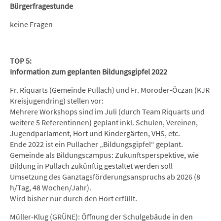
Bürgerfragestunde
keine Fragen
TOP 5:
Information zum geplanten Bildungsgipfel 2022
Fr. Riquarts (Gemeinde Pullach) und Fr. Moroder-Öczan (KJR
Kreisjugendring) stellen vor:
Mehrere Workshops sind im Juli (durch Team Riquarts und
weitere 5 Referentinnen) geplant inkl. Schulen, Vereinen,
Jugendparlament, Hort und Kindergärten, VHS, etc.
Ende 2022 ist ein Pullacher „Bildungsgipfel“ geplant.
Gemeinde als Bildungscampus: Zukunftsperspektive, wie
Bildung in Pullach zukünftig gestaltet werden soll =
Umsetzung des Ganztagsförderungsanspruchs ab 2026 (8
h/Tag, 48 Wochen/Jahr).
Wird bisher nur durch den Hort erfüllt.
Müller-Klug (GRÜNE): Öffnung der Schulgebäude in den