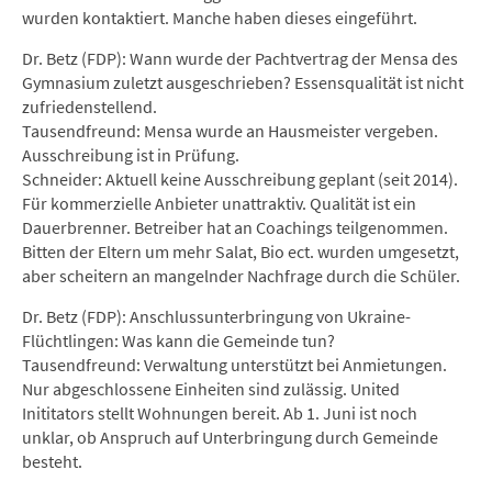
wurden kontaktiert. Manche haben dieses eingeführt.
Dr. Betz (FDP): Wann wurde der Pachtvertrag der Mensa des
Gymnasium zuletzt ausgeschrieben? Essensqualität ist nicht
zufriedenstellend.
Tausendfreund: Mensa wurde an Hausmeister vergeben.
Ausschreibung ist in Prüfung.
Schneider: Aktuell keine Ausschreibung geplant (seit 2014).
Für kommerzielle Anbieter unattraktiv. Qualität ist ein
Dauerbrenner. Betreiber hat an Coachings teilgenommen.
Bitten der Eltern um mehr Salat, Bio ect. wurden umgesetzt,
aber scheitern an mangelnder Nachfrage durch die Schüler.
Dr. Betz (FDP): Anschlussunterbringung von Ukraine-
Flüchtlingen: Was kann die Gemeinde tun?
Tausendfreund: Verwaltung unterstützt bei Anmietungen.
Nur abgeschlossene Einheiten sind zulässig. United
Inititators stellt Wohnungen bereit. Ab 1. Juni ist noch
unklar, ob Anspruch auf Unterbringung durch Gemeinde
besteht.