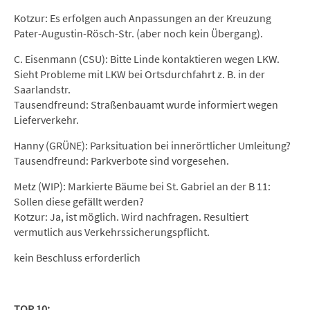
Kotzur: Es erfolgen auch Anpassungen an der Kreuzung
Pater-Augustin-Rösch-Str. (aber noch kein Übergang).
C. Eisenmann (CSU): Bitte Linde kontaktieren wegen LKW.
Sieht Probleme mit LKW bei Ortsdurchfahrt z. B. in der
Saarlandstr.
Tausendfreund: Straßenbauamt wurde informiert wegen
Lieferverkehr.
Hanny (GRÜNE): Parksituation bei innerörtlicher Umleitung?
Tausendfreund: Parkverbote sind vorgesehen.
Metz (WIP): Markierte Bäume bei St. Gabriel an der B 11:
Sollen diese gefällt werden?
Kotzur: Ja, ist möglich. Wird nachfragen. Resultiert
vermutlich aus Verkehrssicherungspflicht.
kein Beschluss erforderlich
TOP 10: