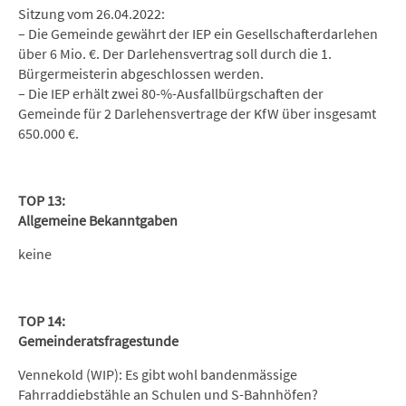
Sitzung vom 26.04.2022:
– Die Gemeinde gewährt der IEP ein Gesellschafterdarlehen
über 6 Mio. €. Der Darlehensvertrag soll durch die 1.
Bürgermeisterin abgeschlossen werden.
– Die IEP erhält zwei 80-%-Ausfallbürgschaften der
Gemeinde für 2 Darlehensvertrage der KfW über insgesamt
650.000 €.
TOP 13:
Allgemeine Bekanntgaben
keine
TOP 14:
Gemeinderatsfragestunde
Vennekold (WIP): Es gibt wohl bandenmässige
Fahrraddiebstähle an Schulen und S-Bahnhöfen?