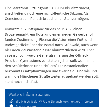
Eine Marathon-Sitzung von 19.30 Uhr bis Mitternacht,
anschließend noch eine nichtöffentliche Sitzung. Als
Gemeinderat in Pullach braucht man Stehvermögen.
Konkrete Zukunftspläne für das neue AEZ, einen
Drogeriemarkt, ein Hotel und einen neuen Gewerbehof
fanden Zustimmung. Ebenso die Vision einer Fuß- und
Radwegbrücke über das Isartal nach Grünwald, auch wenn
hier noch viel Wasser die Isar hinunterfließen wird. Eher
vage ist noch, wie die Generalsanierung des Otfried-
Preußler-Gymnasiums vonstatten gehen soll: wohin mit
den Schülerinnen und Schülern? Die Kastanienallee
bekommt Ersatzpflanzungen und zwar bald. Und wie und
wann die Münchener Straße weiter ausgebaut werden soll,
steht noch nicht fest.
Weitere Informationen:
die Mitschrift der WIP, die Sie auch kommentieren können
0 Kommentare