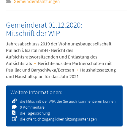
Gemeinderatssitzungen
Gemeinderat 01.12.2020:
Mitschrift der WIP
Jahresabschluss 2019 der Wohnungsbaugesellschaft
Pullach i. Isartal mbH - Bericht des
Aufsichtsratsvorsitzenden und Entlastung des
Aufsichtsrats
+
Berichte aus den Partnerschaften mit
Pauillac und Baryschiwka/Beresan
+
Haushaltssatzung
und Haushaltsplan für das Jahr 2021
Weitere Informationen:
die Mitschrift der WIP, die Sie auch kommentieren können
0 Kommentare
die Tagesordnung
die öffentlich zugänglichen Sitzungsunterlagen