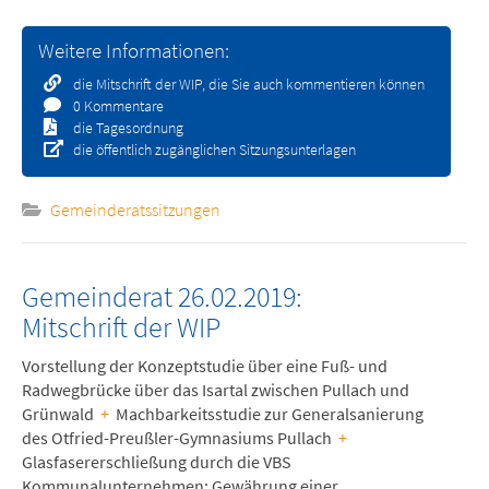
Weitere Informationen:
die Mitschrift der WIP, die Sie auch kommentieren können
0 Kommentare
die Tagesordnung
die öffentlich zugänglichen Sitzungsunterlagen
Gemeinderatssitzungen
Gemeinderat 26.02.2019:
Mitschrift der WIP
Vorstellung der Konzeptstudie über eine Fuß- und
Radwegbrücke über das Isartal zwischen Pullach und
Grünwald
+
Machbarkeitsstudie zur Generalsanierung
des Otfried-Preußler-Gymnasiums Pullach
+
Glasfasererschließung durch die VBS
Kommunalunternehmen: Gewährung einer