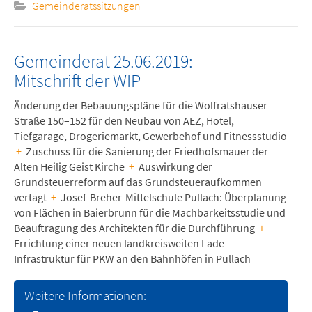
Gemeinderatssitzungen
Gemeinderat 25.06.2019:
Mitschrift der WIP
Änderung der Bebauungspläne für die Wolfratshauser
Straße 150–152 für den Neubau von AEZ, Hotel,
Tiefgarage, Drogeriemarkt, Gewerbehof und Fitnessstudio
+
Zuschuss für die Sanierung der Friedhofsmauer der
Alten Heilig Geist Kirche
+
Auswirkung der
Grundsteuerreform auf das Grundsteueraufkommen
vertagt
+
Josef-Breher-Mittelschule Pullach: Überplanung
von Flächen in Baierbrunn für die Machbarkeitsstudie und
Beauftragung des Architekten für die Durchführung
+
Errichtung einer neuen landkreisweiten Lade-
Infrastruktur für PKW an den Bahnhöfen in Pullach
Weitere Informationen: