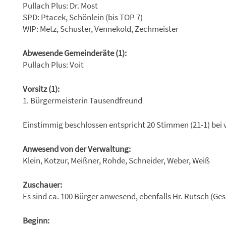
Pullach Plus: Dr. Most
SPD: Ptacek, Schönlein (bis TOP 7)
WIP: Metz, Schuster, Vennekold, Zechmeister
Abwesende Gemeinderäte (1):
Pullach Plus: Voit
Vorsitz (1):
1. Bürgermeisterin Tausendfreund
Einstimmig beschlossen entspricht 20 Stimmen (21-1) bei 
Anwesend von der Verwaltung:
Klein, Kotzur, Meißner, Rohde, Schneider, Weber, Weiß
Zuschauer:
Es sind ca. 100 Bürger anwesend, ebenfalls Hr. Rutsch (Ges
Beginn: