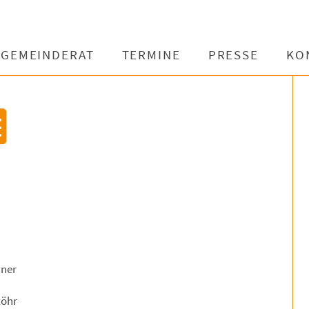
GEMEINDERAT
TERMINE
PRESSE
KO
nner
töhr