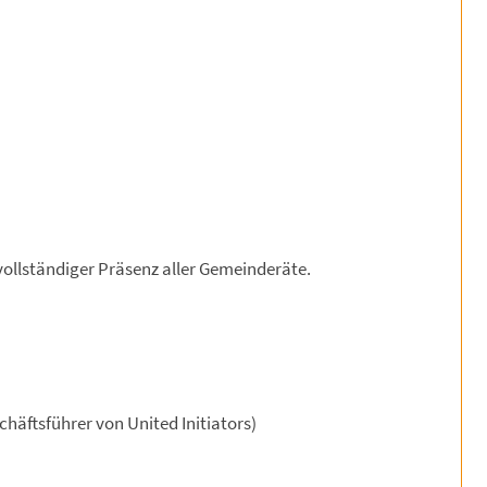
vollständiger Präsenz aller Gemeinderäte.
chäftsführer von United Initiators)