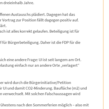
en dreieinhalb Jahre.
 offenen Austauschs plädiert. Dagegen hat das
 Vortrag zur Position fällt dagegen positiv auf.
ärt.
sch ist alles korrekt gelaufen. Beteiligung ist für
 für Bürgerbeteiligung. Daher ist die FDP für die
ich eine andere Frage: UI ist seit langem am Ort.
Belastung einfach nur an andere Orte „verlagert“
r wird durch die Bürgerinitiative/Petition
ür UI und damit CO2-Minderung. Baufläche (m2) und
n verwechselt. Mit solchen Falschaussagen wird
ühestens nach den Sommerferien möglich – also mit