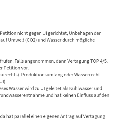
(Petition nicht gegen UI gerichtet, Unbehagen der
n auf Umwelt (CO2) und Wasser durch mögliche
ufrufen. Falls angenommen, dann Vertagung TOP 4/5.
r Petition vor.
Baurechts). Produktionsumfang oder Wasserrecht
UI).
ses Wasser wird zu UI geleitet als Kühlwasser und
ne Grundwasserentnahme und hat keinen Einfluss auf den
nda hat parallel einen eigenen Antrag auf Vertagung