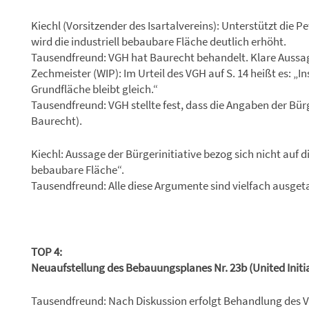
Kiechl (Vorsitzender des Isartalvereins): Unterstützt die 
wird die industriell bebaubare Fläche deutlich erhöht.
Tausendfreund: VGH hat Baurecht behandelt. Klare Aussa
Zechmeister (WIP): Im Urteil des VGH auf S. 14 heißt es: 
Grundfläche bleibt gleich.“
Tausendfreund: VGH stellte fest, dass die Angaben der Bürg
Baurecht).
Kiechl: Aussage der Bürgerinitiative bezog sich nicht auf d
bebaubare Fläche“.
Tausendfreund: Alle diese Argumente sind vielfach ausge
TOP 4:
Neuaufstellung des Bebauungsplanes Nr. 23b (United Initi
Tausendfreund: Nach Diskussion erfolgt Behandlung des V