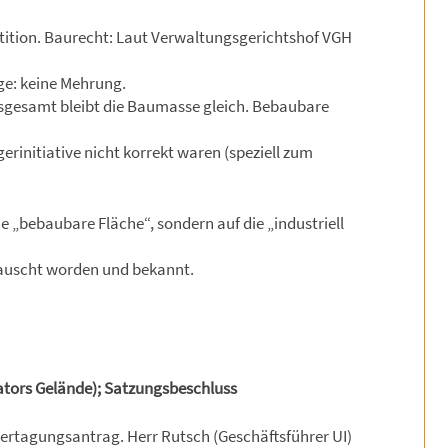
Petition. Baurecht: Laut Verwaltungsgerichtshof VGH
ge: keine Mehrung.
„Insgesamt bleibt die Baumasse gleich. Bebaubare
erinitiative nicht korrekt waren (speziell zum
ie „bebaubare Fläche“, sondern auf die „industriell
tauscht worden und bekannt.
ators Gelände); Satzungsbeschluss
ertagungsantrag. Herr Rutsch (Geschäftsführer UI)