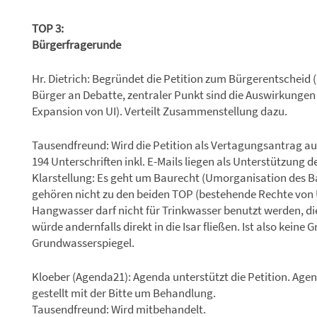
TOP 3:
Bürgerfragerunde
Hr. Dietrich: Begründet die Petition zum Bürgerentscheid 
Bürger an Debatte, zentraler Punkt sind die Auswirkunge
Expansion von UI). Verteilt Zusammenstellung dazu.
Tausendfreund: Wird die Petition als Vertagungsantrag a
194 Unterschriften inkl. E-Mails liegen als Unterstützung de
Klarstellung: Es geht um Baurecht (Umorganisation des 
gehören nicht zu den beiden TOP (bestehende Rechte von 
Hangwasser darf nicht für Trinkwasser benutzt werden, die
würde andernfalls direkt in die Isar fließen. Ist also kei
Grundwasserspiegel.
Kloeber (Agenda21): Agenda unterstützt die Petition. Age
gestellt mit der Bitte um Behandlung.
Tausendfreund: Wird mitbehandelt.