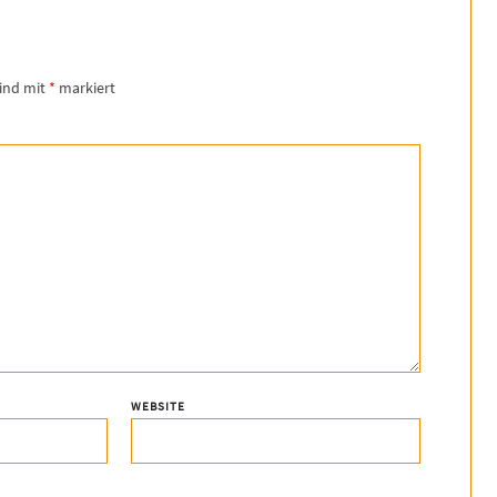
sind mit
*
markiert
WEBSITE