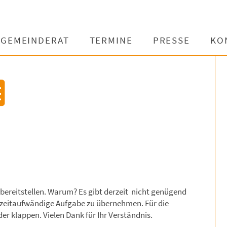
GEMEINDERAT
TERMINE
PRESSE
KO
t bereitstellen. Warum? Es gibt derzeit nicht genügend
und zeitaufwändige Aufgabe zu übernehmen. Für die
er klappen. Vielen Dank für Ihr Verständnis.