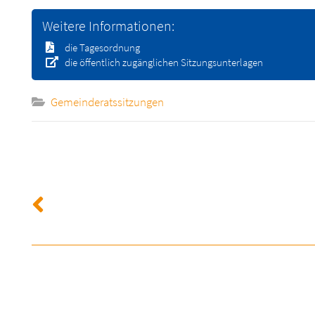
Weitere Informationen:
die Tagesordnung
die öffentlich zugänglichen Sitzungsunterlagen
Gemeinderatssitzungen