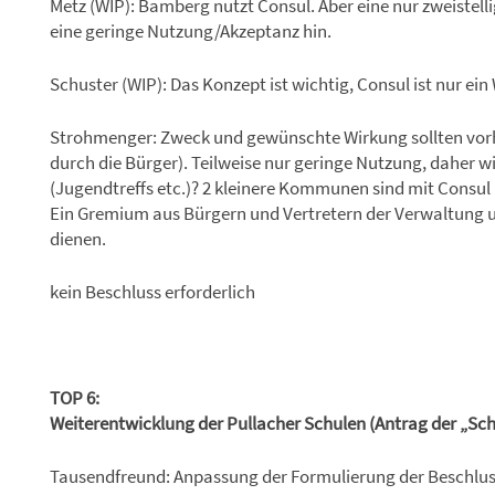
Metz (WIP): Bamberg nutzt Consul. Aber eine nur zweistell
eine geringe Nutzung/Akzeptanz hin.
Schuster (WIP): Das Konzept ist wichtig, Consul ist nur ei
Strohmenger: Zweck und gewünschte Wirkung sollten vorh
durch die Bürger). Teilweise nur geringe Nutzung, daher
(Jugendtreffs etc.)? 2 kleinere Kommunen sind mit Consul
Ein Gremium aus Bürgern und Vertretern der Verwaltung
dienen.
kein Beschluss erforderlich
TOP 6:
Weiterentwicklung der Pullacher Schulen (Antrag der „Sc
Tausendfreund: Anpassung der Formulierung der Beschlu