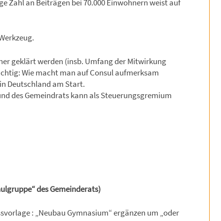
ige Zahl an Beiträgen bei 70.000 Einwohnern weist auf
n Werkzeug.
er geklärt werden (insb. Umfang der Mitwirkung
 wichtig: Wie macht man auf Consul aufmerksam
 in Deutschland am Start.
 und des Gemeindrats kann als Steuerungsgremium
hulgruppe“ des Gemeinderats)
ssvorlage : „Neubau Gymnasium“ ergänzen um „oder