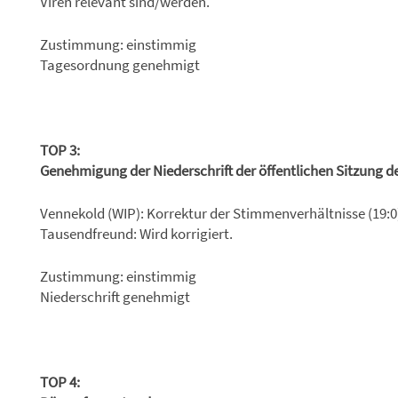
Viren relevant sind/werden.
Zustimmung: einstimmig
Tagesordnung genehmigt
TOP 3:
Genehmigung der Niederschrift der öffentlichen Sitzung 
Vennekold (WIP): Korrektur der Stimmenverhältnisse (19:0) 
Tausendfreund: Wird korrigiert.
Zustimmung: einstimmig
Niederschrift genehmigt
TOP 4: