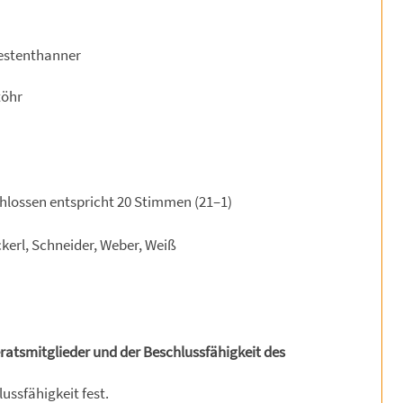
Westenthanner
töhr
hlossen entspricht 20 Stimmen (21–1)
kerl, Schneider, Weber, Weiß
tsmitglieder und der Beschlussfähigkeit des
ssfähigkeit fest.