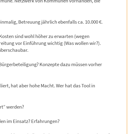
Kommune. Netzwerk von Kommunen vorhanden, die
inmalig, Betreuung jährlich ebenfalls ca. 10.000 €.
 Kosten sind wohl höher zu erwarten (wegen
eitung vor Einführung wichtig (Was wollen wir?).
 überschaubar.
Bürgerbeteiligung? Konzepte dazu müssen vorher
lliert, hat aber hohe Macht. Wer hat das Tool in
rt“ werden?
nden im Einsatz? Erfahrungen?