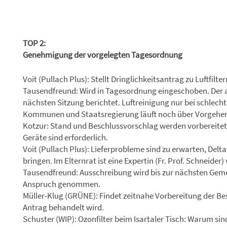
TOP 2:
Genehmigung der vorgelegten Tagesordnung
Voit (Pullach Plus): Stellt Dringlichkeitsantrag zu Luftfilt
Tausendfreund: Wird in Tagesordnung eingeschoben. Der ak
nächsten Sitzung berichtet. Luftreinigung nur bei schlech
Kommunen und Staatsregierung läuft noch über Vorgehen
Kotzur: Stand und Beschlussvorschlag werden vorbereitet.
Geräte sind erforderlich.
Voit (Pullach Plus): Lieferprobleme sind zu erwarten, Delta
bringen. Im Elternrat ist eine Expertin (Fr. Prof. Schneider
Tausendfreund: Ausschreibung wird bis zur nächsten Gemei
Anspruch genommen.
Müller-Klug (GRÜNE): Findet zeitnahe Vorbereitung der Be
Antrag behandelt wird.
Schuster (WIP): Ozonfilter beim Isartaler Tisch: Warum sind