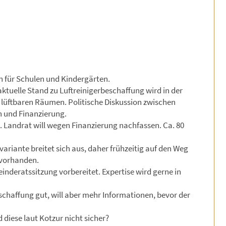
ern für Schulen und Kindergärten.
tuelle Stand zu Luftreinigerbeschaffung wird in der
t lüftbaren Räumen. Politische Diskussion zwischen
 und Finanzierung.
 Landrat will wegen Finanzierung nachfassen. Ca. 80
variante breitet sich aus, daher frühzeitig auf den Weg
) vorhanden.
nderatssitzung vorbereitet. Expertise wird gerne in
schaffung gut, will aber mehr Informationen, bevor der
 diese laut Kotzur nicht sicher?