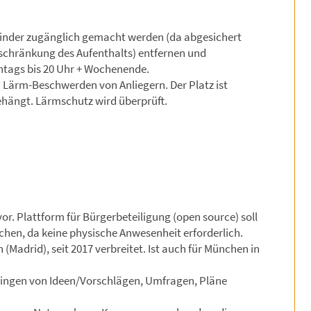
für Kinder zugänglich gemacht werden (da abgesichert
nschränkung des Aufenthalts) entfernen und
tags bis 20 Uhr + Wochenende.
 Lärm-Beschwerden von Anliegern. Der Platz ist
gehängt. Lärmschutz wird überprüft.
or. Plattform für Bürgerbeteiligung (open source) soll
chen, da keine physische Anwesenheit erforderlich.
Madrid), seit 2017 verbreitet. Ist auch für München in
ringen von Ideen/Vorschlägen, Umfragen, Pläne