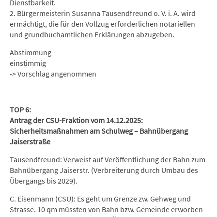
Dienstbarkeit.
2. Bürgermeisterin Susanna Tausendfreund o. V. i. A. wird
ermächtigt, die für den Vollzug erforderlichen notariellen
und grundbuchamtlichen Erklärungen abzugeben.
Abstimmung
einstimmig
-> Vorschlag angenommen
TOP 6:
Antrag der CSU-Fraktion vom 14.12.2025:
Sicherheitsmaßnahmen am Schulweg – Bahnübergang
Jaiserstraße
Tausendfreund: Verweist auf Veröffentlichung der Bahn zum
Bahnübergang Jaiserstr. (Verbreiterung durch Umbau des
Übergangs bis 2029).
C. Eisenmann (CSU): Es geht um Grenze zw. Gehweg und
Strasse. 10 qm müssten von Bahn bzw. Gemeinde erworben