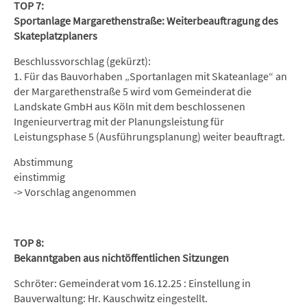
TOP 7:
Sportanlage Margarethenstraße: Weiterbeauftragung des
Skateplatzplaners
Beschlussvorschlag (gekürzt):
1. Für das Bauvorhaben „Sportanlagen mit Skateanlage“ an
der Margarethenstraße 5 wird vom Gemeinderat die
Landskate GmbH aus Köln mit dem beschlossenen
Ingenieurvertrag mit der Planungsleistung für
Leistungsphase 5 (Ausführungsplanung) weiter beauftragt.
Abstimmung
einstimmig
-> Vorschlag angenommen
TOP 8:
Bekanntgaben aus nichtöffentlichen Sitzungen
Schröter: Gemeinderat vom 16.12.25 : Einstellung in
Bauverwaltung: Hr. Kauschwitz eingestellt.