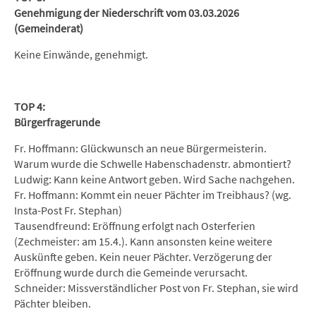
Genehmigung der Niederschrift vom 03.03.2026
(Gemeinderat)
Keine Einwände, genehmigt.
TOP 4:
Bürgerfragerunde
Fr. Hoffmann: Glückwunsch an neue Bürgermeisterin.
Warum wurde die Schwelle Habenschadenstr. abmontiert?
Ludwig: Kann keine Antwort geben. Wird Sache nachgehen.
Fr. Hoffmann: Kommt ein neuer Pächter im Treibhaus? (wg.
Insta-Post Fr. Stephan)
Tausendfreund: Eröffnung erfolgt nach Osterferien
(Zechmeister: am 15.4.). Kann ansonsten keine weitere
Auskünfte geben. Kein neuer Pächter. Verzögerung der
Eröffnung wurde durch die Gemeinde verursacht.
Schneider: Missverständlicher Post von Fr. Stephan, sie wird
Pächter bleiben.