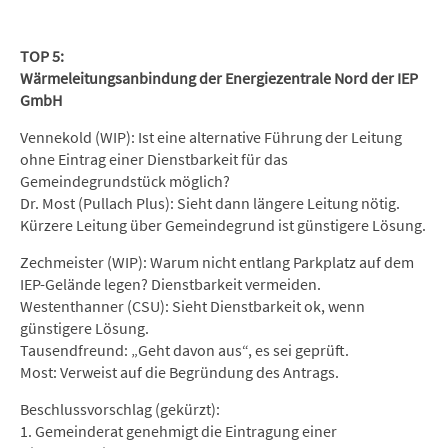
TOP 5:
Wärmeleitungsanbindung der Energiezentrale Nord der IEP
GmbH
Vennekold (WIP): Ist eine alternative Führung der Leitung
ohne Eintrag einer Dienstbarkeit für das
Gemeindegrundstück möglich?
Dr. Most (Pullach Plus): Sieht dann längere Leitung nötig.
Kürzere Leitung über Gemeindegrund ist günstigere Lösung.
Zechmeister (WIP): Warum nicht entlang Parkplatz auf dem
IEP-Gelände legen? Dienstbarkeit vermeiden.
Westenthanner (CSU): Sieht Dienstbarkeit ok, wenn
günstigere Lösung.
Tausendfreund: „Geht davon aus“, es sei geprüft.
Most: Verweist auf die Begründung des Antrags.
Beschlussvorschlag (gekürzt):
1. Gemeinderat genehmigt die Eintragung einer