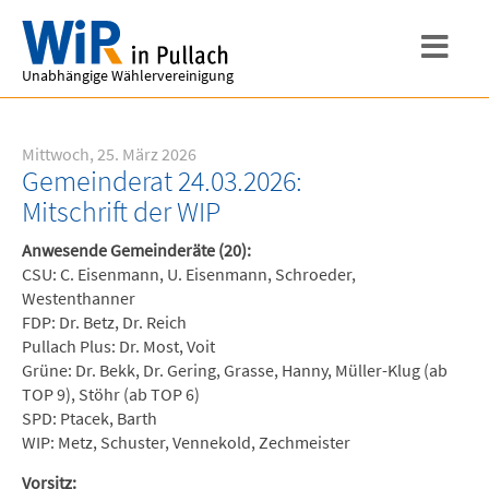
Unabhängige Wählervereinigung
Mittwoch, 25. März 2026
Gemeinderat 24.03.2026:
Mitschrift der WIP
Anwesende Gemeinderäte (20):
CSU: C. Eisenmann, U. Eisenmann, Schroeder,
Westenthanner
FDP: Dr. Betz, Dr. Reich
Pullach Plus: Dr. Most, Voit
Grüne: Dr. Bekk, Dr. Gering, Grasse, Hanny, Müller-Klug (ab
TOP 9), Stöhr (ab TOP 6)
SPD: Ptacek, Barth
WIP: Metz, Schuster, Vennekold, Zechmeister
Vorsitz: