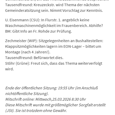
Tausendfreund: Kreuzeckstr. wird Thema der nächsten
Gemeinderatsitzung sein. Nimmt Vorschlag zur Kenntnis.
U. Eisenmann (CSU): In Flurstr. 1. angeblich keine
Waschmaschinenmöglichkeit im Frauenbereich. Abhilfe?
BM: Gibt Info an Fr. Rohde zur Prüfung.
Zechmeister (WIP): Sitzgelegenheiten an Bushaltestellen:
Klappsitzmöglichkeiten lagern im EON-Lager – bittet um
Montage (nach 4 Jahren!).
Tausendfreund: Befürwortet dies.
Stöhr (Grüne): Freut sich, dass das Thema weiterverfolgt
wird.
Ende der öffentlichen Sitzung: 19:55 Uhr (im Anschluß
nichtöffentliche Sitzung).
Mitschrift online: Mittwoch,25.03.2026 8:30 Uhr
Diese Mitschrift wurde mit größtmöglicher Sorgfalt erstellt
(JSt). Sie ist trotzdem ohne Gewähr.