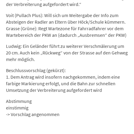
der Verbreiterung aufgefordert wird.“
Voit (Pullach Plus): Will sich um Weitergabe der Info zum
Absteigen der Radler an Eltern über Höck/Schule kümmern.
Grasse (Grüne): Regt Wartezone für Fahrradfahrer vor dem
Wartebereich der PKW an (dadurch „Ausbremsen“ der PKW)
Ludwig: Ein Geländer führt zu weiterer Verschmälerung um
20 cm. Auch kein „Rückweg“ von der Strasse auf den Gehweg
mehr möglich.
Beschlussvorschlag (gekürzt):
1. Dem Antrag wird insofern nachgekommen, indem eine
farbige Markierung erfolgt, und die Bahn zur schnellen
Umsetzung der Verbreiterung aufgefordert wird
Abstimmung
einstimmig
-> Vorschlag angenommen