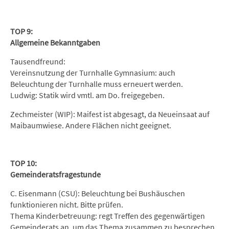
TOP 9:
Allgemeine Bekanntgaben
Tausendfreund:
Vereinsnutzung der Turnhalle Gymnasium: auch
Beleuchtung der Turnhalle muss erneuert werden.
Ludwig: Statik wird vmtl. am Do. freigegeben.
Zechmeister (WIP): Maifest ist abgesagt, da Neueinsaat auf
Maibaumwiese. Andere Flächen nicht geeignet.
TOP 10:
Gemeinderatsfragestunde
C. Eisenmann (CSU): Beleuchtung bei Bushäuschen
funktionieren nicht. Bitte prüfen.
Thema Kinderbetreuung: regt Treffen des gegenwärtigen
Gemeinderats an, um das Thema zusammen zu besprechen.