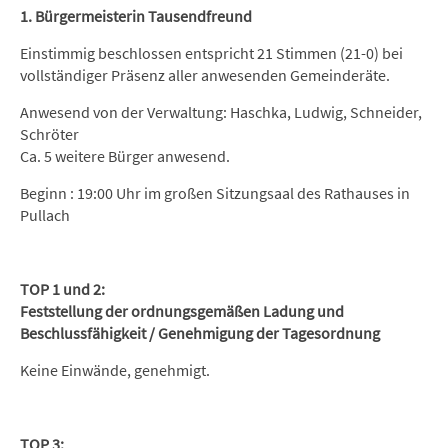
1. Bürgermeisterin Tausendfreund
Einstimmig beschlossen entspricht 21 Stimmen (21-0) bei
vollständiger Präsenz aller anwesenden Gemeinderäte.
Anwesend von der Verwaltung: Haschka, Ludwig, Schneider,
Schröter
Ca. 5 weitere Bürger anwesend.
Beginn : 19:00 Uhr im großen Sitzungsaal des Rathauses in
Pullach
TOP 1 und 2:
Feststellung der ordnungsgemäßen Ladung und
Beschlussfähigkeit / Genehmigung der Tagesordnung
Keine Einwände, genehmigt.
TOP 3: