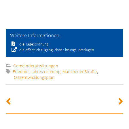
Weitere Informationen:
die Tagesordnung
die öffentlich zugänglichen Sitzungsunterlagen
Gemeinderatssitzungen
Friedhof
,
Jahresrechnung
,
Münchener Straße
,
Ortsentwicklungsplan