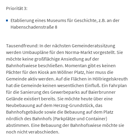
Priorität 3:
Etablierung eines Museums für Geschichte, z.B. an der
Habenschadenstraße 8
Tausendfreund: In der nächsten Gemeinderatssitzung
werden Umbaupläne für den Norma-Markt vorgestellt. Sie
möchte keine großflächige Ansiedlung auf der
Bahnhofswiese beschließen. Momentan gibt es keinen
Pächter für den Kiosk am Wöllner Platz, hier muss die
Gemeinde aktiv werden. Auf die Flächen in Höllriegelskreuth
hat die Gemeinde keinen wesentlichen Einfluß. Ein Fahrplan
für die Sanierung des Gewerbeparks auf Baierbrunner
Gelände existiert bereits. Sie möchte heute über eine
Neubebauung auf dem Herzog-Grundstück, das
Bahnhofsgebäude sowie die Bebauung auf dem Platz
nördlich des Bahnhofs (Parkplätze und Container)
abstimmen. Eine Bebauung der Bahnhofswiese möchte sie
noch nicht verabschieden.