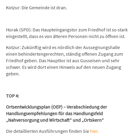
Kotzur: Die Gemeinde ist dran.
Horak (SPD): Das Haupteingangstor zum Friedhof ist so stark
eingestellt, dass es von älteren Personen nicht zu öffnen ist.
Kotzur: Zukünftig wird es nördlich der Aussegnungshalle
einen behindertengerechten, ständig offenen Zugang zum
Friedhof geben. Das Haupttor ist aus Gusseisen und sehr
schwer. Es wird dort einen Hinweis auf den neuen Zugang
geben.
TOP 4:
Ortsentwicklungsplan (OEP) – Verabschiedung der
Handlungsempfehlungen für das Handlungsfeld
„Nahversorgung und Wirtschaft“ und „Ortskern“
Die detaillierten Ausführungen finden Sie
hier.