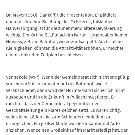
Dr. Mayer (CSU): Dankt für die Präsentation. Er plädiert
ebenfalls für eine Belebung des Ortskerns, fußläufige
Nahversorgung ist für die zunehmend ältere Bevölkerung
wichtig. Der Ort heißt „Pullach im Isartal“, es gibt aber keinen
Hinweis, z.B. am Bahnhof, wo es zur Isar geht. Auch solche
Kleinigkeiten könnten die Attraktivität erhöhen. Er möchte
einen konkreten Zeitplan beschließen.
Vennekold (WIP): Wenn der Gemeinderat sich nicht endgültig
von einem Vollsortimenter auf der Bahnhofswiese
verabschiedet, dann wird der Norma-Markt sicherlich nicht
ausbauen und in die Zukunft in Pullach investieren. Er
möchte, dass der Gemeinderat gegenüber der
Geschäftsleitung ein klares Zeichen setzt. Es wäre richtig,
viele kleine Läden, die zum Schlendern einladen, zu
ermöglichen. Ein großer Markt würde Einkäufer mit Auto
anziehen. Wer seinen Großeinkauf im Markt erledigt hat, der