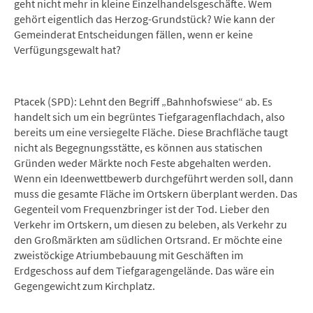
geht nicht mehr in kleine Einzelhandelsgeschäfte. Wem
gehört eigentlich das Herzog-Grundstück? Wie kann der
Gemeinderat Entscheidungen fällen, wenn er keine
Verfügungsgewalt hat?
Ptacek (SPD): Lehnt den Begriff „Bahnhofswiese“ ab. Es
handelt sich um ein begrüntes Tiefgaragenflachdach, also
bereits um eine versiegelte Fläche. Diese Brachfläche taugt
nicht als Begegnungsstätte, es können aus statischen
Gründen weder Märkte noch Feste abgehalten werden.
Wenn ein Ideenwettbewerb durchgeführt werden soll, dann
muss die gesamte Fläche im Ortskern überplant werden. Das
Gegenteil vom Frequenzbringer ist der Tod. Lieber den
Verkehr im Ortskern, um diesen zu beleben, als Verkehr zu
den Großmärkten am südlichen Ortsrand. Er möchte eine
zweistöckige Atriumbebauung mit Geschäften im
Erdgeschoss auf dem Tiefgaragengelände. Das wäre ein
Gegengewicht zum Kirchplatz.