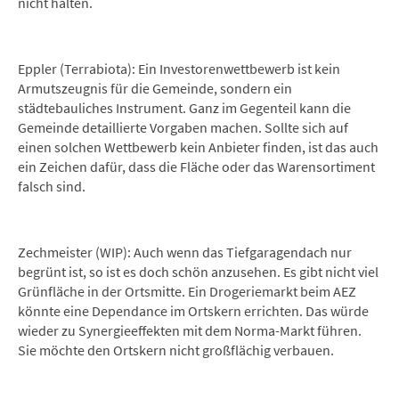
nicht halten.
Eppler (Terrabiota): Ein Investorenwettbewerb ist kein
Armutszeugnis für die Gemeinde, sondern ein
städtebauliches Instrument. Ganz im Gegenteil kann die
Gemeinde detaillierte Vorgaben machen. Sollte sich auf
einen solchen Wettbewerb kein Anbieter finden, ist das auch
ein Zeichen dafür, dass die Fläche oder das Warensortiment
falsch sind.
Zechmeister (WIP): Auch wenn das Tiefgaragendach nur
begrünt ist, so ist es doch schön anzusehen. Es gibt nicht viel
Grünfläche in der Ortsmitte. Ein Drogeriemarkt beim AEZ
könnte eine Dependance im Ortskern errichten. Das würde
wieder zu Synergieeffekten mit dem Norma-Markt führen.
Sie möchte den Ortskern nicht großflächig verbauen.