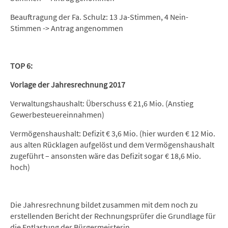
Beauftragung der Fa. Schulz: 13 Ja-Stimmen, 4 Nein-
Stimmen -> Antrag angenommen
TOP 6:
Vorlage der Jahresrechnung 2017
Verwaltungshaushalt: Überschuss € 21,6 Mio. (Anstieg
Gewerbesteuereinnahmen)
Vermögenshaushalt: Defizit € 3,6 Mio. (hier wurden € 12 Mio.
aus alten Rücklagen aufgelöst und dem Vermögenshaushalt
zugeführt – ansonsten wäre das Defizit sogar € 18,6 Mio.
hoch)
Die Jahresrechnung bildet zusammen mit dem noch zu
erstellenden Bericht der Rechnungsprüfer die Grundlage für
die Entlastung der Bürgermeisterin.