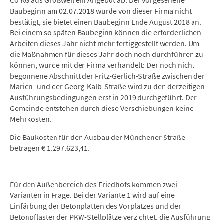
Co KG aus Großweil ein Angebot ab. Der vorgesehene
Baubeginn am 02.07.2018 wurde von dieser Firma nicht
bestätigt, sie bietet einen Baubeginn Ende August 2018 an.
Bei einem so späten Baubeginn können die erforderlichen
Arbeiten dieses Jahr nicht mehr fertiggestellt werden. Um
die Maßnahmen für dieses Jahr doch noch durchführen zu
können, wurde mit der Firma verhandelt: Der noch nicht
begonnene Abschnitt der Fritz-Gerlich-Straße zwischen der
Marien- und der Georg-Kalb-Straße wird zu den derzeitigen
Ausführungsbedingungen erst in 2019 durchgeführt. Der
Gemeinde entstehen durch diese Verschiebungen keine
Mehrkosten.
Die Baukosten für den Ausbau der Münchener Straße
betragen € 1.297.623,41.
Für den Außenbereich des Friedhofs kommen zwei
Varianten in Frage. Bei der Variante 1 wird auf eine
Einfärbung der Betonplatten des Vorplatzes und der
Betonpflaster der PKW-Stellplätze verzichtet, die Ausführung