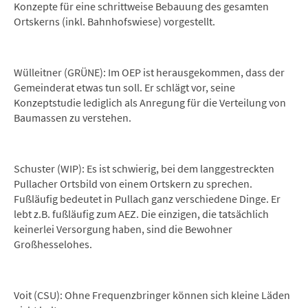
Konzepte für eine schrittweise Bebauung des gesamten
Ortskerns (inkl. Bahnhofswiese) vorgestellt.
Wülleitner (GRÜNE): Im OEP ist herausgekommen, dass der
Gemeinderat etwas tun soll. Er schlägt vor, seine
Konzeptstudie lediglich als Anregung für die Verteilung von
Baumassen zu verstehen.
Schuster (WIP): Es ist schwierig, bei dem langgestreckten
Pullacher Ortsbild von einem Ortskern zu sprechen.
Fußläufig bedeutet in Pullach ganz verschiedene Dinge. Er
lebt z.B. fußläufig zum AEZ. Die einzigen, die tatsächlich
keinerlei Versorgung haben, sind die Bewohner
Großhesselohes.
Voit (CSU): Ohne Frequenzbringer können sich kleine Läden