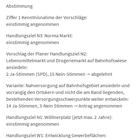
Abstimmung
Ziffer 1 Kenntnisnahme der Vorschläge:
einstimmig angenommen
Handlungsziel N3: Norma Markt:
einstimmig angenommen
Vorschlag der Planer Handlungsziel N2:
Lebensmittelmarkt und Drogeriemarkt auf Bahnhofswiese
ansiedeln:
2 Ja-Stimmen (SPD), 15 Nein-Stimmen -> abgelehnt
Variante: Nahversorgung auf Bahnhofsgebiet ansiedeln und
vorrangig den Ortskern und nicht die am Rand liegenden,
bestehenden Versorgungsschwerpunkte weiter entwickeln:
14 Ja-Stimmen, 3-Nein Stimmen -> Antrag angenommen
Handlungsziel N1: Wöllnerplatz (jetzt max. 2 Jahre):
einstimmig angenommen
Handlungsziel W1: Entwicklung Gewerbeflächen: