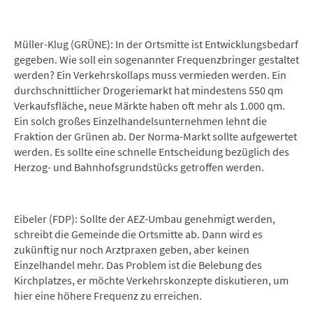
Müller-Klug (GRÜNE): In der Ortsmitte ist Entwicklungsbedarf
gegeben. Wie soll ein sogenannter Frequenzbringer gestaltet
werden? Ein Verkehrskollaps muss vermieden werden. Ein
durchschnittlicher Drogeriemarkt hat mindestens 550 qm
Verkaufsfläche, neue Märkte haben oft mehr als 1.000 qm.
Ein solch großes Einzelhandelsunternehmen lehnt die
Fraktion der Grünen ab. Der Norma-Markt sollte aufgewertet
werden. Es sollte eine schnelle Entscheidung bezüglich des
Herzog- und Bahnhofsgrundstücks getroffen werden.
Eibeler (FDP): Sollte der AEZ-Umbau genehmigt werden,
schreibt die Gemeinde die Ortsmitte ab. Dann wird es
zukünftig nur noch Arztpraxen geben, aber keinen
Einzelhandel mehr. Das Problem ist die Belebung des
Kirchplatzes, er möchte Verkehrskonzepte diskutieren, um
hier eine höhere Frequenz zu erreichen.