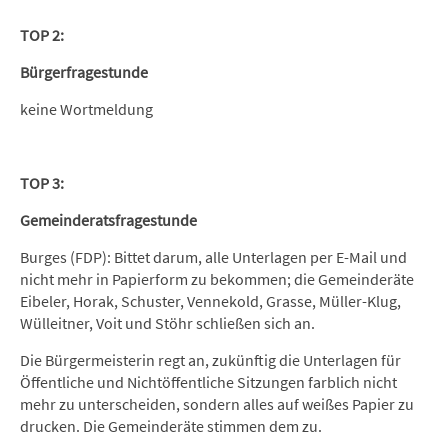
TOP 2:
Bürgerfragestunde
keine Wortmeldung
TOP 3:
Gemeinderatsfragestunde
Burges (FDP): Bittet darum, alle Unterlagen per E-Mail und
nicht mehr in Papierform zu bekommen; die Gemeinderäte
Eibeler, Horak, Schuster, Vennekold, Grasse, Müller-Klug,
Wülleitner, Voit und Stöhr schließen sich an.
Die Bürgermeisterin regt an, zukünftig die Unterlagen für
Öffentliche und Nichtöffentliche Sitzungen farblich nicht
mehr zu unterscheiden, sondern alles auf weißes Papier zu
drucken. Die Gemeinderäte stimmen dem zu.