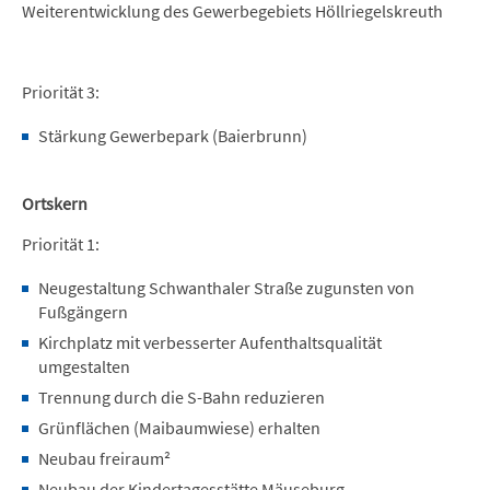
Weiterentwicklung des Gewerbegebiets Höllriegelskreuth
Priorität 3:
Stärkung Gewerbepark (Baierbrunn)
Ortskern
Priorität 1:
Neugestaltung Schwanthaler Straße zugunsten von
Fußgängern
Kirchplatz mit verbesserter Aufenthaltsqualität
umgestalten
Trennung durch die S-Bahn reduzieren
Grünflächen (Maibaumwiese) erhalten
Neubau freiraum²
Neubau der Kindertagesstätte Mäuseburg