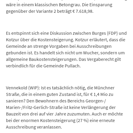
wäre in einem klassischen Betongrau. Die Einsparung
gegenüber der Variante 2 beträgt € 7.618,98.
Es entspinnt sich eine Diskussion zwischen Burges (FDP) und
Kotzur über die Kostensteigerung. Kotzur erläutert, dass die
Gemeinde an strenge Vorgaben bei Ausschreibungen
gebunden ist. Es handelt sich nicht um Wucher, sondern um
allgemeine Baukostensteigerungen. Das Vergaberecht gilt
verbindlich für die Gemeinde Pullach.
Vennekold (WIP): Ist es tatsächlich nötig, die Münchner
Straße, die in einem guten Zustand ist, für € 1,4 Mio zu
sanieren? Den Bewohnern des Bereichs Georgen-/
Marien-/Fritz-Gerlich-Straße ist keine Verlängerung der
Bauzeit von drei auf vier Jahre zuzumuten. Auch er möchte
bei der enormen Kostensteigerung (27 %) eine erneute
Ausschreibung veranlassen.