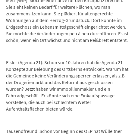
Metz (WIP): Möchte eine Lanze für den Kirchplatz brechen.
Sie sieht keinen Bedarf für weitere Flächen, wo man
zusammensitzen kann. Sie plädiert für altengerechte
Wohnungen auf dem Herzog-Grundstück. Dort könnte im
Erdgeschoss ein Lebensmittelgeschäft eingerichtet werden.
Sie möchte die Veränderungen peu à peu durchführen. Es ist
schön, wenn ein Ort wächst und nicht am Reißbrett entsteht.
Eisler (Agenda 21): Schon vor 10 Jahren hat die Agenda 21
Konzepte zur Belebung des Ortskerns entwickelt. Warum hat
die Gemeinde keine Veränderungssperren erlassen, als z.B.
der Drogeriemarkt und das Reformhaus geschlossen
wurden? Jetzt haben wir Immobilienmakler und ein
Fahrradgeschäft. Er könnte sich eine Einkaufspassage
vorstellen, die auch bei schlechtem Wetter
Aufenthaltsflächen bieten würde.
Tausendfreund: Schon vor Beginn des OEP hat Wülleitner