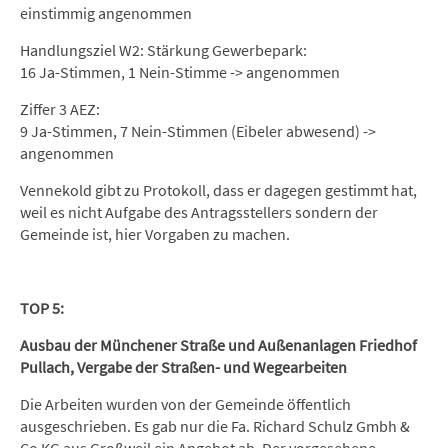
einstimmig angenommen
Handlungsziel W2: Stärkung Gewerbepark:
16 Ja-Stimmen, 1 Nein-Stimme -> angenommen
Ziffer 3 AEZ:
9 Ja-Stimmen, 7 Nein-Stimmen (Eibeler abwesend) ->
angenommen
Vennekold gibt zu Protokoll, dass er dagegen gestimmt hat,
weil es nicht Aufgabe des Antragsstellers sondern der
Gemeinde ist, hier Vorgaben zu machen.
TOP 5:
Ausbau der Münchener Straße und Außenanlagen Friedhof
Pullach, Vergabe der Straßen- und Wegearbeiten
Die Arbeiten wurden von der Gemeinde öffentlich
ausgeschrieben. Es gab nur die Fa. Richard Schulz Gmbh &