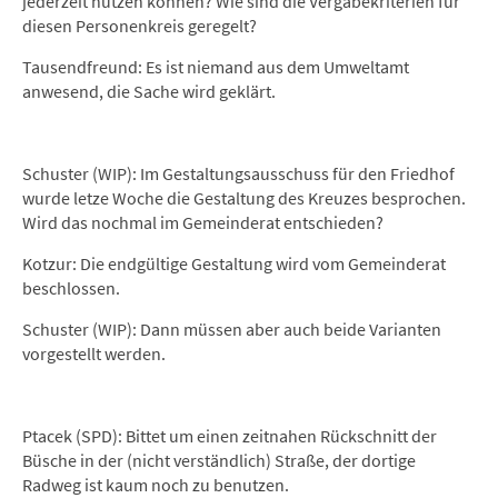
jederzeit nutzen können? Wie sind die Vergabekriterien für
diesen Personenkreis geregelt?
Tausendfreund: Es ist niemand aus dem Umweltamt
anwesend, die Sache wird geklärt.
Schuster (WIP): Im Gestaltungsausschuss für den Friedhof
wurde letze Woche die Gestaltung des Kreuzes besprochen.
Wird das nochmal im Gemeinderat entschieden?
Kotzur: Die endgültige Gestaltung wird vom Gemeinderat
beschlossen.
Schuster (WIP): Dann müssen aber auch beide Varianten
vorgestellt werden.
Ptacek (SPD): Bittet um einen zeitnahen Rückschnitt der
Büsche in der (nicht verständlich) Straße, der dortige
Radweg ist kaum noch zu benutzen.