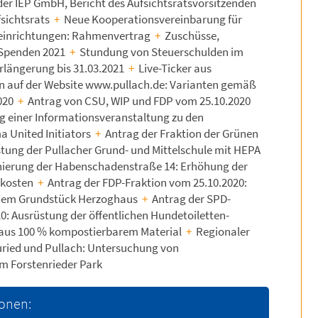
der IEP GmbH, Bericht des Aufsichtsratsvorsitzenden
fsichtsrats
+
Neue Kooperationsvereinbarung für
seinrichtungen: Rahmenvertrag
+
Zuschüsse,
 Spenden 2021
+
Stundung von Steuerschulden im
rlängerung bis 31.03.2021
+
Live-Ticker aus
 auf der Website www.pullach.de: Varianten gemäß
020
+
Antrag von CSU, WIP und FDP vom 25.10.2020
g einer Informationsveranstaltung zu den
 United Initiators
+
Antrag der Fraktion der Grünen
stung der Pullacher Grund- und Mittelschule mit HEPA
ierung der Habenschadenstraße 14: Erhöhung der
tkosten
+
Antrag der FDP-Fraktion vom 25.10.2020:
dem Grundstück Herzoghaus
+
Antrag der SPD-
0: Ausrüstung der öffentlichen Hundetoiletten-
 aus 100 % kompostierbarem Material
+
Regionaler
uried und Pullach: Untersuchung von
im Forstenrieder Park
ionen: