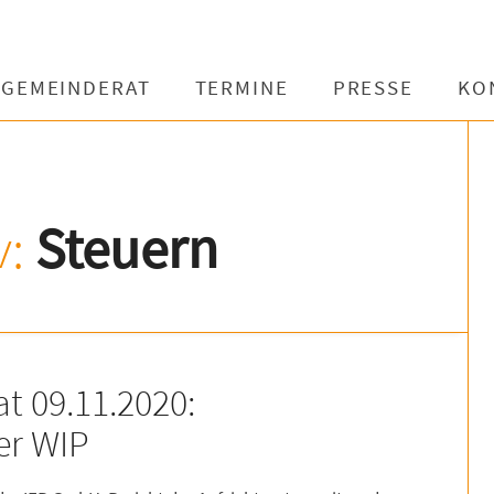
GEMEINDERAT
TERMINE
PRESSE
KO
v:
Steuern
t 09.11.2020:
der WIP