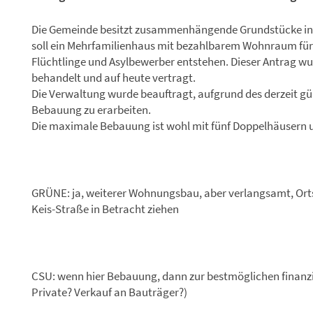
Die Gemeinde besitzt zusammenhängende Grundstücke in G
soll ein Mehrfamilienhaus mit bezahlbarem Wohnraum für 
Flüchtlinge und Asylbewerber entstehen. Dieser Antrag w
behandelt und auf heute vertragt.
Die Verwaltung wurde beauftragt, aufgrund des derzeit g
Bebauung zu erarbeiten.
Die maximale Bebauung ist wohl mit fünf Doppelhäusern u
GRÜNE: ja, weiterer Wohnungsbau, aber verlangsamt, Ort
Keis-Straße in Betracht ziehen
CSU: wenn hier Bebauung, dann zur bestmöglichen finanzi
Private? Verkauf an Bauträger?)