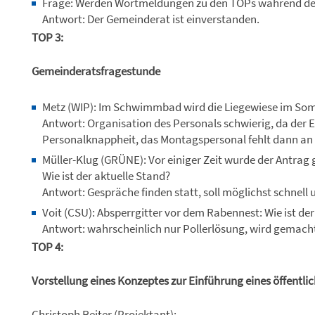
Frage: Werden Wortmeldungen zu den TOPs während der
Antwort: Der Gemeinderat ist einverstanden.
TOP 3:
Gemeinderatsfragestunde
Metz (WIP):
Im Schwimmbad wird die Liegewiese im So
Antwort: Organisation des Personals schwierig, da der E
Personalknappheit, das Montagspersonal fehlt dann an
Müller-Klug (GRÜNE): Vor einiger Zeit wurde der Antrag 
Wie ist der aktuelle Stand?
Antwort: Gespräche finden statt, soll möglichst schnell
Voit (CSU): Absperrgitter vor dem Rabennest: Wie ist de
Antwort: wahrscheinlich nur Pollerlösung, wird gemach
TOP 4:
Vorstellung eines Konzeptes zur Einführung eines öffent
Christoph Reiter (Projektant):