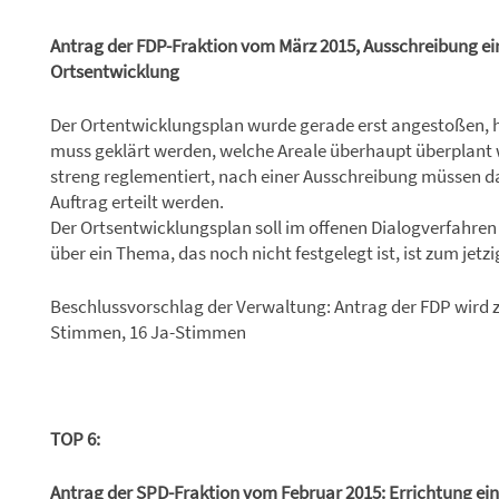
Antrag der FDP-Fraktion vom März 2015, Ausschreibung 
Ortsentwicklung
Der Ortentwicklungsplan wurde gerade erst angestoßen, hi
muss geklärt werden, welche Areale überhaupt überplant w
streng reglementiert, nach einer Ausschreibung müssen 
Auftrag erteilt werden.
Der Ortsentwicklungsplan soll im offenen Dialogverfahren
über ein Thema, das noch nicht festgelegt ist, ist zum jetz
Beschlussvorschlag der Verwaltung: Antrag der FDP wird z
Stimmen, 16 Ja-Stimmen
TOP 6:
Antrag der SPD-Fraktion vom Februar 2015: Errichtung ei