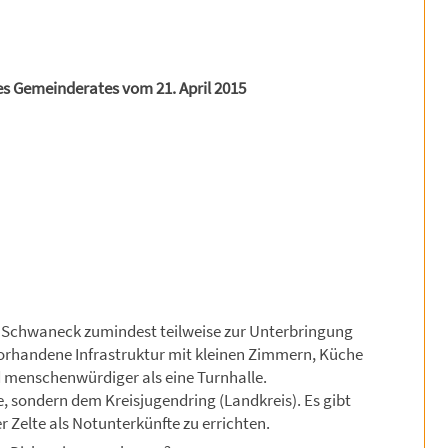
es Gemeinderates vom 21. April 2015
g Schwaneck zumindest teilweise zur Unterbringung
rhandene Infrastruktur mit kleinen Zimmern, Küche
d menschenwürdiger als eine Turnhalle.
 sondern dem Kreisjugendring (Landkreis). Es gibt
 Zelte als Notunterkünfte zu errichten.