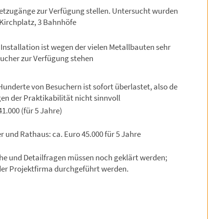
netzugänge zur Verfügung stellen. Untersucht wurden
Kirchplatz, 3 Bahnhöfe
 Installation ist wegen der vielen Metallbauten sehr
sucher zur Verfügung stehen
underte von Besuchern ist sofort überlastet, also de
en der Praktikabilität nicht sinnvoll
1.000 (für 5 Jahre)
 und Rathaus: ca. Euro 45.000 für 5 Jahre
che und Detailfragen müssen noch geklärt werden;
der Projektfirma durchgeführt werden.