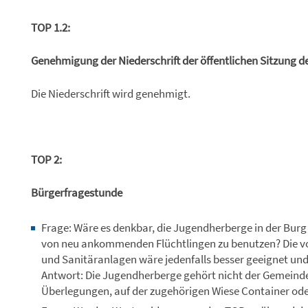
TOP 1.2:
Genehmigung der Niederschrift der öffentlichen Sitzung d
Die Niederschrift wird genehmigt.
TOP 2:
Bürgerfragestunde
Frage: Wäre es denkbar, die Jugendherberge in der Bur
von neu ankommenden Flüchtlingen zu benutzen? Die vo
und Sanitäranlagen wäre jedenfalls besser geeignet un
Antwort: Die Jugendherberge gehört nicht der Gemeinde,
Überlegungen, auf der zugehörigen Wiese Container oder