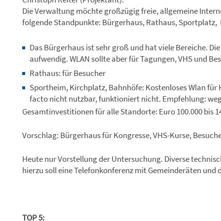
Die Verwaltung möchte großzügig freie, allgemeine Inter
folgende Standpunkte: Bürgerhaus, Rathaus, Sportplatz, 
Das Bürgerhaus ist sehr groß und hat viele Bereiche. Die
aufwendig. WLAN sollte aber für Tagungen, VHS und Be
Rathaus: für Besucher
Sportheim, Kirchplatz, Bahnhöfe: Kostenloses Wlan für H
facto nicht nutzbar, funktioniert nicht. Empfehlung: weg
Gesamtinvestitionen für alle Standorte: Euro 100.000 bis 14
Vorschlag: Bürgerhaus für Kongresse, VHS-Kurse, Besucher
Heute nur Vorstellung der Untersuchung. Diverse technis
hierzu soll eine Telefonkonferenz mit Gemeinderäten und 
TOP 5: