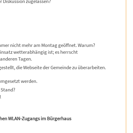
 Diskussion zugelassen?
mmer nicht mehr am Montag geöffnet. Warum?
insatz wetterabhängig ist; es herrscht
 anderen Tagen.
gestellt, die Webseite der Gemeinde zu überarbeiten.
 umgesetzt werden.
r Stand?
t
lichen WLAN-Zugangs im Bürgerhaus