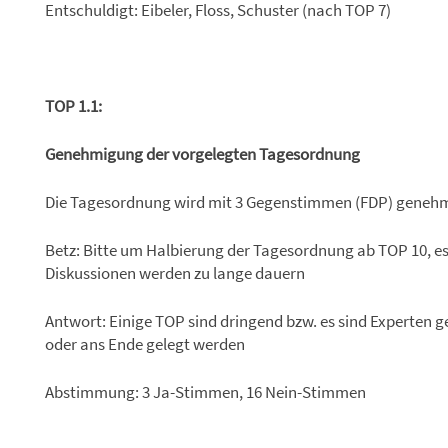
Entschuldigt: Eibeler, Floss, Schuster (nach TOP 7)
TOP 1.1:
Genehmigung der vorgelegten Tagesordnung
Die Tagesordnung wird mit 3 Gegenstimmen (FDP) genehm
Betz: Bitte um Halbierung der Tagesordnung ab TOP 10, es 
Diskussionen werden zu lange dauern
Antwort: Einige TOP sind dringend bzw. es sind Experten g
oder ans Ende gelegt werden
Abstimmung: 3 Ja-Stimmen, 16 Nein-Stimmen