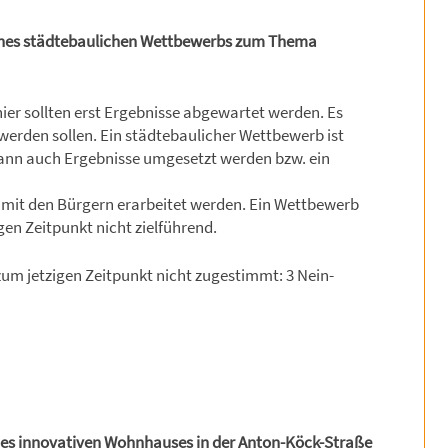
eines städtebaulichen Wettbewerbs zum Thema
er sollten erst Ergebnisse abgewartet werden. Es
erden sollen. Ein städtebaulicher Wettbewerb ist
dann auch Ergebnisse umgesetzt werden bzw. ein
 mit den Bürgern erarbeitet werden. Ein Wettbewerb
igen Zeitpunkt nicht zielführend.
um jetzigen Zeitpunkt nicht zugestimmt: 3 Nein-
nes innovativen Wohnhauses in der Anton-Köck-Straße