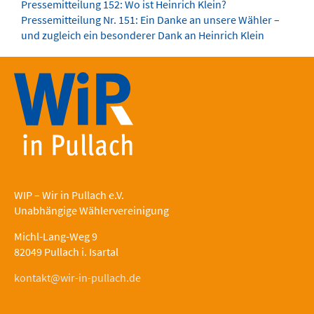
Pressemitteilung 152: Wo ist Heinrich Klein?
Pressemitteilung Nr. 151: Ein Danke an unsere Wähler –
und zugleich ein besonderer Dank an Heinrich Klein
WIP – Wir in Pullach e.V.
Unabhängige Wählervereinigung
Michl-Lang-Weg 9
82049 Pullach i. Isartal
kontakt@wir-in-pullach.de