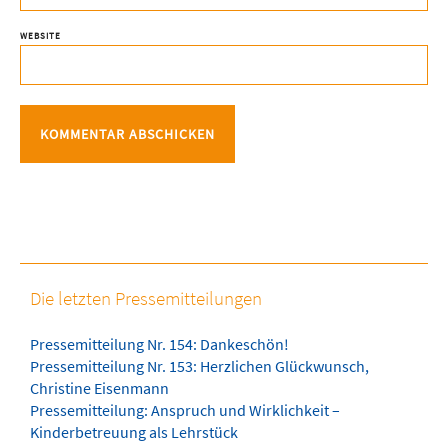
WEBSITE
Die letzten Pressemitteilungen
Pressemitteilung Nr. 154: Dankeschön!
Pressemitteilung Nr. 153: Herzlichen Glückwunsch,
Christine Eisenmann
Pressemitteilung: Anspruch und Wirklichkeit –
Kinderbetreuung als Lehrstück