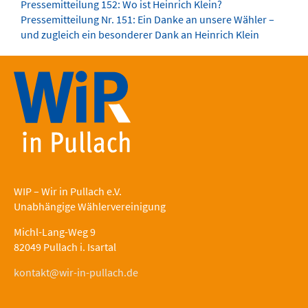
Pressemitteilung 152: Wo ist Heinrich Klein?
Pressemitteilung Nr. 151: Ein Danke an unsere Wähler –
und zugleich ein besonderer Dank an Heinrich Klein
WIP – Wir in Pullach e.V.
Unabhängige Wählervereinigung
Michl-Lang-Weg 9
82049 Pullach i. Isartal
kontakt@wir-in-pullach.de