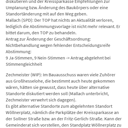
diskutieren und der Kreissparkasse Empfehlungen zur
Umplanung bzw. Änderung des Baukörpers oder eine
Standortänderung mit auf den Weg geben.
Mallach (SPD): Der TOP hat nichts an Aktualität verloren,
lediglich die Abstimmungsvorlage ist nicht mehr relevant. Er
bittet darum, den TOP zu behandeln.
Antrag zur Änderung der Geschäftsordnung:
Nichtbehandlung wegen fehlender Entscheidungsreife
Abstimmung:
9 Ja-Stimmen, 9 Nein-Stimmen -> Antrag abgelehnt bei
Stimmengleichheit
Zechmeister (WIP): Im Bauausschuss waren viele Zuhörer
aus Großhesselohe, die bestimmt auch heute gekommen
wären, hätten sie gewusst, dass heute über alternative
Standorte diskutiert werden soll (Mallach unterbricht,
Zechmeister verwehrt sich dagegen).
Es gibt alternative Standorte zum abgelehnten Standort
Wöllnerplatz, nämlich die Parkplätze der Kreissparkasse an
der Sollner Straße bzw. an der Fritz-Gerlich-Straße. Kann der
Gemeinderat sich vorstellen, den Standplatz Wöllnerplatz zu