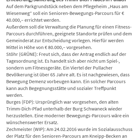
Auf dem Parkgrundstück neben dem Pflegeheim „Haus am
Wiesenweg“ soll ein Senioren-Bewegungs-Parcours für €
40.000,– errichtet werden.
Außerdem soll die Verwaltung die Planung für einen Fitness-
Parcours durchführen, geeignete Standorte prüfen und dem
Gemeinderat zur Entscheidung vorlegen. Hierfür werden
Mittel in Höhe von € 80.000,– vorgesehen.
Stöhr (GRÜNE): Freut sich, dass der Antrag endlich auf der
Tagesordnung ist. Es handelt sich aber nicht um Spiel-,
sondern um Fitnessgeräte. Ein Viertel der Pullacher
Bevölkerung ist über 65 Jahre alt. Es ist nachgewiesen, dass
Bewegung Demenz vorbeugen kann. Ein solcher Parcours
kann auch Begegnungsstätte und sozialer Treffpunkt
werden.
Burges (FDP): Ursprünglich war vorgesehen, den alten
Trimm-Dich-Pfad unterhalb der Burg Schwaneck wieder
herzustellen. Eine moderner Bewegungs-Parcours wäre ein
wünschenswerter Ersatz.
Zechmeister (WIP): Am 24.02.2016 wurde im Sozialausschuss
der Platz für den Senioren-Parcours am Kneipp-Becken an