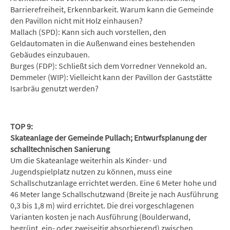
Barrierefreiheit, Erkennbarkeit. Warum kann die Gemeinde
den Pavillon nicht mit Holz einhausen?
Mallach (SPD): Kann sich auch vorstellen, den
Geldautomaten in die Außenwand eines bestehenden
Gebäudes einzubauen.
Burges (FDP): Schließt sich dem Vorredner Vennekold an.
Demmeler (WIP): Vielleicht kann der Pavillon der Gaststätte
Isarbräu genutzt werden?
TOP 9:
Skateanlage der Gemeinde Pullach; Entwurfsplanung der
schalltechnischen Sanierung
Um die Skateanlage weiterhin als Kinder- und
Jugendspielplatz nutzen zu können, muss eine
Schallschutzanlage errichtet werden. Eine 6 Meter hohe und
46 Meter lange Schallschutzwand (Breite je nach Ausführung
0,3 bis 1,8 m) wird errichtet. Die drei vorgeschlagenen
Varianten kosten je nach Ausführung (Boulderwand,
begrünt, ein- oder zweiseitig absorbierend) zwischen