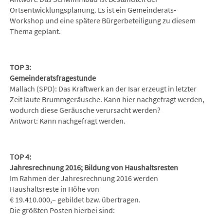
Ortsentwicklungsplanung. Es ist ein Gemeinderats-
Workshop und eine spätere Bürgerbeteiligung zu diesem
Thema geplant.
TOP 3:
Gemeinderatsfragestunde
Mallach (SPD): Das Kraftwerk an der Isar erzeugt in letzter
Zeit laute Brummgeräusche. Kann hier nachgefragt werden,
wodurch diese Geräusche verursacht werden?
Antwort: Kann nachgefragt werden.
TOP 4:
Jahresrechnung 2016; Bildung von Haushaltsresten
Im Rahmen der Jahresrechnung 2016 werden
Haushaltsreste in Höhe von
€ 19.410.000,– gebildet bzw. übertragen.
Die größten Posten hierbei sind: