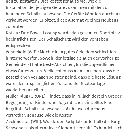
neu zu gestalten? Dies kostet genauso viel wie die
Installation der jetzigen Geräte zusammen mit der zu
bauenden Schallschutzwand. Die Geräte könnten durchaus
verkauft werden. Er bittet, diese Alternative eines Neubaus
zu prüfen.
Kotzur: Eine Bowls-Lösung würde den gesamten Sportplatz
beeinträchtigen. Der Schallschutz wird den Vorgaben
entsprechen.
Vennekold (WIP): Möchte kein gutes Geld dem schlechten
hinterherwerfen. Sowohl der jetzige als auch der vorherige
Gemeinderat hatte beste Absichten, für die Jugendlichen
etwas Gutes zu tun. Vielleicht muss man einsehen, dass die
gesetzlichen Vorlagen so streng sind, dass die beste Lösung
wäre, den ursprünglichen Zustand der Skateanlage
wiederherzustellen.
Müller-Klug (GRÜNE): Findet, dass in Pullach dort ein Ort der
Begegnung für Kinder und Jugendliche sein sollte. Eine
begrünte Schallschutzwand ist ästhetisch durchaus
vertretbar, genauso wie die Kosten.
Zechmeister (WIP): Wurde der Parkplatz unterhalb der Burg
Schwaneck als alternativer Standort geprüft? Es handelt sich