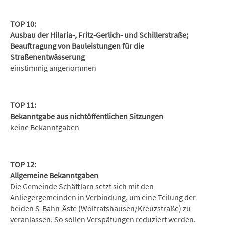
TOP 10:
Ausbau der Hilaria-, Fritz-Gerlich- und Schillerstraße;
Beauftragung von Bauleistungen für die
Straßenentwässerung
einstimmig angenommen
TOP 11:
Bekanntgabe aus nichtöffentlichen Sitzungen
keine Bekanntgaben
TOP 12:
Allgemeine Bekanntgaben
Die Gemeinde Schäftlarn setzt sich mit den
Anliegergemeinden in Verbindung, um eine Teilung der
beiden S-Bahn-Äste (Wolfratshausen/Kreuzstraße) zu
veranlassen. So sollen Verspätungen reduziert werden.