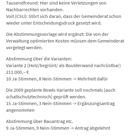
Tausendfreund: Hier sind keine Verletzungen von
Nachbarrechten vorhanden.
Voit (CSU): Stört sich daran, dass der Gemeinderat schon
wieder unter Entscheidungsdruck gesetzt wird.
Die Abstimmungsvorlage wird ergänzt: Die von der
Verwaltung optimierten Kosten müssen dem Gemeinderat
vorgelegt werden.
Abstimmung über die Varianten:
Variante 2 (Holz/begrünt/ als Boulderwand nachrüstbar)
211.000,– €
10 Ja-Stimmen, 8 Nein-Stimmen -> Mehrheit dafür
Die 2009 geplante Bowls-Variante soll nochmals (auch
schallschutztechnisch) geprüft werden.
15 Ja-Stimmen, 3 Nein-Stimmen -> Ergänzungsantrag
angenommen
Abstimmung über Bauantrag etc.
9 Ja-Stimmen, 9 Nein-Stimmen -> Antrag abgelehnt