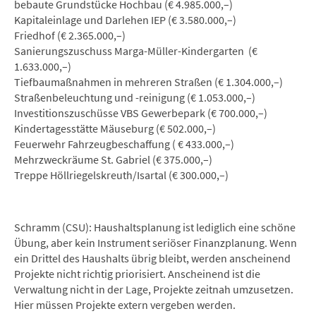
bebaute Grundstücke Hochbau (€ 4.985.000,–)
Kapitaleinlage und Darlehen IEP (€ 3.580.000,–)
Friedhof (€ 2.365.000,–)
Sanierungszuschuss Marga-Müller-Kindergarten (€
1.633.000,–)
Tiefbaumaßnahmen in mehreren Straßen (€ 1.304.000,–)
Straßenbeleuchtung und -reinigung (€ 1.053.000,–)
Investitionszuschüsse VBS Gewerbepark (€ 700.000,–)
Kindertagesstätte Mäuseburg (€ 502.000,–)
Feuerwehr Fahrzeugbeschaffung ( € 433.000,–)
Mehrzweckräume St. Gabriel (€ 375.000,–)
Treppe Höllriegelskreuth/Isartal (€ 300.000,–)
Schramm (CSU): Haushaltsplanung ist lediglich eine schöne
Übung, aber kein Instrument seriöser Finanzplanung. Wenn
ein Drittel des Haushalts übrig bleibt, werden anscheinend
Projekte nicht richtig priorisiert. Anscheinend ist die
Verwaltung nicht in der Lage, Projekte zeitnah umzusetzen.
Hier müssen Projekte extern vergeben werden.