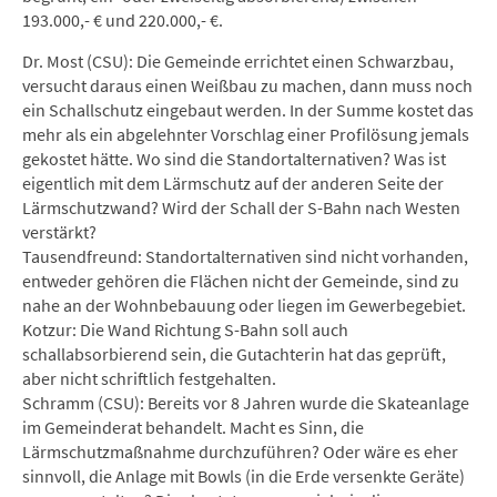
193.000,- € und 220.000,- €.
Dr. Most (CSU): Die Gemeinde errichtet einen Schwarzbau,
versucht daraus einen Weißbau zu machen, dann muss noch
ein Schallschutz eingebaut werden. In der Summe kostet das
mehr als ein abgelehnter Vorschlag einer Profilösung jemals
gekostet hätte. Wo sind die Standortalternativen? Was ist
eigentlich mit dem Lärmschutz auf der anderen Seite der
Lärmschutzwand? Wird der Schall der S-Bahn nach Westen
verstärkt?
Tausendfreund: Standortalternativen sind nicht vorhanden,
entweder gehören die Flächen nicht der Gemeinde, sind zu
nahe an der Wohnbebauung oder liegen im Gewerbegebiet.
Kotzur: Die Wand Richtung S-Bahn soll auch
schallabsorbierend sein, die Gutachterin hat das geprüft,
aber nicht schriftlich festgehalten.
Schramm (CSU): Bereits vor 8 Jahren wurde die Skateanlage
im Gemeinderat behandelt. Macht es Sinn, die
Lärmschutzmaßnahme durchzuführen? Oder wäre es eher
sinnvoll, die Anlage mit Bowls (in die Erde versenkte Geräte)