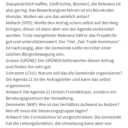
(hauptsächlich Kaffee, Südfrüchte, Blumen), die Relevanz ist
also gering. Das Bewerbungsverfahren ist ein Bürokratie-
Monster. Wollen wir uns das wirklich antun?
Mallach (SPD): Wollte den Antrag schon selbst auf den Weg
bringen; dieser ist dann aber von der Agenda vorbereitet
worden. Trotz mangelnder Relevanz hält er das Projekt für
gut und unterstützenswert. Der Titel „Fair Trade Kommune“
ist nachrangig, aber die Gemeinde sollte Vorreiter einer
solchen Bürgerbewegung sein.
Grasse (GRÜNE): Die GRÜNEN befürworten diesen Antrag
und finden ihn sehr gut.
Schramm (CSU): Warum soll das die Gemeinde organisieren?
Die Agenda 21 ist der Antragsteller und kann das selbst
organisieren.
Antwort: Die Agenda 21 ist kein Fremdkörper, sondern ein
Beratungsgremium der Verwaltung.
Demmeler (WIP): Wie ist das Verhältnis Aufwand zu Nutzen?
Wie oft muss die Steuerungsgruppe tagen?
Antwort: Der Formalismus ist vorgeschrieben: Die Gemeinde
hat die Leitungsfunktion, die Umsetzung kann aber von