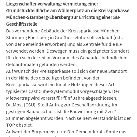
Liegenschaftenverwaltung: Vermietung einer
Grundstückteilfläche am Wöllnerplatz an die Kreissparkasse
München-Starnberg-Ebersberg zur Errichtung einer SB-
Geschäftsstelle
Das vorhandene Gebäude der Kreissparkasse München
Starnberg Ebersberg in Großhesselohe soll verkauft (d.h.
von der Gemeinde erworben) und als Zentrale für die IEP
verwendet werden. Deswegen muss ein geeigneter Standort
für den sich derzeit im Vorraum des Gebäudes befindlichen
Geldautomaten gefunden werden.
Auf Wunsch der Kreissparkasse soll sich der neue Standort
in der Nähe des derzeitigen befinden. Von der
Kreissparkasse wird ein für alle Nutzungen dieser Art
typisiertes CashCube-Systemmodul vorgeschlagen. Der
Mietvertrag wird vorerst für fünf Jahre abgeschlossen.
Dr. Most (CSU): Stellt Antrag zur Geschäftsordnung. Im
gestrigen Bauausschuss ist die Bauwerbung mit 2 zu 7
Stimmen abgelehnt worden. Nach seinem Verständnis ist der
TOP obsolet.
Antwort der Bürgermeisterin: Der Gemeinderat könnte das