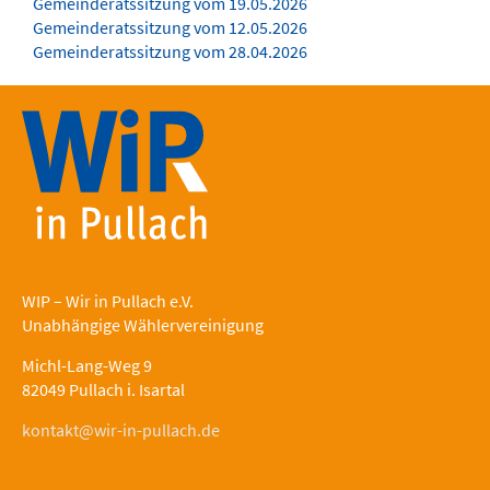
Gemeinderatssitzung vom 19.05.2026
Gemeinderatssitzung vom 12.05.2026
Gemeinderatssitzung vom 28.04.2026
WIP – Wir in Pullach e.V.
Unabhängige Wählervereinigung
Michl-Lang-Weg 9
82049 Pullach i. Isartal
kontakt@wir-in-pullach.de