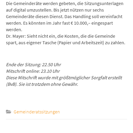
Die Gemeinderäte werden gebeten, die Sitzungsunterlagen
auf digital umzustellen. Bis jetzt nützen nur sechs
Gemeinderäte diesen Dienst. Das Handling soll vereinfacht
werden. Es könnten im Jahr fast € 10.000,– eingespart
werden.
Dr. Mayer: Sieht nicht ein, die Kosten, die die Gemeinde
spart, aus eigener Tasche (Papier und Arbeitszeit) zu zahlen.
Ende der Sitzung: 22.50 Uhr
Mitschrift online: 23.10 Uhr
Diese Mitschrift wurde mit größtmöglicher Sorgfalt erstellt
(BvB). Sie ist trotzdem ohne Gewähr.
Gemeinderatssitzungen