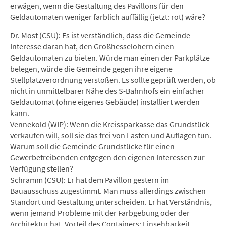
erwägen, wenn die Gestaltung des Pavillons für den
Geldautomaten weniger farblich auffällig (jetzt: rot) wäre?
Dr. Most (CSU): Es ist verständlich, dass die Gemeinde
Interesse daran hat, den Großhesselohern einen
Geldautomaten zu bieten. Würde man einen der Parkplätze
belegen, würde die Gemeinde gegen ihre eigene
Stellplatzverordnung verstoßen. Es sollte geprüft werden, ob
nicht in unmittelbarer Nähe des S-Bahnhofs ein einfacher
Geldautomat (ohne eigenes Gebäude) installiert werden
kann.
Vennekold (WIP): Wenn die Kreissparkasse das Grundstück
verkaufen will, soll sie das frei von Lasten und Auflagen tun.
Warum soll die Gemeinde Grundstücke für einen
Gewerbetreibenden entgegen den eigenen Interessen zur
Verfügung stellen?
Schramm (CSU): Er hat dem Pavillon gestern im
Bauausschuss zugestimmt. Man muss allerdings zwischen
Standort und Gestaltung unterscheiden. Er hat Verständnis,
wenn jemand Probleme mit der Farbgebung oder der
Architektur hat. Vorteil des Containers: Einsehbarkeit,