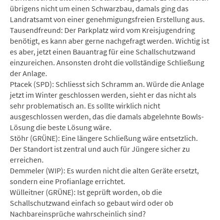
übrigens nicht um einen Schwarzbau, damals ging das
Landratsamt von einer genehmigungsfreien Erstellung aus.
Tausendfreund: Der Parkplatz wird vom Kreisjugendring
benötigt, es kann aber gerne nachgefragt werden. Wichtig ist
es aber, jetzt einen Bauantrag für eine Schallschutzwand
einzureichen. Ansonsten droht die vollständige Schließung
der Anlage.
Ptacek (SPD): Schliesst sich Schramm an. Würde die Anlage
jetzt im Winter geschlossen werden, sieht er das nicht als
sehr problematisch an. Es sollte wirklich nicht
ausgeschlossen werden, das die damals abgelehnte Bowls-
Lösung die beste Lösung wäre.
Stöhr (GRÜNE): Eine längere Schließung wäre entsetzlich.
Der Standort ist zentral und auch für Jüngere sicher zu
erreichen.
Demmeler (WIP): Es wurden nicht die alten Geräte ersetzt,
sondern eine Profianlage errichtet.
Wülleitner (GRÜNE): Ist geprüft worden, ob die
Schallschutzwand einfach so gebaut wird oder ob
Nachbareinsprüche wahrscheinlich sind?