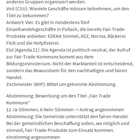
anderen Gruppen organisiert werden.
Voit (CSU): Wieviele Geschäfte müssen teilnehmen, um den
Titel zu bekommen?
Antwort: Vier. Es gibt in mindestens fünf
Einzelhandelsgeschäfte in Pullach, die bereits Fair-Trade-
Produkte anbieten: EDEKA Simmel, AEZ, Norma, Bäckerei
Floß und die Hofpfisterei.
Eisl (Agenda 21): Die Agenda ist politisch neutral, der Aufruf
zur Fair-Trade-Kommune kommt aus dem
Bildungsministerium. Nicht der Marktanteil ist entscheidend,
sondern das Bewusstsein für den nachhaltigen und fairen
Handel.
Zechmeister (WIP): Bittet um getrennte Abstimmung.
Abstimmung: Bewerbung um den Titel „Fair Trade
Kommune“
12 Ja-Stimmen, 6 Nein-Stimmen -> Antrag angenommen
Abstimmung: Die Gemeinde unterstützt den fairen Handel.
Bei der gemeindlichen Beschaffung sollen, wo möglich und
sinnvoll, Fair-Trade-Produkte zum Einsatz kommen.
einstimmig angenommen