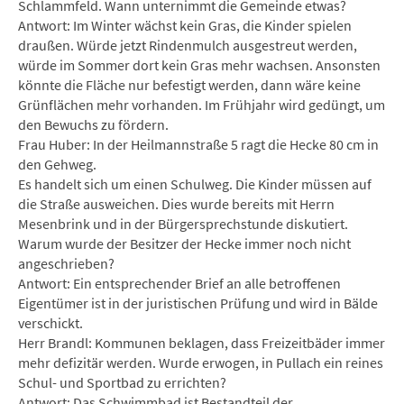
Schlammfeld. Wann unternimmt die Gemeinde etwas?
Antwort: Im Winter wächst kein Gras, die Kinder spielen
draußen. Würde jetzt Rindenmulch ausgestreut werden,
würde im Sommer dort kein Gras mehr wachsen. Ansonsten
könnte die Fläche nur befestigt werden, dann wäre keine
Grünflächen mehr vorhanden. Im Frühjahr wird gedüngt, um
den Bewuchs zu fördern.
Frau Huber: In der Heilmannstraße 5 ragt die Hecke 80 cm in
den Gehweg.
Es handelt sich um einen Schulweg. Die Kinder müssen auf
die Straße ausweichen. Dies wurde bereits mit Herrn
Mesenbrink und in der Bürgersprechstunde diskutiert.
Warum wurde der Besitzer der Hecke immer noch nicht
angeschrieben?
Antwort: Ein entsprechender Brief an alle betroffenen
Eigentümer ist in der juristischen Prüfung und wird in Bälde
verschickt.
Herr Brandl: Kommunen beklagen, dass Freizeitbäder immer
mehr defizitär werden. Wurde erwogen, in Pullach ein reines
Schul- und Sportbad zu errichten?
Antwort: Das Schwimmbad ist Bestandteil der