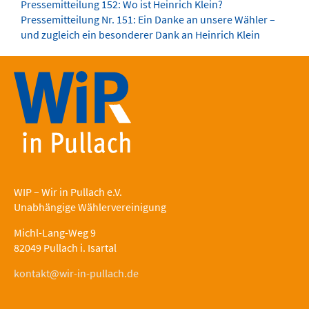
Pressemitteilung 152: Wo ist Heinrich Klein?
Pressemitteilung Nr. 151: Ein Danke an unsere Wähler –
und zugleich ein besonderer Dank an Heinrich Klein
WIP – Wir in Pullach e.V.
Unabhängige Wählervereinigung
Michl-Lang-Weg 9
82049 Pullach i. Isartal
kontakt@wir-in-pullach.de