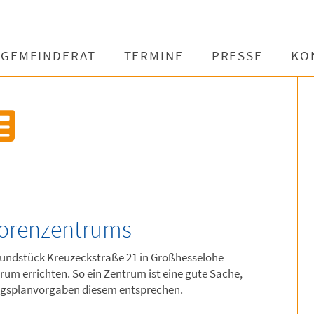
GEMEINDERAT
TERMINE
PRESSE
KO
iorenzentrums
 Grundstück Kreuzeckstraße 21 in Großhesselohe
rum errichten. So ein Zentrum ist eine gute Sache,
ngsplanvorgaben diesem entsprechen.