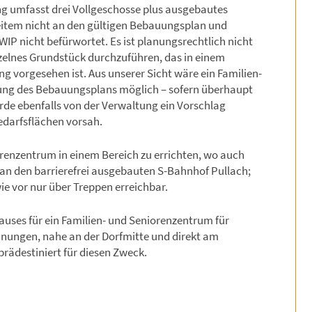
g umfasst drei Vollgeschosse plus ausgebautes
weitem nicht an den gültigen Bebauungsplan und
IP nicht befürwortet. Es ist planungsrechtlich nicht
zelnes Grundstück durchzuführen, das in einem
g vorgesehen ist. Aus unserer Sicht wäre ein Familien-
tung des Bebauungsplans möglich – sofern überhaupt
wurde ebenfalls von der Verwaltung ein Vorschlag
darfsflächen vorsah.
orenzentrum in einem Bereich zu errichten, wo auch
i an den barrierefrei ausgebauten S-Bahnhof Pullach;
 vor nur über Treppen erreichbar.
uses für ein Familien- und Seniorenzentrum für
nungen, nahe an der Dorfmitte und direkt am
prädestiniert für diesen Zweck.