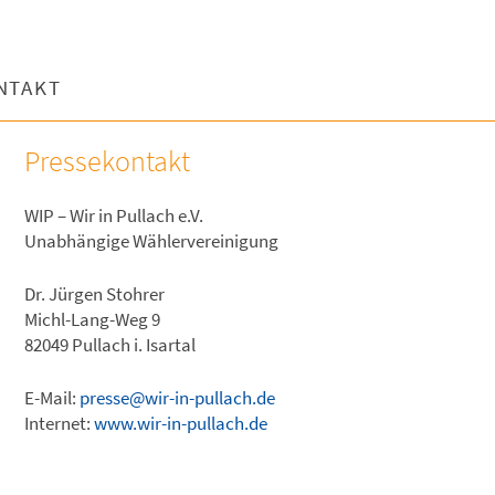
NTAKT
Pressekontakt
WIP – Wir in Pullach e.V.
Unabhängige Wählervereinigung
Dr. Jürgen Stohrer
Michl-Lang-Weg 9
82049 Pullach i. Isartal
E-Mail:
presse@wir-in-pullach.de
Internet:
www.wir-in-pullach.de