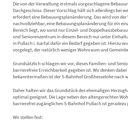
Die von der Verwaltung erstmals vorgeschlagene Bebauun
Dachgeschoss. Dieser Vorschlag hält sich allerdings bei 
erfordert eine Bebauungsplanänderung. Das wird von der W
nachvollziehbar, eine Bebauungsplanänderung für ein ein
Bereich liegt, wo sonst nur Einzel- und Doppelhausbebauun
und Seniorenzentrum in diesem Bereich nur unter Einhal
in Pullach i. Isartal dafür ein Bedarf gegeben ist. Hierzu 
vorgelegt, der natürlich weniger Wohnraum und Gemeinbe
Grundsätzlich schlagen wir vor, dieses Familien- und Seni
barrierefreie Erreichbarkeit gegeben ist. Wir denken dabe
bekanntermaßen ist der S-Bahnhof Großhesselohe nach wie
Daher halten wir das Grundstück des ehemaligen Herzogha
optimal geeignet. Die Lage neben den altengerechten Woh
barrierefrei zugänglichen S-Bahnhof Pullach ist geradezu 
Wir stellen fest: