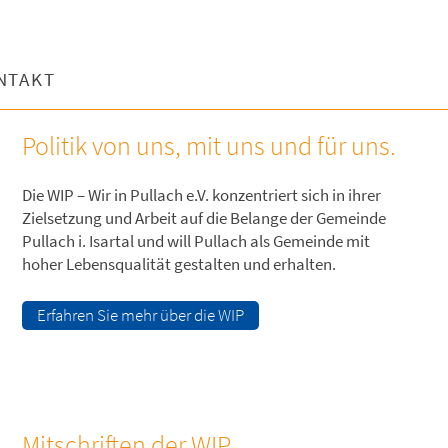
NTAKT
Politik von uns, mit uns und für uns.
Die WIP – Wir in Pullach e.V. konzentriert sich in ihrer
Zielsetzung und Arbeit auf die Belange der Gemeinde
Pullach i. Isartal und will Pullach als Gemeinde mit
hoher Lebensqualität gestalten und erhalten.
Erfahren Sie mehr über die WIP
Mitschriften der WIP