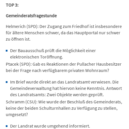
TOP 3:
Gemeinderatsfragestunde
Helmerich (SPD): Der Zugang zum Friedhof ist insbesondere
für ältere Menschen schwer, da das Hauptportal nur schwer
zu öffnen ist.
Der Bauausschuß prüft die Möglichkeit einer
elektronischen Toröffnung.
Ptacek (SPD): Gab es Reaktionen der Pullacher Hausbesitzer
bei der Frage nach verfügbarem privaten Wohnraum?
Im Brief wurde direkt an das Landratsamt verwiesen. Die
Gemeindeverwaltung hat hiervon keine Kenntnis. Antwort
des Landratsamts: Zwei Objekte werden geprüft.
Schramm (CSU): Wie wurde der Beschluß des Gemeinderats,
keine der beiden Schulturnhallen zu Verfügung zu stellen,
umgesetzt?
Der Landrat wurde umgehend informiert.