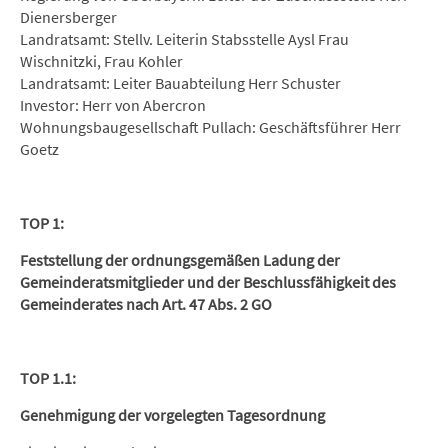
Dienersberger
Landratsamt: Stellv. Leiterin Stabsstelle Aysl Frau
Wischnitzki, Frau Kohler
Landratsamt: Leiter Bauabteilung Herr Schuster
Investor: Herr von Abercron
Wohnungsbaugesellschaft Pullach: Geschäftsführer Herr
Goetz
TOP 1:
Feststellung der ordnungsgemäßen Ladung der
Gemeinderatsmitglieder und der Beschlussfähigkeit des
Gemeinderates nach Art. 47 Abs. 2 GO
TOP 1.1:
Genehmigung der vorgelegten Tagesordnung