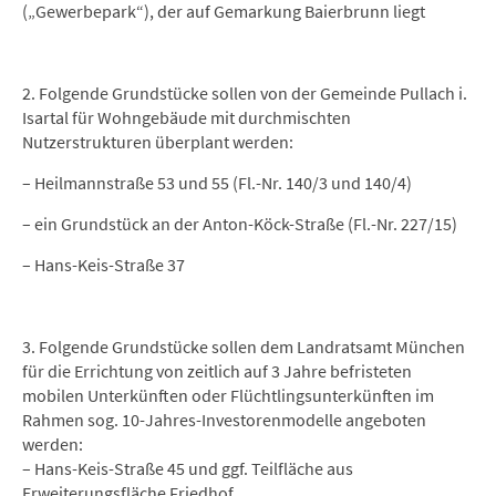
(„Gewerbepark“), der auf Gemarkung Baierbrunn liegt
2. Folgende Grundstücke sollen von der Gemeinde Pullach i.
Isartal für Wohngebäude mit durchmischten
Nutzerstrukturen überplant werden:
– Heilmannstraße 53 und 55 (Fl.-Nr. 140/3 und 140/4)
– ein Grundstück an der Anton-Köck-Straße (Fl.-Nr. 227/15)
– Hans-Keis-Straße 37
3. Folgende Grundstücke sollen dem Landratsamt München
für die Errichtung von zeitlich auf 3 Jahre befristeten
mobilen Unterkünften oder Flüchtlingsunterkünften im
Rahmen sog. 10-Jahres-Investorenmodelle angeboten
werden:
– Hans-Keis-Straße 45 und ggf. Teilfläche aus
Erweiterungsfläche Friedhof