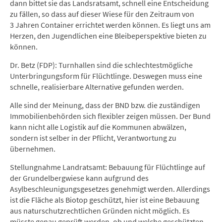
dann bittet sie das Landsratsamt, schnell eine Entscheidung
zu fällen, so dass auf dieser Wiese für den Zeitraum von
3 Jahren Container errichtet werden können. Es liegt uns am
Herzen, den Jugendlichen eine Bleibeperspektive bieten zu
können.
Dr. Betz (FDP): Turnhallen sind die schlechtestmögliche
Unterbringungsform für Flüchtlinge. Deswegen muss eine
schnelle, realisierbare Alternative gefunden werden.
Alle sind der Meinung, dass der BND bzw. die zuständigen
Immobilienbehörden sich flexibler zeigen müssen. Der Bund
kann nicht alle Logistik auf die Kommunen abwälzen,
sondern ist selber in der Pflicht, Verantwortung zu
übernehmen.
Stellungnahme Landratsamt: Bebauung für Flüchtlinge auf
der Grundelbergwiese kann aufgrund des
Asylbeschleunigungsgesetzes genehmigt werden. Allerdings
ist die Fläche als Biotop geschützt, hier ist eine Bebauung
aus naturschutzrechtlichen Gründen nicht möglich. Es
müsste genau geprüft werden, ob und welche geschützten