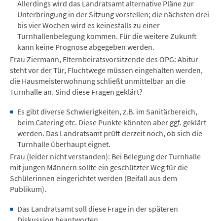
Allerdings wird das Landratsamt alternative Pläne zur
Unterbringung in der Sitzung vorstellen; die nächsten drei
bis vier Wochen wird es keinesfalls zu einer
Turnhallenbelegung kommen. Für die weitere Zukunft
kann keine Prognose abgegeben werden.
Frau Ziermann, Elternbeiratsvorsitzende des OPG: Abitur
steht vor der Tür, Fluchtwege müssen eingehalten werden,
die Hausmeisterwohnung schließt unmittelbar an die
Turnhalle an. Sind diese Fragen geklärt?
Es gibt diverse Schwierigkeiten, z.B. im Sanitärbereich,
beim Catering etc. Diese Punkte könnten aber ggf. geklärt
werden. Das Landratsamt prüft derzeit noch, ob sich die
Turnhalle überhaupt eignet.
Frau (leider nicht verstanden): Bei Belegung der Turnhalle
mit jungen Männern sollte ein geschützter Weg für die
Schülerinnen eingerichtet werden (Beifall aus dem
Publikum).
Das Landratsamt soll diese Frage in der späteren
Diskussion beantworten.