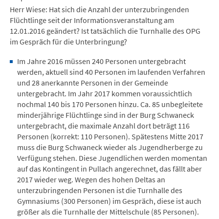
Herr Wiese: Hat sich die Anzahl der unterzubringenden
Flüchtlinge seit der Informationsveranstaltung am
12.01.2016 geändert? Ist tatsächlich die Turnhalle des OPG
im Gespräch für die Unterbringung?
Im Jahre 2016 müssen 240 Personen untergebracht
werden, aktuell sind 40 Personen im laufenden Verfahren
und 28 anerkannte Personen in der Gemeinde
untergebracht. Im Jahr 2017 kommen voraussichtlich
nochmal 140 bis 170 Personen hinzu. Ca. 85 unbegleitete
minderjährige Flüchtlinge sind in der Burg Schwaneck
untergebracht, die maximale Anzahl dort beträgt 116
Personen (korrekt: 110 Personen). Spätestens Mitte 2017
muss die Burg Schwaneck wieder als Jugendherberge zu
Verfügung stehen. Diese Jugendlichen werden momentan
auf das Kontingent in Pullach angerechnet, das fällt aber
2017 wieder weg. Wegen des hohen Deltas an
unterzubringenden Personen ist die Turnhalle des
Gymnasiums (300 Personen) im Gespräch, diese ist auch
größer als die Turnhalle der Mittelschule (85 Personen).