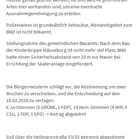
Arten hier vorhanden sind, um eine eventuelle
Ausnahmegenehmigung zu erteilen.
Polizeiwiese ist grundsätzlich bebaubar, Abstandsgebot zum
BND ist nicht bekannt.
Stellungnahme des gemeindlichen Bauamts: Nach dem Bau
der Kinderkrippe Mäuseburg ist nicht mehr viel Platz; BND
hatte einen Sicherheitsabstand von 10 m zur Mauer bei
Errichtung der Skateranlage eingefordert.
Die Bürgermeisterin schlägt vor, die Abstimmung um zwei
Wochen zu verschieben, und die Entscheidung auf den
16.02.2016 zu vertagen.
6 Ja-Stimmen (5 GRÜNE, 1 FDP), 14 Nein-Stimmen (4 WIP, 5
CSU, 2 FDP, 3 SPD) -> Antrag abgelehnt
Soll über die Heilmannstraße 53/55 getrennt abgestimmt