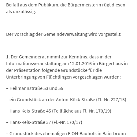
Beifall aus dem Publikum, die Bürgermeisterin rügt diesen
als unzulässig.
Der Vorschlag der Gemeindeverwaltung wird vorgestellt:
1. Der Gemeinderat nimmt zur Kenntnis, dass in der
Informationsveranstaltung am 12.01.2016 im Bürgerhaus in
der Präsentation folgende Grundstücke für die
Unterbringung von Flüchtlingen vorgeschlagen wurden:
– Heilmannstraße 53 und 55
– ein Grundstück an der Anton-Köck-Straße (Fl.-Nr. 227/15)
– Hans-Keis-Straße 45 (Teilfläche aus Fl.-Nr. 170/19)
– Hans-Keis-Straße 37 (Fl.-Nr. 170/17)
– Grundstück des ehemaligen E.ON-Bauhofs in Baierbrunn