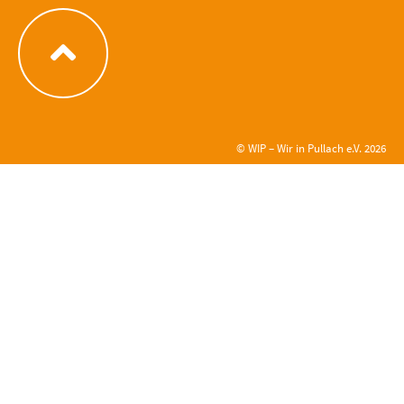
© WIP – Wir in Pullach e.V. 2026