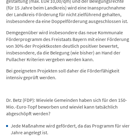
gestaltung (max. EUR 10,00/qm) und der Belegungsrechte
(für 15 Jahre beim Landkreis) wird eine Inanspruchnahme
der Landkreis-Förderung für nicht zielführend gehalten,
insbesondere da eine Doppelförderung ausgeschlossen ist.
Demgegenüber wird insbesondere das neue Kommunale
Förderprogramm des Freistaats Bayern mit einer Förderung
von 30% der Projektkosten deutlich positiver bewertet,
insbesondere, da die Belegung (wie bisher) an Hand der
Pullacher Kriterien vergeben werden kann.
Bei geeigneten Projekten soll daher die Förderfähigkeit
intensiv geprüft werden.
Dr. Betz (FDP): Wieviele Gemeinden haben sich für den 150-
Mio.-Euro-Topf beworben und wieviel kann tatsächlich
abgeschöpft werden?
Jede Maßnahme wird gefördert, da das Programm für vier
Jahre angelegt ist.