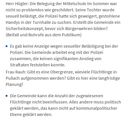
Herr Hügler: Die Belegung der Mittelschule im Sommer war
nicht so problemlos wie geschildert. Seine Tochter wurde
sexuell belästigt, die Polizei hatte sich geweigert, gestohlene
Handys in der Turnhalle zu suchen. Erstellt die Gemeinde ein
Sicherheitskonzept, bevor sich Bürgerwehren bilden?
(Beifall und Buhrufe aus dem Publikum)
Es gab keine Anzeige wegen sexueller Belästigung bei der
Polizei. Die Gemeinde arbeitet eng mit der Polizei
zusammen, die keinen signifikanten Anstieg von
Straftaten feststellen konnte.
Frau Rauh: Gibt es eine Obergrenze, wieviele Flüchtlinge in
Pullach aufgenommen werden? Gibt es hier eine langfristige
Planung?
Die Gemeinde kann die Anzahl der zugewiesenen
Flüchtlinge nicht beeinflussen. Alles andere muss politisch
geklärt werden, das kann nicht auf kommunalpolitischer
Ebene geklärt werden.