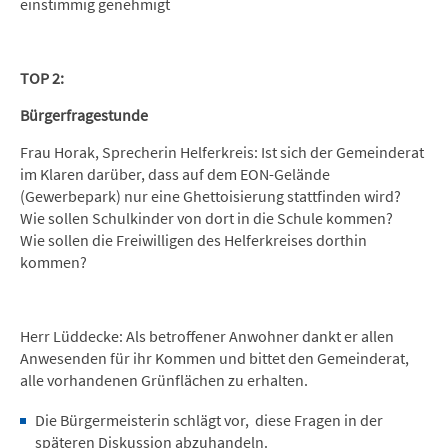
einstimmig genehmigt
TOP 2:
Bürgerfragestunde
Frau Horak, Sprecherin Helferkreis: Ist sich der Gemeinderat
im Klaren darüber, dass auf dem EON-Gelände
(Gewerbepark) nur eine Ghettoisierung stattfinden wird?
Wie sollen Schulkinder von dort in die Schule kommen?
Wie sollen die Freiwilligen des Helferkreises dorthin
kommen?
Herr Lüddecke: Als betroffener Anwohner dankt er allen
Anwesenden für ihr Kommen und bittet den Gemeinderat,
alle vorhandenen Grünflächen zu erhalten.
Die Bürgermeisterin schlägt vor, diese Fragen in der
späteren Diskussion abzuhandeln.