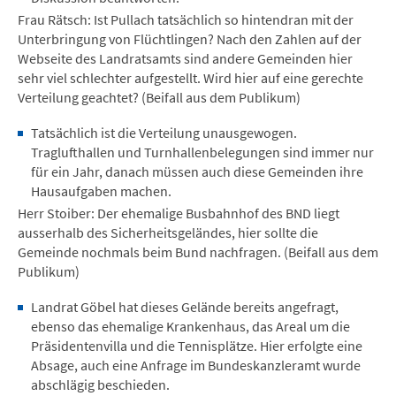
Frau Rätsch: Ist Pullach tatsächlich so hintendran mit der
Unterbringung von Flüchtlingen? Nach den Zahlen auf der
Webseite des Landratsamts sind andere Gemeinden hier
sehr viel schlechter aufgestellt. Wird hier auf eine gerechte
Verteilung geachtet? (Beifall aus dem Publikum)
Tatsächlich ist die Verteilung unausgewogen.
Traglufthallen und Turnhallenbelegungen sind immer nur
für ein Jahr, danach müssen auch diese Gemeinden ihre
Hausaufgaben machen.
Herr Stoiber: Der ehemalige Busbahnhof des BND liegt
ausserhalb des Sicherheitsgeländes, hier sollte die
Gemeinde nochmals beim Bund nachfragen. (Beifall aus dem
Publikum)
Landrat Göbel hat dieses Gelände bereits angefragt,
ebenso das ehemalige Krankenhaus, das Areal um die
Präsidentenvilla und die Tennisplätze. Hier erfolgte eine
Absage, auch eine Anfrage im Bundeskanzleramt wurde
abschlägig beschieden.