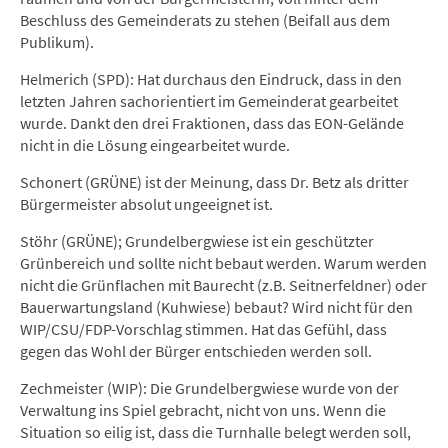
Beschluss des Gemeinderats zu stehen (Beifall aus dem
Publikum).
Helmerich (SPD): Hat durchaus den Eindruck, dass in den
letzten Jahren sachorientiert im Gemeinderat gearbeitet
wurde. Dankt den drei Fraktionen, dass das EON-Gelände
nicht in die Lösung eingearbeitet wurde.
Schonert (GRÜNE) ist der Meinung, dass Dr. Betz als dritter
Bürgermeister absolut ungeeignet ist.
Stöhr (GRÜNE); Grundelbergwiese ist ein geschützter
Grünbereich und sollte nicht bebaut werden. Warum werden
nicht die Grünflachen mit Baurecht (z.B. Seitnerfeldner) oder
Bauerwartungsland (Kuhwiese) bebaut? Wird nicht für den
WIP/CSU/FDP-Vorschlag stimmen. Hat das Gefühl, dass
gegen das Wohl der Bürger entschieden werden soll.
Zechmeister (WIP): Die Grundelbergwiese wurde von der
Verwaltung ins Spiel gebracht, nicht von uns. Wenn die
Situation so eilig ist, dass die Turnhalle belegt werden soll,