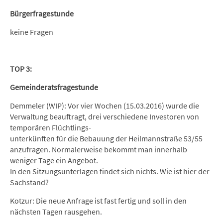
Bürgerfragestunde
keine Fragen
TOP 3:
Gemeinderatsfragestunde
Demmeler (WIP): Vor vier Wochen (15.03.2016) wurde die
Verwaltung beauftragt, drei verschiedene Investoren von
temporären Flüchtlings-
unterkünften für die Bebauung der Heilmannstraße 53/55
anzufragen. Normalerweise bekommt man innerhalb
weniger Tage ein Angebot.
In den Sitzungsunterlagen findet sich nichts. Wie ist hier der
Sachstand?
Kotzur: Die neue Anfrage ist fast fertig und soll in den
nächsten Tagen rausgehen.