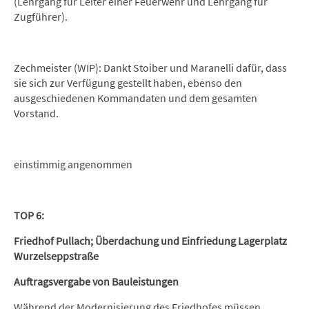
(Lehrgang für Leiter einer Feuerwehr und Lehrgang für
Zugführer).
Zechmeister (WIP): Dankt Stoiber und Maranelli dafür, dass
sie sich zur Verfügung gestellt haben, ebenso den
ausgeschiedenen Kommandaten und dem gesamten
Vorstand.
einstimmig angenommen
TOP 6:
Friedhof Pullach; Überdachung und Einfriedung Lagerplatz
Wurzelseppstraße
Auftragsvergabe von Bauleistungen
Während der Modernisierung des Friedhofes müssen