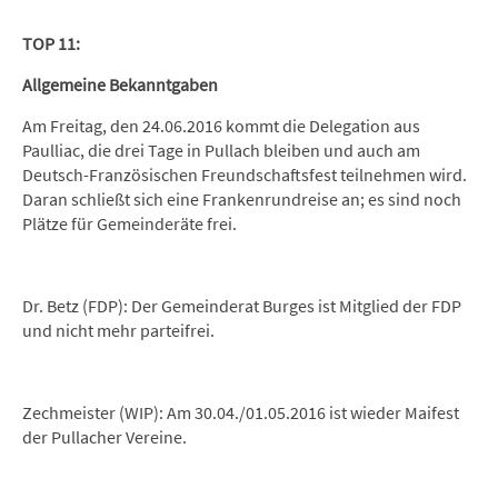
TOP 11:
Allgemeine Bekanntgaben
Am Freitag, den 24.06.2016 kommt die Delegation aus
Paulliac, die drei Tage in Pullach bleiben und auch am
Deutsch-Französischen Freundschaftsfest teilnehmen wird.
Daran schließt sich eine Frankenrundreise an; es sind noch
Plätze für Gemeinderäte frei.
Dr. Betz (FDP): Der Gemeinderat Burges ist Mitglied der FDP
und nicht mehr parteifrei.
Zechmeister (WIP): Am 30.04./01.05.2016 ist wieder Maifest
der Pullacher Vereine.