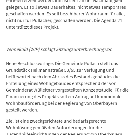
Parteien erzielt werden. Ihm ist sehr an der Nachhaltigkeit
gelegen. Es soll etwas Dauerhaftes, nicht etwas Temporäres
geschaffen werden. Es soll bezahlbarer Wohnraum für alle,
nicht nur für Pullacher, geschaffen werden. Die Agenda 21
unterstützt dieses Projekt.
Vennekold (WIP) schlägt Sitzungsunterbrechung vor.
Neue Beschlussvorlage: Die Gemeinde Pullach stellt das
Grundstück Heilmannstraße 53/55 zur Verfügung und
befürwortet nach dem Abriss des Bestandsgebäudes die
Erstellung eines Wohngebäudes entsprechend der von
Gemeinderat Wülleitner vorgestellten Konzeptstudie. Für die
Finanzierung des Projekts soll ein Antrag auf kommunale
Wohnbauförderung bei der Regierung von Oberbayern
gestellt werden.
Ziel ist eine zweckgerichtete und bedarfsgerechte
Wohnlösung gemäß den Anforderungen für die
Jugendhilfeeinrichtungen der Regierung von Oberbayern