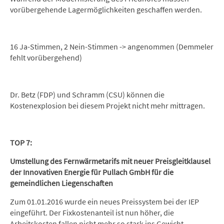
vorübergehende Lagermöglichkeiten geschaffen werden.
16 Ja-Stimmen, 2 Nein-Stimmen -> angenommen (Demmeler
fehlt vorübergehend)
Dr. Betz (FDP) und Schramm (CSU) können die
Kostenexplosion bei diesem Projekt nicht mehr mittragen.
TOP 7:
Umstellung des Fernwärmetarifs mit neuer Preisgleitklausel
der Innovativen Energie für Pullach GmbH für die
gemeindlichen Liegenschaften
Zum 01.01.2016 wurde ein neues Preissystem bei der IEP
eingeführt. Der Fixkostenanteil ist nun höher, die
Arbeitskosten fallen nicht mehr so stark ins Gewicht.