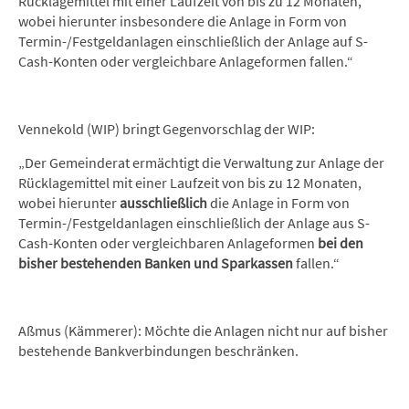
Rücklagemittel mit einer Laufzeit von bis zu 12 Monaten,
wobei hierunter insbesondere die Anlage in Form von
Termin-/Festgeldanlagen einschließlich der Anlage auf S-
Cash-Konten oder vergleichbare Anlageformen fallen.“
Vennekold (WIP) bringt Gegenvorschlag der WIP:
„Der Gemeinderat ermächtigt die Verwaltung zur Anlage der
Rücklagemittel mit einer Laufzeit von bis zu 12 Monaten,
wobei hierunter
ausschließlich
die Anlage in Form von
Termin-/Festgeldanlagen einschließlich der Anlage aus S-
Cash-Konten oder vergleichbaren Anlageformen
bei den
bisher bestehenden Banken und Sparkassen
fallen.“
Aßmus (Kämmerer): Möchte die Anlagen nicht nur auf bisher
bestehende Bankverbindungen beschränken.