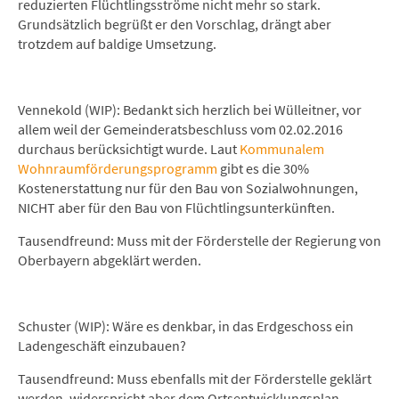
reduzierten Flüchtlingsströme nicht mehr so stark.
Grundsätzlich begrüßt er den Vorschlag, drängt aber
trotzdem auf baldige Umsetzung.
Vennekold (WIP): Bedankt sich herzlich bei Wülleitner, vor
allem weil der Gemeinderatsbeschluss vom 02.02.2016
durchaus berücksichtigt wurde. Laut
Kommunalem
Wohnraumförderungsprogramm
gibt es die 30%
Kostenerstattung nur für den Bau von Sozialwohnungen,
NICHT aber für den Bau von Flüchtlingsunterkünften.
Tausendfreund: Muss mit der Förderstelle der Regierung von
Oberbayern abgeklärt werden.
Schuster (WIP): Wäre es denkbar, in das Erdgeschoss ein
Ladengeschäft einzubauen?
Tausendfreund: Muss ebenfalls mit der Förderstelle geklärt
werden, widerspricht aber dem Ortsentwicklungsplan.