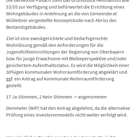
Die Gemeinde Pullach stellt das Grundstück Heilmannstraße
53/55 zur Verfügung und befürwortet die Errichtung eines
Wohngebäudes in Anlehnung an die von Gemeinderat
Wülleitner vorgestellte Konzeptstudie nach Abriss des
Bestandsgebäudes.
Ziel ist eine zweckgerichtete und bedarfsgerechte
Wohnlösung gemäß den Anforderungen für die
Jugendhilfeeinrichtungen der Regierung von Oberbayern
bzw. für junge Erwachsene mit Bleibeperspektive und/oder
gesichertem Aufenthaltsstatus. Es wird die Möglichkeit einer
30%igen kommunalen Wohnraumförderung abgeklärt und
ggf. ein Antrag auf kommunale Wohnraumförderung
gestellt.
17 Ja-Stimmen, 2 Nein-Stimmen -> angenommen
Demmeler (WIP) hat den Antrag abgelehnt, da die alternative
Prüfung eines Investorenmodells nicht weiter verfolgt wird.