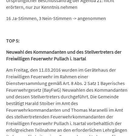
Ursprünglicher Beschlussantrag der Agenda 21: nicht
erörtern, nur zur Kenntnis nehmen
16 Ja-Stimmen, 3 Nein-Stimmen -> angenommen
TOP 5:
Neuwahl des Kommandanten und des Stellvertreters der
Freiwilligen Feuerwehr Pullach i. Isartal
Am Freitag, den 11.03.2016 wurden im Gerätehaus der
Freiwilligen Feuerwehr im Rahmen einer
Dienstversammlung gemäß Art. 8 Abs. 2 Satz 1 Bayerisches
Feuerwehrgesetz (BayFwG) Neuwahlen des Kommandanten
und dessen Stellvertreters durchgeführt. Die Gemeinde
bestätigt Harald Stoiber im Amt des
Feuerwehrkommandanten und Thomas Maranelli im Amt
des stellvertretenden Feuerwehrkommandanten der
Freiwilligen Feuerwehr Pullach i. Isartal vorbehaltlich der
erfolgreichen Teilnahme an den erforderlichen Lehrgängen