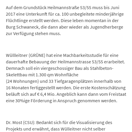
Auf dem Grundstück Heilmannstraße 53/55 muss bis Juni
2017 eine Unterkunft für ca. 100 unbegleitete minderjährige
Flüchtlinge erstellt werden. Diese leben momentan in der
Burg Schwaneck, die dann aber wieder als Jugendherberge
zur Verfügung stehen muss.
Wüllleitner (GRÜNE) hat eine Machbarkeitsstudie für eine
dauerhafte Bebauung der Heilmannstrasse 53/55 erarbeitet.
Demnach soll ein viergeschossiger Bau als Stahlbeton-
Skelettbau mit 1.300 qm Wohnfläche
(24 Wohnungen) und 33 Tiefgaragenplätzen innerhalb von
16 Monaten fertiggestellt werden. Die erste Kostenschätzung
beläuft sich auf € 6,4 Mio. Angeblich kann dann vom Freistaat
eine 30%ige Förderung in Anspruch genommen werden.
Dr. Most (CSU): Bedankt sich für die Visualisierung des
Projekts und erwähnt, dass Wülleitner nicht selber