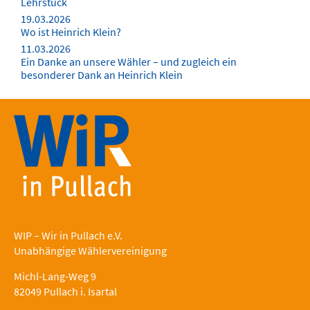
Lehrstück
19.03.2026
Wo ist Heinrich Klein?
11.03.2026
Ein Danke an unsere Wähler – und zugleich ein
besonderer Dank an Heinrich Klein
WIP – Wir in Pullach e.V.
Unabhängige Wählervereinigung
Michl-Lang-Weg 9
82049 Pullach i. Isartal