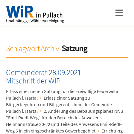
Unabhängige Wählervereinigung
Schlagwort Archiv:
Satzung
Gemeinderat 28.09.2021:
Mitschrift der WIP
Erlass einer neuen Satzung für die Freiwillige Feuerwehr
Pullach i. Isartal
+
Erlass einer Satzung zu
Bürgerbegehren und Bürgerentscheid der Gemeinde
Pullach i. Isartal
+
2. Änderung des Bebauungsplanes Nr. 3
"Emil-Riedl-Weg" für den Bereich des Anwesens
Heilmannstraße 20-22 und Teile des Anwesens Emil-Riedl-
Weg 6 in ein eingeschränktes Gewerbegebiet
+
Errichtung