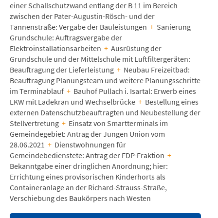
einer Schallschutzwand entlang der B 11 im Bereich
zwischen der Pater-Augustin-Rösch- und der
Tannenstraße: Vergabe der Bauleistungen
+
Sanierung
Grundschule: Auftragsvergabe der
Elektroinstallationsarbeiten
+
Ausrüstung der
Grundschule und der Mittelschule mit Luftfiltergeräten:
Beauftragung der Lieferleistung
+
Neubau Freizeitbad:
Beauftragung Planungsteam und weitere Planungsschritte
im Terminablauf
+
Bauhof Pullach i. Isartal: Erwerb eines
LKW mit Ladekran und Wechselbrücke
+
Bestellung eines
externen Datenschutzbeauftragten und Neubestellung der
Stellvertretung
+
Einsatz von Smartterminals im
Gemeindegebiet: Antrag der Jungen Union vom
28.06.2021
+
Dienstwohnungen für
Gemeindebedienstete: Antrag der FDP-Fraktion
+
Bekanntgabe einer dringlichen Anordnung; hier:
Errichtung eines provisorischen Kinderhorts als
Containeranlage an der Richard-Strauss-Straße,
Verschiebung des Baukörpers nach Westen