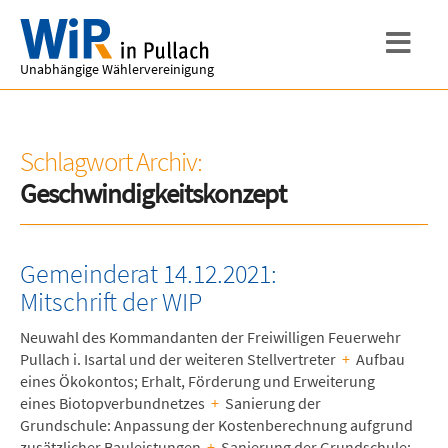
Unabhängige Wählervereinigung
Schlagwort Archiv:
Geschwindigkeitskonzept
Gemeinderat 14.12.2021:
Mitschrift der WIP
Neuwahl des Kommandanten der Freiwilligen Feuerwehr
Pullach i. Isartal und der weiteren Stellvertreter
+
Aufbau
eines Ökokontos; Erhalt, Förderung und Erweiterung
eines Biotopverbundnetzes
+
Sanierung der
Grundschule: Anpassung der Kostenberechnung aufgrund
zusätzlicher Bauleistungen
+
Sanierung der Grundschule: