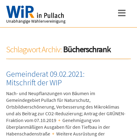
Unabhängige Wählervereinigung
Schlagwort Archiv:
Bücherschrank
Gemeinderat 09.02.2021:
Mitschrift der WIP
Nach- und Neupflanzungen von Bäumen im
Gemeindegebiet Pullach für Naturschutz,
Ortsbildverschönerung, Verbesserung des Mikroklimas
und als Beitrag zur CO2-Reduzierung; Antrag der GRÜNEN-
Fraktion vom 07.10.2019
+
Genehmigung von
überplanmäßigen Ausgaben für den Tiefbau in der
Habenschadenstraße
+
Weitere Ausrüstung der