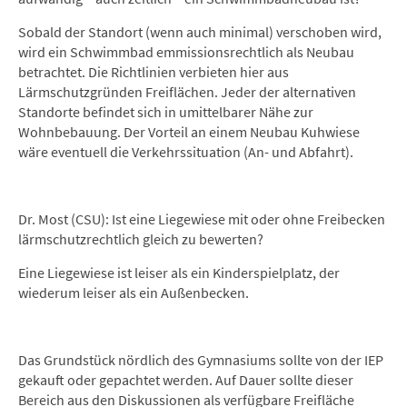
Sobald der Standort (wenn auch minimal) verschoben wird,
wird ein Schwimmbad emmissionsrechtlich als Neubau
betrachtet. Die Richtlinien verbieten hier aus
Lärmschutzgründen Freiflächen. Jeder der alternativen
Standorte befindet sich in umittelbarer Nähe zur
Wohnbebauung. Der Vorteil an einem Neubau Kuhwiese
wäre eventuell die Verkehrssituation (An- und Abfahrt).
Dr. Most (CSU): Ist eine Liegewiese mit oder ohne Freibecken
lärmschutzrechtlich gleich zu bewerten?
Eine Liegewiese ist leiser als ein Kinderspielplatz, der
wiederum leiser als ein Außenbecken.
Das Grundstück nördlich des Gymnasiums sollte von der IEP
gekauft oder gepachtet werden. Auf Dauer sollte dieser
Bereich aus den Diskussionen als verfügbare Freifläche