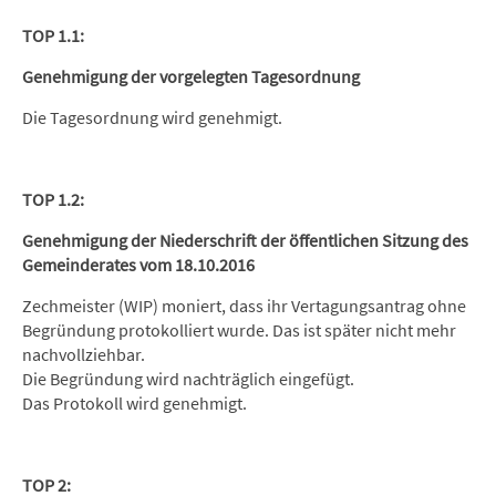
TOP 1.1:
Genehmigung der vorgelegten Tagesordnung
Die Tagesordnung wird genehmigt.
TOP 1.2:
Genehmigung der Niederschrift der öffentlichen Sitzung des
Gemeinderates vom 18.10.2016
Zechmeister (WIP) moniert, dass ihr Vertagungsantrag ohne
Begründung protokolliert wurde. Das ist später nicht mehr
nachvollziehbar.
Die Begründung wird nachträglich eingefügt.
Das Protokoll wird genehmigt.
TOP 2: