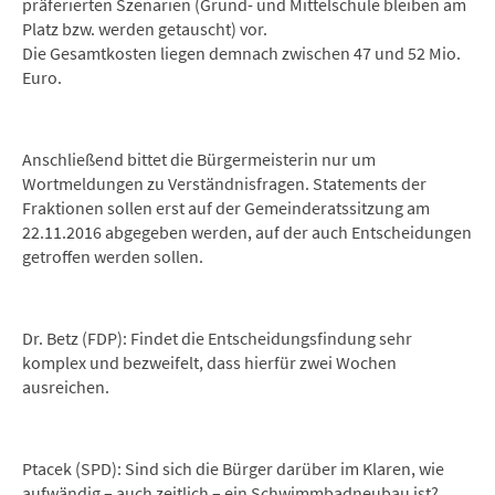
präferierten Szenarien (Grund- und Mittelschule bleiben am
Platz bzw. werden getauscht) vor.
Die Gesamtkosten liegen demnach zwischen 47 und 52 Mio.
Euro.
Anschließend bittet die Bürgermeisterin nur um
Wortmeldungen zu Verständnisfragen. Statements der
Fraktionen sollen erst auf der Gemeinderatssitzung am
22.11.2016 abgegeben werden, auf der auch Entscheidungen
getroffen werden sollen.
Dr. Betz (FDP): Findet die Entscheidungsfindung sehr
komplex und bezweifelt, dass hierfür zwei Wochen
ausreichen.
Ptacek (SPD): Sind sich die Bürger darüber im Klaren, wie
aufwändig – auch zeitlich – ein Schwimmbadneubau ist?