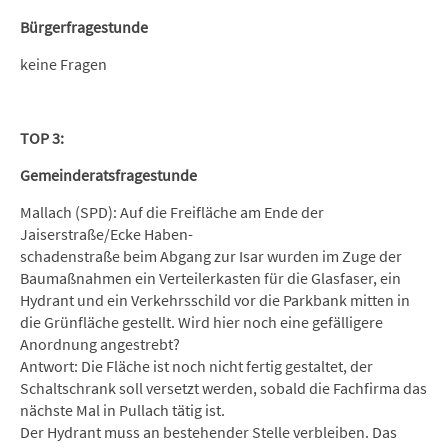
Bürgerfragestunde
keine Fragen
TOP 3:
Gemeinderatsfragestunde
Mallach (SPD): Auf die Freifläche am Ende der
Jaiserstraße/Ecke Haben-
schadenstraße beim Abgang zur Isar wurden im Zuge der
Baumaßnahmen ein Verteilerkasten für die Glasfaser, ein
Hydrant und ein Verkehrsschild vor die Parkbank mitten in
die Grünfläche gestellt. Wird hier noch eine gefälligere
Anordnung angestrebt?
Antwort: Die Fläche ist noch nicht fertig gestaltet, der
Schaltschrank soll versetzt werden, sobald die Fachfirma das
nächste Mal in Pullach tätig ist.
Der Hydrant muss an bestehender Stelle verbleiben. Das