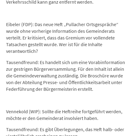
Verkehrsschild kann ganz entfernt werden.
Eibeler (FDP): Das neue Heft „Pullacher Ortsgespräche“
wurde ohne vorherige Information des Gemeinderats
verteilt. Er kritisiert, dass das Gremium vor vollendete
Tatsachen gestellt wurde. Wer ist für die Inhalte
verantwortlich?
Tausendfreund: Es handelt sich um eine Vorabinformation
zur gestrigen Bürgerversammlung. Für den Inhalt ist allein
die Gemeindeverwaltung zuständig. Die Broschüre wurde
von der Abteilung Presse- und Öffentlichkeitsarbeit unter
Federführung der Bürgermeisterin erstellt.
Vennekold (WIP): Sollte die Heftreihe fortgeführt werden,
möchte er den Gemeinderat involviert haben.
Tausendfreund: Es gibt Überlegungen, das Heft halb- oder