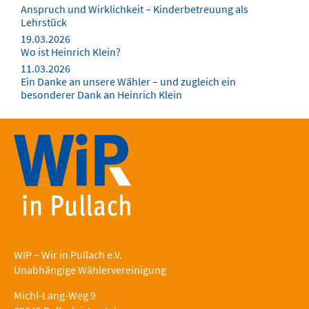
Anspruch und Wirklichkeit – Kinderbetreuung als
Lehrstück
19.03.2026
Wo ist Heinrich Klein?
11.03.2026
Ein Danke an unsere Wähler – und zugleich ein
besonderer Dank an Heinrich Klein
WIP – Wir in Pullach e.V.
Unabhängige Wählervereinigung
Michl-Lang-Weg 9