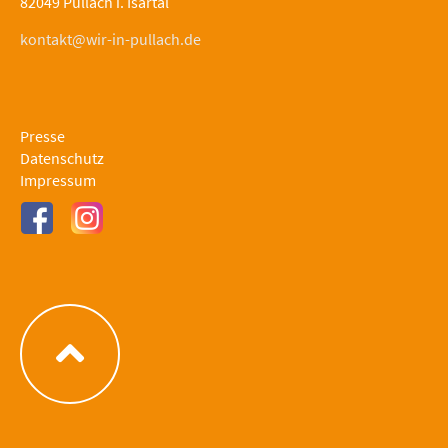
82049 Pullach i. Isartal
kontakt@wir-in-pullach.de
Presse
Datenschutz
Impressum