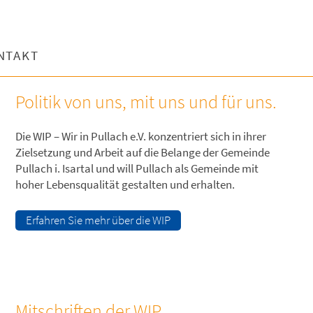
NTAKT
Politik von uns, mit uns und für uns.
Die WIP – Wir in Pullach e.V. konzentriert sich in ihrer
Zielsetzung und Arbeit auf die Belange der Gemeinde
Pullach i. Isartal und will Pullach als Gemeinde mit
hoher Lebensqualität gestalten und erhalten.
Erfahren Sie mehr über die WIP
Mitschriften der WIP