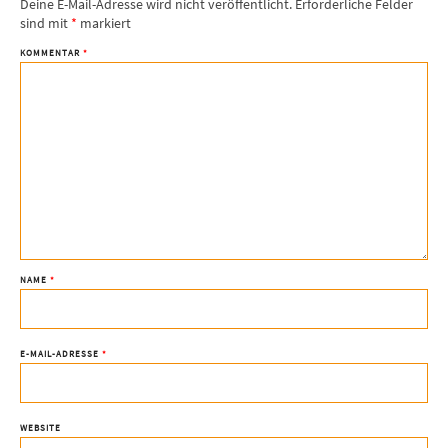
Deine E-Mail-Adresse wird nicht veröffentlicht.
Erforderliche Felder
sind mit
*
markiert
KOMMENTAR
*
NAME
*
E-MAIL-ADRESSE
*
WEBSITE