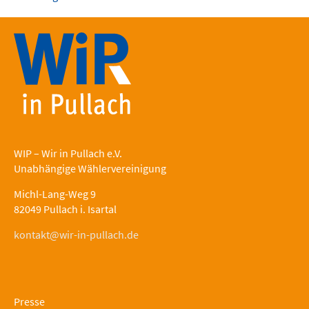
WIP – Wir in Pullach e.V.
Unabhängige Wählervereinigung
Michl-Lang-Weg 9
82049 Pullach i. Isartal
kontakt@wir-in-pullach.de
Presse