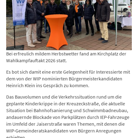
Bei erfreulich mildem Herbstwetter fand am Kirchplatz der
Wahlkampfauftakt 2026 statt.
Es bot sich damit eine erste Gelegenheit für Interessierte mit
dem von der WIP nominierten Bürgermeisterkandidaten
Heinrich Klein ins Gespräch zu kommen.
Das Bauvolumen und die Verkehrssituation rund um die
geplante Kinderkrippe in der Kreuzeckstraße, die aktuelle
Situation bei Bahnhofsanierung und Schwimmbadneubau,
andauernde Blockade von Parkplätzen durch IEP-Fahrzeuge
im Umfeld der Jaiserstraße waren Themen, mit denen die
WIP-Gemeinderatskandidaten von Bürgern Anregungen
erhielten.