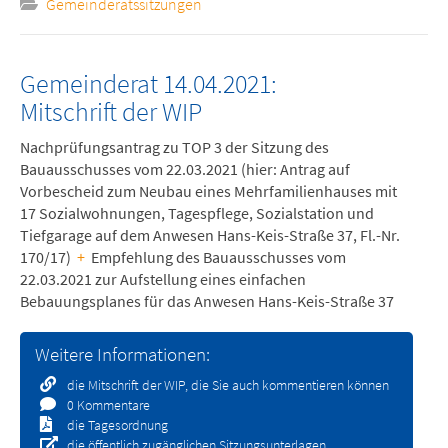
Gemeinderatssitzungen
Gemeinderat 14.04.2021:
Mitschrift der WIP
Nachprüfungsantrag zu TOP 3 der Sitzung des
Bauausschusses vom 22.03.2021 (hier: Antrag auf
Vorbescheid zum Neubau eines Mehrfamilienhauses mit
17 Sozialwohnungen, Tagespflege, Sozialstation und
Tiefgarage auf dem Anwesen Hans-Keis-Straße 37, Fl.-Nr.
170/17)
+
Empfehlung des Bauausschusses vom
22.03.2021 zur Aufstellung eines einfachen
Bebauungsplanes für das Anwesen Hans-Keis-Straße 37
Weitere Informationen:
die Mitschrift der WIP, die Sie auch kommentieren können
0 Kommentare
die Tagesordnung
die öffentlich zugänglichen Sitzungsunterlagen