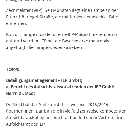
Zechmeister (WIP): Seit Monaten liegt eine Lampe an der
Franz-Höllriegel-Straße, die mittlerweile einwächst. Bitte
entfernen.
Kotzur: Lampe musste für eine IEP-Maßnahme temporär
entfernt werden. IEP hat die Bayernwerke mehrmals
angefragt, die Lampe wieder zu setzen.
TOP 4:
Beteiligungsmanagement – IEP GmbH;
a) Bericht des Aufsichtsratsvorsitzenden der IEP GmbH,
Herrn Dr. Most
Dr. Most hat das Amt zum Jahreswechsel 2015/2016
übernommen; Dank an die in vielfältiger Weise kompetenten
Aufsichtsratskollegen; jede Fraktion hat einen Vertreter im
Aufsichtsrat der IEP.