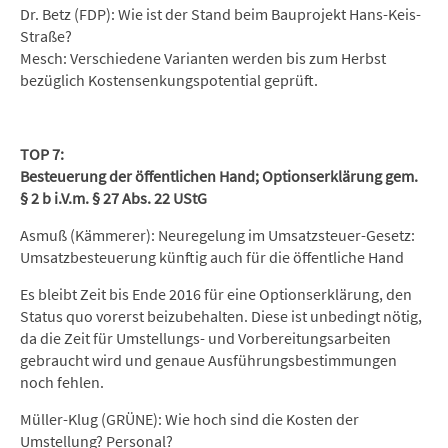
Dr. Betz (FDP): Wie ist der Stand beim Bauprojekt Hans-Keis-
Straße?
Mesch: Verschiedene Varianten werden bis zum Herbst
bezüglich Kostensenkungspotential geprüft.
TOP 7:
Besteuerung der öffentlichen Hand; Optionserklärung gem.
§ 2 b i.V.m. § 27 Abs. 22 UStG
Asmuß (Kämmerer): Neuregelung im Umsatzsteuer-Gesetz:
Umsatzbesteuerung künftig auch für die öffentliche Hand
Es bleibt Zeit bis Ende 2016 für eine Optionserklärung, den
Status quo vorerst beizubehalten. Diese ist unbedingt nötig,
da die Zeit für Umstellungs- und Vorbereitungsarbeiten
gebraucht wird und genaue Ausführungsbestimmungen
noch fehlen.
Müller-Klug (GRÜNE): Wie hoch sind die Kosten der
Umstellung? Personal?