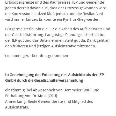
Erlösobergrenze und des Kaufpreises. IEP und Gemeinde
gehen derzeit davon aus, dass der Prozess gewonnen wird,
die Konzessionslaufzeit läuft jedoch und die Restlaufzeit
wird immer kürzer. Es könnte ein Pyrrhus-Sieg werden.
Bürgermeisterin lobt die IEP, die Arbeit des Aufsichtsrats und
der Geschäftsführung. Langristige Planungssicherheit tut
der IEP gut und das Unternehmen steht gut da. Dank geht an
den früheren und jetzigen Aufsichtsratvorsitzenden.
einstimmig zur Kenntnis genommen
b) Genehmigung der Entlastung des Aufsichtsrats der IEP
GmbH durch die Gesellschafterversammlung
einstimmig (bei Abwesenheit von Demmeler (WIP) und
Enthaltung von Dr. Most (CSU)
Anmerkung: Beide Gemeinderäte sind Mitglied des
Aufsichtsrats.