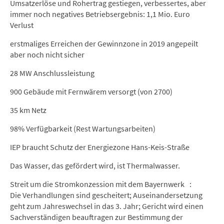
Umsatzerlöse und Rohertrag gestiegen, verbessertes, aber
immer noch negatives Betriebsergebnis: 1,1 Mio. Euro
Verlust
erstmaliges Erreichen der Gewinnzone in 2019 angepeilt
aber noch nicht sicher
28 MW Anschlussleistung
900 Gebäude mit Fernwärem versorgt (von 2700)
35 km Netz
98% Verfügbarkeit (Rest Wartungsarbeiten)
IEP braucht Schutz der Energiezone Hans-Keis-Straße
Das Wasser, das gefördert wird, ist Thermalwasser.
Streit um die Stromkonzession mit dem Bayernwerk :
Die Verhandlungen sind gescheitert; Auseinandersetzung
geht zum Jahreswechsel in das 3. Jahr; Gericht wird einen
Sachverständigen beauftragen zur Bestimmung der