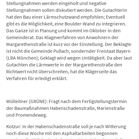
Stellungnahmen werden eingeholt und negative
Stellungnahmen sollen diskutiert werden. Die Gutachterin
hat den Bau einer Lärmschutzwand empfohlen; Eventuell
gibt es die Möglichkeit, eine Boulder-Wand zu integrieren.
Das Ganze ist in Planung und kommt im Oktober in den
Gemeinderat. Das Klageverfahren von Anwohnern der
Margarethenstraße ist kurz vor der Einstellung. Der Beklagte
ist nicht die Gemeinde Pullach, sondernder Freistaat Bayern
(LRA München); Geklagt wird wegen Untätigkeit. Da aber laut
Gutachten die Lärmwerte in der Margarethenstraße den
Richtwert nicht überschreiten, hat die Klägerseite das
Verfahren für erledigt erklärt.
Wülleitner (GRÜNE): Fragt nach dem Fertigstellungstermin
der Baumaßnahmen Habenschadenstraße, Marienstraße
und Promendeweg.
Kotzur: In der Habenschadenstraße soll je nach Witterung
noch diese Woche mit den Asphaltarbeiten begonnen