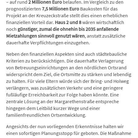
– auf rund
2 Millionen Euro
belaufen. Im Vergleich zu den
prognostizierten
7,5 Millionen Euro
Baukosten für das
Projekt an der Kreuzeckstraße stellt dies einen erheblichen
finanziellen Vorteil dar.
Haus 2 und 8
wären wirtschaftlich
noch
günstiger, zumal die ohnehin bis 2035 anfallende
Mietzahlungen sinnvoll genutzt wären
, anstatt zusätzliche
dauerhafte Verpflichtungen einzugehen.
Neben den finanziellen Aspekten sind auch städtebauliche
Kriterien zu berücksichtigen. Die dauerhafte Verlagerung
von Betreuungseinrichtungen an den nördlichen Ortsrand
widerspricht dem Ziel, die Ortsmitte zu stärken und lebendig
zu halten. Für viele Eltern würde sich der Bring- und Holweg
verlängern, was zusätzlichen Verkehr und eine geringere
fußläufige Erreichbarkeit zur Folge haben könnte. Eine
zentrale Lösung an der Margarethenstraße entspreche
hingegen dem Leitbild kurzer Wege und einer
familienfreundlichen Ortsentwicklung.
Angesichts der nun vorliegenden Erkenntnisse halten wir
einen sofortigen Planungsstopp für geboten. Die Maßnahme