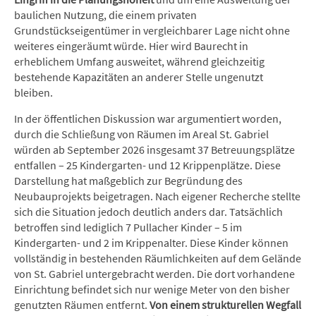
baulichen Nutzung, die einem privaten
Grundstückseigentümer in vergleichbarer Lage nicht ohne
weiteres eingeräumt würde. Hier wird Baurecht in
erheblichem Umfang ausweitet, während gleichzeitig
bestehende Kapazitäten an anderer Stelle ungenutzt
bleiben.
In der öffentlichen Diskussion war argumentiert worden,
durch die Schließung von Räumen im Areal St. Gabriel
würden ab September 2026 insgesamt 37 Betreuungsplätze
entfallen – 25 Kindergarten- und 12 Krippenplätze. Diese
Darstellung hat maßgeblich zur Begründung des
Neubauprojekts beigetragen. Nach eigener Recherche stellte
sich die Situation jedoch deutlich anders dar. Tatsächlich
betroffen sind lediglich 7 Pullacher Kinder – 5 im
Kindergarten- und 2 im Krippenalter. Diese Kinder können
vollständig in bestehenden Räumlichkeiten auf dem Gelände
von St. Gabriel untergebracht werden. Die dort vorhandene
Einrichtung befindet sich nur wenige Meter von den bisher
genutzten Räumen entfernt.
Von einem strukturellen Wegfall