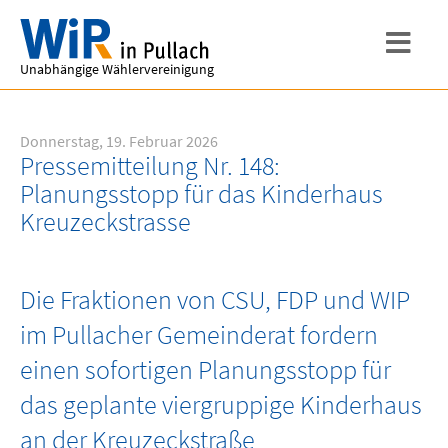
Unabhängige Wählervereinigung
Donnerstag, 19. Februar 2026
Pressemitteilung Nr. 148:
Planungsstopp für das Kinderhaus
Kreuzeckstrasse
Die Fraktionen von CSU, FDP und WIP
im Pullacher Gemeinderat fordern
einen sofortigen Planungsstopp für
das geplante viergruppige Kinderhaus
an der Kreuzeckstraße