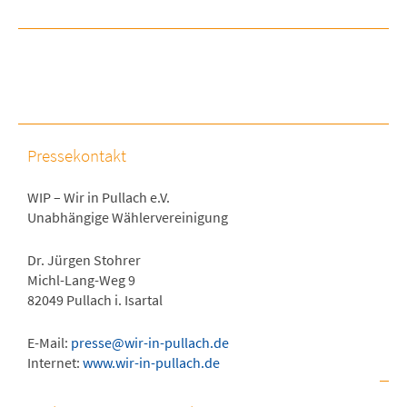
Pressekontakt
WIP – Wir in Pullach e.V.
Unabhängige Wählervereinigung
Dr. Jürgen Stohrer
Michl-Lang-Weg 9
82049 Pullach i. Isartal
E-Mail:
presse@wir-in-pullach.de
Internet:
www.wir-in-pullach.de