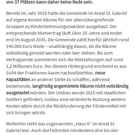
von 37 Plätzen kann daher keine Rede sein.
Bereits im Jahr 2010 hatte die Gemeinde im Areal St. Gabriel
auf eigene Kosten Räume für vier altersübergreifende
Gruppen zu Kinderbetreuungszwecken ausgebaut. Der
entsprechende Mietvertrag läuft über 25 Jahre und endet
erst im August 2035. Die Gemeinde zahlt hierfür jährlich rund
140.000 Euro Miete – unabhängig davon, ob die Räume
vollständig genutzt werden oder leer stehen. Bis zum
Vertragsende summieren sich die Mietzahlungen auf rund
1,2 Millionen Euro. Vor diesem Hintergrund erscheint es aus
Sicht der Fraktionen kaum nachvollziehbar,
neue
Kapazitäten
an anderer Stelle zu schaffen, während
bestehende,
langfristig angemietete Räume nicht vollständig
ausgelastet
würden. Der Umbau wurde 2010 mit staatlichen
Geldern gefördert, sodass eine veränderte Nutzung weitere
Kosten allein durch die Rückforderung der Fördermittel mit
sich bringen würde.
Weiterhin steht das sogenannten „Haus 6“ im Areal St.
Gabriel leer. Auch dort könnten mindestens drei bis vier