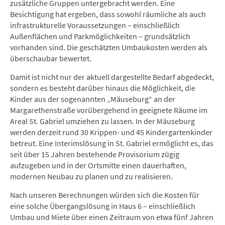
zusätzliche Gruppen untergebracht werden. Eine
Besichtigung hat ergeben, dass sowohl räumliche als auch
infrastrukturelle Voraussetzungen – einschließlich
Außenflächen und Parkmöglichkeiten – grundsätzlich
vorhanden sind. Die geschätzten Umbaukosten werden als
überschaubar bewertet.
Damit ist nicht nur der aktuell dargestellte Bedarf abgedeckt,
sondern es besteht darüber hinaus die Möglichkeit, die
Kinder aus der sogenannten „Mäuseburg“ an der
Margarethenstraße vorübergehend in geeignete Räume im
Areal St. Gabriel umziehen zu lassen. In der Mäuseburg
werden derzeit rund 30 Krippen- und 45 Kindergartenkinder
betreut. Eine Interimslösung in St. Gabriel ermöglicht es, das
seit über 15 Jahren bestehende Provisorium zügig
aufzugeben und in der Ortsmitte einen dauerhaften,
modernen Neubau zu planen und zu realisieren.
Nach unseren Berechnungen würden sich die Kosten für
eine solche Übergangslösung in Haus 6 – einschließlich
Umbau und Miete über einen Zeitraum von etwa fünf Jahren