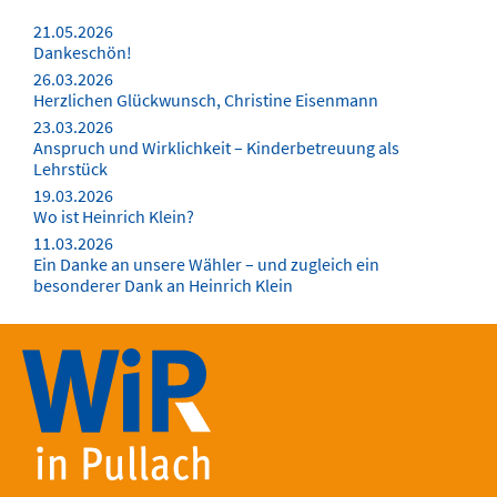
21.05.2026
Dankeschön!
26.03.2026
Herzlichen Glückwunsch, Christine Eisenmann
23.03.2026
Anspruch und Wirklichkeit – Kinderbetreuung als
Lehrstück
19.03.2026
Wo ist Heinrich Klein?
11.03.2026
Ein Danke an unsere Wähler – und zugleich ein
besonderer Dank an Heinrich Klein