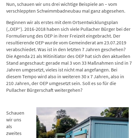
Nun, schauen wir uns drei wichtige Beispiele an – vom
verschleppten Schwimmbadneubau mal ganz abgesehen.
Beginnen wir als erstes mit dem Ortsentwicklungsplan
(„OEP“). 2016-2018 haben sich viele Pullacher Bürger bei der
Formulierung des OEP in ihrer Freizeit eingebracht. Der
resultierende OEP wurde vom Gemeinderat am 23.07.2019
verabschiedet. Was ist in den letzten 7 Jahren geschehen?
Die Agenda 21 als Mitinitiator des OEP hat sich den aktuellen
Stand angeschaut: gerade mal 3 von 33 Maßnahmen sind in 7
Jahren umgesetzt, vieles ist nicht mal angefangen. Bei
diesem Tempo wird also in weiteren 30 x 7 Jahren, also in
210 Jahren, der OEP umgesetzt sein. Soll es so für die
Pullacher Bürgerschaft weitergehen?
Schauen
wir uns
als
zweites