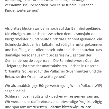
Versäumnisse überdecken. Soll es so für die Pullacher
Kinder weitergehen?
Als drittes blicken wir dann noch auf das Bahnhofsgelände.
Die einzigen Unterschiede zwischen dem 1. Amtsjahr der
Bürgermeisterin und heute sind: das Bahnhofsgebäude, ein
Schmuckstück der Isartalbahn, ist völlig heruntergekommen
und baufällig, die Toiletten seit Jahren nicht benutzbar. Das
damalige Herzoghaus (mit Drogerie) im Eigentum der
Gemeinde wurde abgerissen. Die Bahnhofswiese über der
Tiefgarage ist eine der unattraktivsten Flächen in unserer
Ortsmitte. Soll es so für die Pullacher S-Bahnnutzer und die
Besucher der Ortsmitte weitergehen?
Wir als unabhängige Bürgervereinigung Wir In Pullach (WIP)
sagen:
nein!
Schluss mit dem Stillstand – packen wir es gemeinsam an.
Wir werden uns dafür einsetzen, notwendige Projekte zügig
und sparsam umzusetzen –
darum bitten wir um Ihre