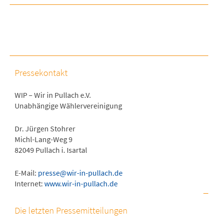
Pressekontakt
WIP – Wir in Pullach e.V.
Unabhängige Wählervereinigung
Dr. Jürgen Stohrer
Michl-Lang-Weg 9
82049 Pullach i. Isartal
E-Mail:
presse@wir-in-pullach.de
Internet:
www.wir-in-pullach.de
Die letzten Pressemitteilungen