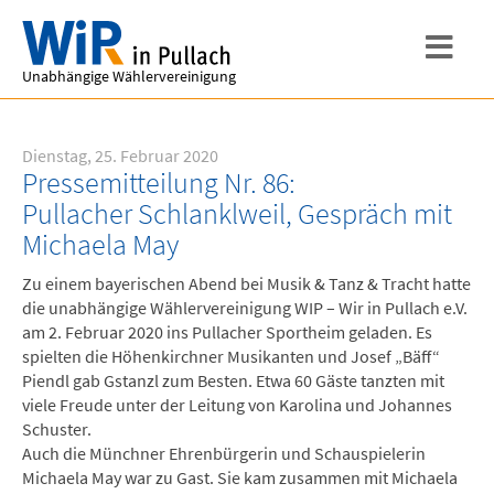
Unabhängige Wählervereinigung
Dienstag, 25. Februar 2020
Pressemitteilung Nr. 86:
Pullacher Schlanklweil, Gespräch mit
Michaela May
Zu einem bayerischen Abend bei Musik & Tanz & Tracht hatte
die unabhängige Wählervereinigung WIP – Wir in Pullach e.V.
am 2. Februar 2020 ins Pullacher Sportheim geladen. Es
spielten die Höhenkirchner Musikanten und Josef „Bäff“
Piendl gab Gstanzl zum Besten. Etwa 60 Gäste tanzten mit
viele Freude unter der Leitung von Karolina und Johannes
Schuster.
Auch die Münchner Ehrenbürgerin und Schauspielerin
Michaela May war zu Gast. Sie kam zusammen mit Michaela