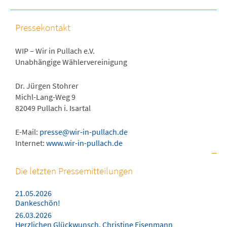
Pressekontakt
WIP – Wir in Pullach e.V.
Unabhängige Wählervereinigung
Dr. Jürgen Stohrer
Michl-Lang-Weg 9
82049 Pullach i. Isartal
E-Mail:
presse@wir-in-pullach.de
Internet:
www.wir-in-pullach.de
Die letzten Pressemitteilungen
21.05.2026
Dankeschön!
26.03.2026
Herzlichen Glückwunsch, Christine Eisenmann