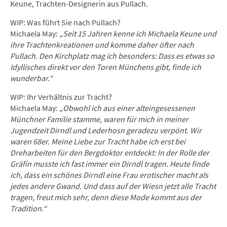
Keune, Trachten-Designerin aus Pullach.
WIP: Was führt Sie nach Pullach?
Michaela May:
„Seit 15 Jahren kenne ich Michaela Keune und
ihre Trachtenkreationen und komme daher öfter nach
Pullach. Den Kirchplatz mag ich besonders: Dass es etwas so
Idyllisches direkt vor den Toren Münchens gibt, finde ich
wunderbar.“
WIP: Ihr Verhältnis zur Tracht?
Michaela May:
„Obwohl ich aus einer alteingesessenen
Münchner Familie stamme, waren für mich in meiner
Jugendzeit Dirndl und Lederhosn geradezu verpönt. Wir
waren 68er.
Meine Liebe zur Tracht habe ich erst bei
Dreharbeiten für den Bergdoktor entdeckt: In der Rolle der
Gräfin musste ich fast immer ein Dirndl tragen. Heute finde
ich, dass ein schönes Dirndl eine Frau erotischer macht als
jedes andere Gwand. Und dass auf der Wiesn jetzt alle Tracht
tragen, freut mich sehr, denn diese Mode kommt aus der
Tradition.“