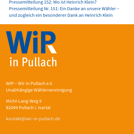
Pressemitteilung 152: Wo ist Heinrich Klein?
Pressemitteilung Nr. 151: Ein Danke an unsere Wähler –
und zugleich ein besonderer Dank an Heinrich Klein
WIP – Wir in Pullach e.V.
Unabhängige Wählervereinigung
Michl-Lang-Weg 9
82049 Pullach i. Isartal
kontakt@wir-in-pullach.de