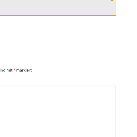
sind mit
*
markiert