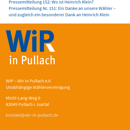
Pressemitteilung 152: Wo ist Heinrich Klein?
Pressemitteilung Nr. 151: Ein Danke an unsere Wähler –
und zugleich ein besonderer Dank an Heinrich Klein
WIP – Wir in Pullach e.V.
Unabhängige Wählervereinigung
Michl-Lang-Weg 9
82049 Pullach i. Isartal
kontakt@wir-in-pullach.de