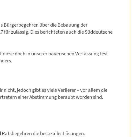
as Bürgerbegehren über die Bebauung der
7 für zulässig. Dies berichteten auch die Süddeutsche
t diese doch in unserer bayerischen Verfassung fest
nders.
nicht, jedoch gibt es viele Verlierer – vor allem die
ertretern einer Abstimmung beraubt worden sind.
nd Ratsbegehren die beste aller Lösungen.