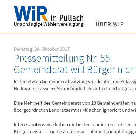
Unabhängige Wählervereinigung
ÜBER WIP
Dienstag, 24. Oktober 2017
Pressemitteilung Nr. 55:
Gemeinderat will Bürger nic
In der letzten Gemeinderatssitzung wurde über die Zuläss
Heilmannstrasse 53-55 ausführlich diskutiert und abgest
Eine Mehrheit des Gemeinderats von 13 Gemeinderäten ha
übergeordneten Landratsamtes München ignoriert und wil
Interessanterweise haben die beiden studierten Juristen i
Bürgermeister – für die Zulässigkeit plädiert, unabhängig