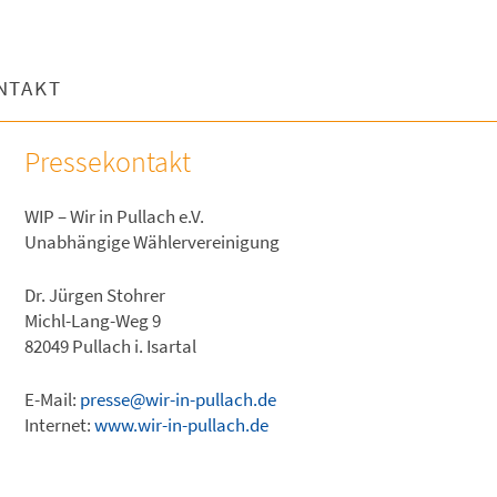
NTAKT
Pressekontakt
WIP – Wir in Pullach e.V.
Unabhängige Wählervereinigung
Dr. Jürgen Stohrer
Michl-Lang-Weg 9
82049 Pullach i. Isartal
E-Mail:
presse@wir-in-pullach.de
Internet:
www.wir-in-pullach.de