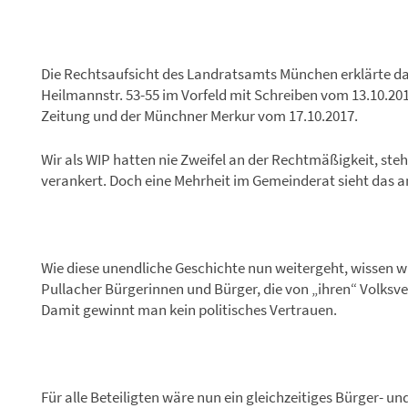
Die Rechtsaufsicht des Landratsamts München erklärte d
Heilmannstr. 53-55 im Vorfeld mit Schreiben vom 13.10.201
Zeitung und der Münchner Merkur vom 17.10.2017.
Wir als WIP hatten nie Zweifel an der Rechtmäßigkeit, steh
verankert. Doch eine Mehrheit im Gemeinderat sieht das a
Wie diese unendliche Geschichte nun weitergeht, wissen wir 
Pullacher Bürgerinnen und Bürger, die von „ihren“ Volksv
Damit gewinnt man kein politisches Vertrauen.
Für alle Beteiligten wäre nun ein gleichzeitiges Bürger- u