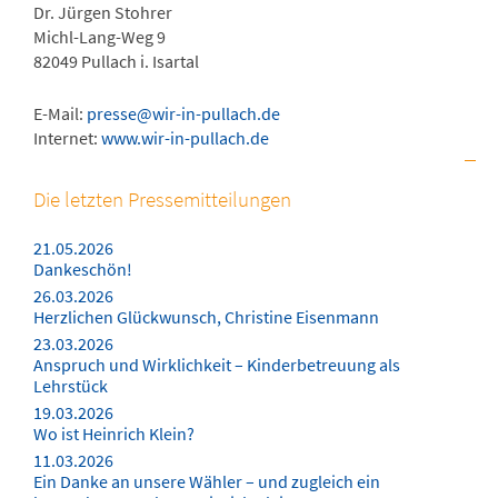
Dr. Jürgen Stohrer
Michl-Lang-Weg 9
82049 Pullach i. Isartal
E-Mail:
presse@wir-in-pullach.de
Internet:
www.wir-in-pullach.de
Die letzten Pressemitteilungen
21.05.2026
Dankeschön!
26.03.2026
Herzlichen Glückwunsch, Christine Eisenmann
23.03.2026
Anspruch und Wirklichkeit – Kinderbetreuung als
Lehrstück
19.03.2026
Wo ist Heinrich Klein?
11.03.2026
Ein Danke an unsere Wähler – und zugleich ein