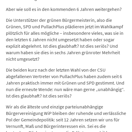
Aber wie soll es in den kommenden 6 Jahren weitergehen?
Die Unterstützer der grünen Bürgermeisterin, also die
Grünen, SPD und PullachPlus plädieren jetzt im Wahlkampf
plötzlich für alles mögliche – insbesondere vieles, was sie in
den letzten 6 Jahren nicht umgesetzt haben oder sogar
explizit abgelehnt. Ist dies glaubhaft? Ist dies seriös? Und
warum haben sie dies in sechs Jahren grünroter Mehrheit
nicht umgesetzt?
Die beiden kurz nach der letzten Wahl von der CSU
abgefallenen Vertreter von PullachPlus haben zudem seit 6
Jahren praktisch immer mit Grünen und SPD gestimmt. Und
nun die erneute Wende: nun wäre man gerne „unabhängig“.
Ist dies glaubhaft? Ist dies seriös?
Wir als die älteste und einzige parteiunabhängige
Bürgervereinigung WiP bleiben der ruhende und verlässliche
Pol der Gemeindepolitik: seit 12 Jahren setzen wir uns für
Vernunft, Maß und Bürgerinteressen ein. Sei es die