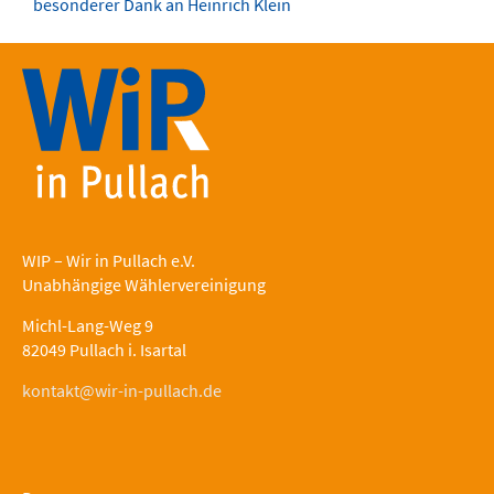
besonderer Dank an Heinrich Klein
WIP – Wir in Pullach e.V.
Unabhängige Wählervereinigung
Michl-Lang-Weg 9
82049 Pullach i. Isartal
kontakt@wir-in-pullach.de