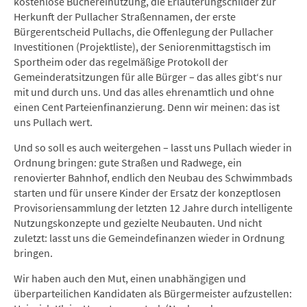
kostenlose Büchereinutzung, die Erläuterungschilder zur
Herkunft der Pullacher Straßennamen, der erste
Bürgerentscheid Pullachs, die Offenlegung der Pullacher
Investitionen (Projektliste), der Seniorenmittagstisch im
Sportheim oder das regelmäßige Protokoll der
Gemeinderatsitzungen für alle Bürger – das alles gibt‘s nur
mit und durch uns. Und das alles ehrenamtlich und ohne
einen Cent Parteienfinanzierung. Denn wir meinen: das ist
uns Pullach wert.
Und so soll es auch weitergehen – lasst uns Pullach wieder in
Ordnung bringen: gute Straßen und Radwege, ein
renovierter Bahnhof, endlich den Neubau des Schwimmbads
starten und für unsere Kinder der Ersatz der konzeptlosen
Provisoriensammlung der letzten 12 Jahre durch intelligente
Nutzungskonzepte und gezielte Neubauten. Und nicht
zuletzt: lasst uns die Gemeindefinanzen wieder in Ordnung
bringen.
Wir haben auch den Mut, einen unabhängigen und
überparteilichen Kandidaten als Bürgermeister aufzustellen: