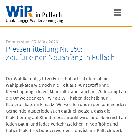
Unabhängige Wählervereinigung
Donnerstag, 05. März 2026
Pressemitteilung Nr. 150:
Zeit für einen Neuanfang in Pullach
Der Wahlkampf geht zu Ende. Pullach ist übersät mit
Wahlplakaten wie noch nie – oft aus Kunststoff ohne
Recyclingmöglichkeit. Man sollte aber auch im Wahlkampf an
die Umwelt denken – wir als WIP haben deshalb nur
Papierplakate im Einsatz. Wir werden uns in der kommenden
Gemeinderatsperiode auch dafür einsetzen, dass die
Plakatierung auf Ständer beschränkt wird, und eben nicht an
jeden Baum und jedes Verkehrszeichen in Kopfhöhe und
höher Plakate gebunden werden – das ist uns Pullach wert.