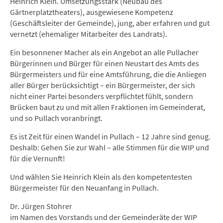
Heinrich Klein. Umsetzungsstark (Neubau des
Gärtnerplatztheaters), ausgewiesene Kompetenz
(Geschäftsleiter der Gemeinde), jung, aber erfahren und gut
vernetzt (ehemaliger Mitarbeiter des Landrats).
Ein besonnener Macher als ein Angebot an alle Pullacher
Bürgerinnen und Bürger für einen Neustart des Amts des
Bürgermeisters und für eine Amtsführung, die die Anliegen
aller Bürger berücksichtigt – ein Bürgermeister, der sich
nicht einer Partei besonders verpflichtet fühlt, sondern
Brücken baut zu und mit allen Fraktionen im Gemeinderat,
und so Pullach voranbringt.
Es ist Zeit für einen Wandel in Pullach – 12 Jahre sind genug.
Deshalb: Gehen Sie zur Wahl – alle Stimmen für die WIP und
für die Vernunft!
Und wählen Sie Heinrich Klein als den kompetentesten
Bürgermeister für den Neuanfang in Pullach.
Dr. Jürgen Stohrer
im Namen des Vorstands und der Gemeinderäte der WIP