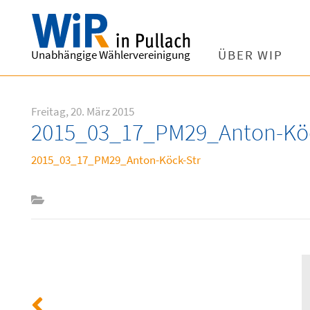
Unabhängige Wählervereinigung
ÜBER WIP
Freitag, 20. März 2015
2015_03_17_PM29_Anton-Köc
2015_03_17_PM29_Anton-Köck-Str