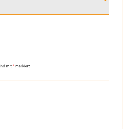
sind mit
*
markiert