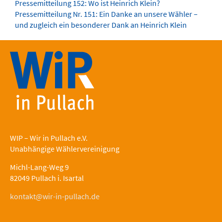
Pressemitteilung 152: Wo ist Heinrich Klein?
Pressemitteilung Nr. 151: Ein Danke an unsere Wähler –
und zugleich ein besonderer Dank an Heinrich Klein
WIP – Wir in Pullach e.V.
Unabhängige Wählervereinigung
Michl-Lang-Weg 9
82049 Pullach i. Isartal
kontakt@wir-in-pullach.de