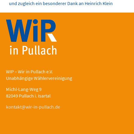
und zugleich ein besonderer Dank an Heinrich Klein
WIP – Wir in Pullach e.V.
Unabhängige Wählervereinigung
Michl-Lang-Weg 9
82049 Pullach i. Isartal
kontakt@wir-in-pullach.de