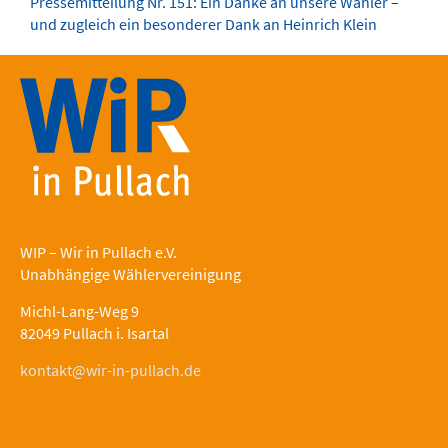
Pressemitteilung Nr. 151: Ein Danke an unsere Wähler –
und zugleich ein besonderer Dank an Heinrich Klein
WIP – Wir in Pullach e.V.
Unabhängige Wählervereinigung
Michl-Lang-Weg 9
82049 Pullach i. Isartal
kontakt@wir-in-pullach.de