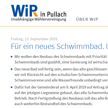
Unabhängige Wählervereinigung
ÜBER WIP
Freitag, 13. September 2019
Für ein neues Schwimmbad. 
Wir wollen den Neubau des Schwimmbads mit Priorität v
Schwimmbads sind gezählt, eine Sanierung ist wirtschaft
Das neue Bad soll fertig sein, wenn das alte geschloss
wir mit Rücksicht auf den schulischen Schwimmunterricht
Schwimmvereine und alle Wasserfreunde unbedingt ve
Dafür hat der Gemeinderat am 9. April 2019 auf Antrag 
auf der jetzigen Liegewiese gebaut, das alte Schwimmbad
Betrieb. Nach Fertigstellung des Neubaus soll das alte 
auch weiterhin Bestandteil des Schwimmbads.