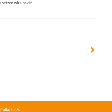
setzen wir uns ein.
 Pullach e.V.