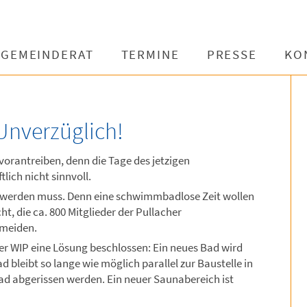
GEMEINDERAT
TERMINE
PRESSE
KO
Unverzüglich!
orantreiben, denn die Tage des jetzigen
lich nicht sinnvoll.
en werden muss. Denn eine schwimmbadlose Zeit wollen
, die ca. 800 Mitglieder der Pullacher
rmeiden.
der WIP eine Lösung beschlossen: Ein neues Bad wird
 bleibt so lange wie möglich parallel zur Baustelle in
Bad abgerissen werden. Ein neuer Saunabereich ist