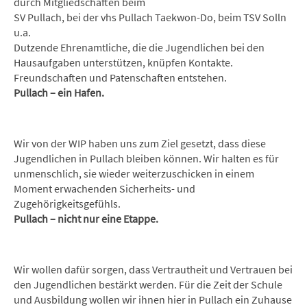
durch Mitgliedschaften beim
SV Pullach, bei der vhs Pullach Taekwon-Do, beim TSV Solln
u.a.
Dutzende Ehrenamtliche, die die Jugendlichen bei den
Hausaufgaben unterstützen, knüpfen Kontakte.
Freundschaften und Patenschaften entstehen.
Pullach – ein Hafen.
Wir von der WIP haben uns zum Ziel gesetzt, dass diese
Jugendlichen in Pullach bleiben können. Wir halten es für
unmenschlich, sie wieder weiterzuschicken in einem
Moment erwachenden Sicherheits- und
Zugehörigkeitsgefühls.
Pullach – nicht nur eine Etappe.
Wir wollen dafür sorgen, dass Vertrautheit und Vertrauen bei
den Jugendlichen bestärkt werden. Für die Zeit der Schule
und Ausbildung wollen wir ihnen hier in Pullach ein Zuhause