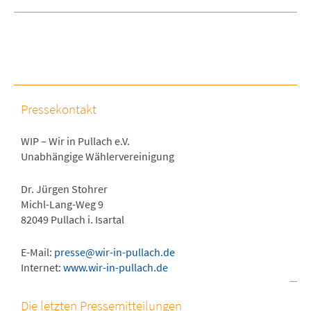
Pressekontakt
WIP – Wir in Pullach e.V.
Unabhängige Wählervereinigung
Dr. Jürgen Stohrer
Michl-Lang-Weg 9
82049 Pullach i. Isartal
E-Mail:
presse@wir-in-pullach.de
Internet:
www.wir-in-pullach.de
Die letzten Pressemitteilungen