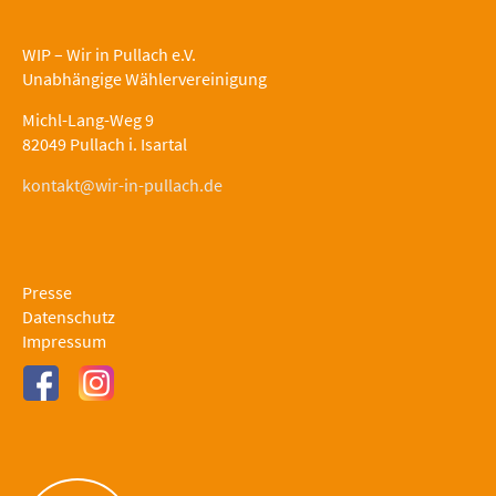
WIP – Wir in Pullach e.V.
Unabhängige Wählervereinigung
Michl-Lang-Weg 9
82049 Pullach i. Isartal
kontakt@wir-in-pullach.de
Presse
Datenschutz
Impressum